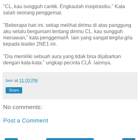
"CL, kau sungguh cantik. Engkaulah insipirasiku." Kata
salah seorang penggemar.
"Beberapa hari ini, setiap melihat dirimu di atas panggung
aku selalu bergumam tentang dirimu CL. kau sungguh
menawan," kata penggemarÂ lain yang sangat tergila-gila
kepada leader 2NE1 ini.
"Dia memiliki sebuah aura yang tidak bisa dijabarkan
dengan kata-kata." ungkap pecinta CLÂ lainnya.
ben
at
11:03 PM
Share
No comments:
Post a Comment