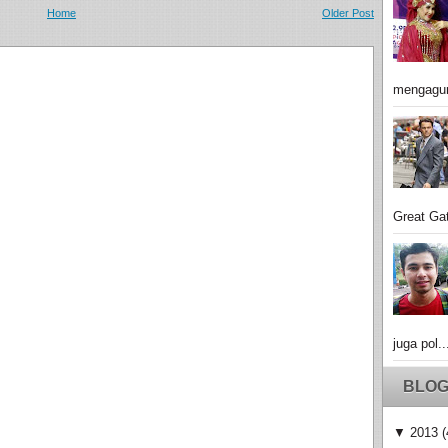
Home
Older Post
mengagu
Great Gat
juga pol..
BLOG
▼
2013
(