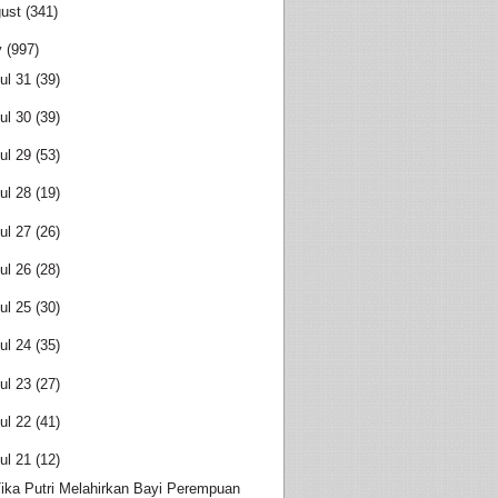
ust
(341)
y
(997)
ul 31
(39)
ul 30
(39)
ul 29
(53)
ul 28
(19)
ul 27
(26)
ul 26
(28)
ul 25
(30)
ul 24
(35)
ul 23
(27)
ul 22
(41)
ul 21
(12)
ika Putri Melahirkan Bayi Perempuan