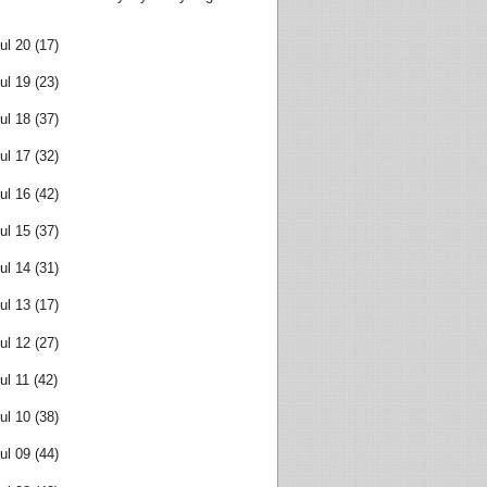
ul 20
(17)
ul 19
(23)
ul 18
(37)
ul 17
(32)
ul 16
(42)
ul 15
(37)
ul 14
(31)
ul 13
(17)
ul 12
(27)
ul 11
(42)
ul 10
(38)
ul 09
(44)