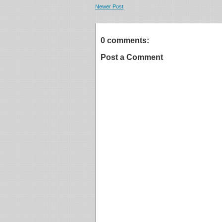
Newer Post
0 comments:
Post a Comment