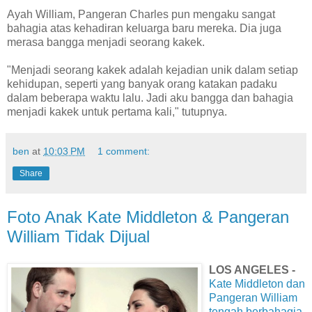
Ayah William, Pangeran Charles pun mengaku sangat
bahagia atas kehadiran keluarga baru mereka. Dia juga
merasa bangga menjadi seorang kakek.
"Menjadi seorang kakek adalah kejadian unik dalam setiap
kehidupan, seperti yang banyak orang katakan padaku
dalam beberapa waktu lalu. Jadi aku bangga dan bahagia
menjadi kakek untuk pertama kali," tutupnya.
ben
at
10:03 PM
1 comment:
Share
Foto Anak Kate Middleton & Pangeran
William Tidak Dijual
LOS ANGELES -
Kate Middleton dan
Pangeran William
tengah berbahagia
.