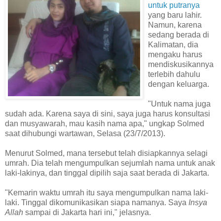
untuk putranya
yang baru lahir.
Namun, karena
sedang berada di
Kalimatan, dia
mengaku harus
mendiskusikannya
terlebih dahulu
dengan keluarga.
"Untuk nama juga
sudah ada. Karena saya di sini, saya juga harus konsultasi
dan musyawarah, mau kasih nama apa," ungkap Solmed
saat dihubungi wartawan, Selasa (23/7/2013).
Menurut Solmed, mana tersebut telah disiapkannya selagi
umrah. Dia telah mengumpulkan sejumlah nama untuk anak
laki-lakinya, dan tinggal dipilih saja saat berada di Jakarta.
"Kemarin waktu umrah itu saya mengumpulkan nama laki-
laki. Tinggal dikomunikasikan siapa namanya. Saya
Insya
Allah
sampai di Jakarta hari ini," jelasnya.