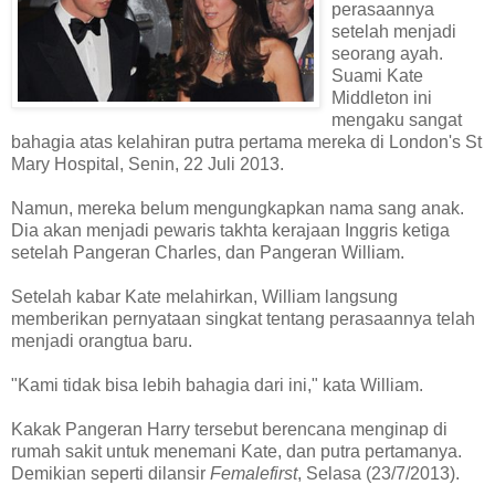
perasaannya
setelah menjadi
seorang ayah.
Suami Kate
Middleton ini
mengaku sangat
bahagia atas kelahiran putra pertama mereka di London's St
Mary Hospital, Senin, 22 Juli 2013.
Namun, mereka belum mengungkapkan nama sang anak.
Dia akan menjadi pewaris takhta kerajaan Inggris ketiga
setelah Pangeran Charles, dan Pangeran William.
Setelah kabar Kate melahirkan, William langsung
memberikan pernyataan singkat tentang perasaannya telah
menjadi orangtua baru.
"Kami tidak bisa lebih bahagia dari ini," kata William.
Kakak Pangeran Harry tersebut berencana menginap di
rumah sakit untuk menemani Kate, dan putra pertamanya.
Demikian seperti dilansir
Femalefirst
, Selasa (23/7/2013).