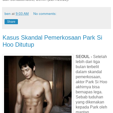
ben
at
9:03 AM
No comments:
Share
Kasus Skandal Pemerkosaan Park Si
Hoo Ditutup
SEOUL -
Setelah
lebih dari tiga
bulan terbelit
dalam skandal
pemerkosaan,
aktor Park Si Hoo
akhirnya bisa
bernapas lega.
Sebab tuduhan
yang dikenakan
kepada Park oleh
mantan