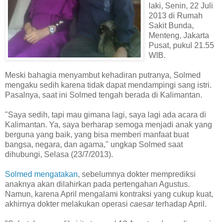
laki, Senin, 22 Juli
2013 di Rumah
Sakit Bunda,
Menteng, Jakarta
Pusat, pukul 21.55
WIB.
Meski bahagia menyambut kehadiran putranya, Solmed
mengaku sedih karena tidak dapat mendampingi sang istri.
Pasalnya, saat ini Solmed tengah berada di Kalimantan.
"Saya sedih, tapi mau gimana lagi, saya lagi ada acara di
Kalimantan. Ya, saya berharap semoga menjadi anak yang
berguna yang baik, yang bisa memberi manfaat buat
bangsa, negara, dan agama," ungkap Solmed saat
dihubungi, Selasa (23/7/2013).
Solmed mengatakan
, sebelumnya dokter memprediksi
anaknya akan dilahirkan pada pertengahan Agustus.
Namun, karena April mengalami kontraksi yang cukup kuat,
akhirnya dokter melakukan operasi
caesar
terhadap April.