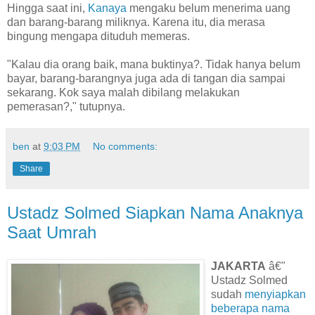
Hingga saat ini,
Kanaya
mengaku belum menerima uang
dan barang-barang miliknya. Karena itu, dia merasa
bingung mengapa dituduh memeras.
"Kalau dia orang baik, mana buktinya?. Tidak hanya belum
bayar, barang-barangnya juga ada di tangan dia sampai
sekarang. Kok saya malah dibilang melakukan
pemerasan?," tutupnya.
ben
at
9:03 PM
No comments:
Share
Ustadz Solmed Siapkan Nama Anaknya
Saat Umrah
JAKARTA
â€"
Ustadz Solmed
sudah
menyiapkan
beberapa nama