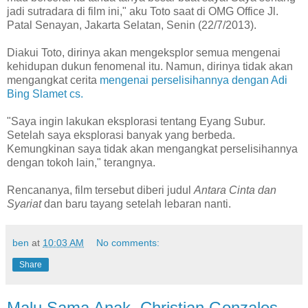
jadi sutradara di film ini," aku Toto saat di OMG Office Jl.
Patal Senayan, Jakarta Selatan, Senin (22/7/2013).
Diakui Toto, dirinya akan mengeksplor semua mengenai
kehidupan dukun fenomenal itu. Namun, dirinya tidak akan
mengangkat cerita
mengenai perselisihannya dengan Adi
Bing Slamet cs.
"Saya ingin lakukan eksplorasi tentang Eyang Subur.
Setelah saya eksplorasi banyak yang berbeda.
Kemungkinan saya tidak akan mengangkat perselisihannya
dengan tokoh lain," terangnya.
Rencananya, film tersebut diberi judul
Antara Cinta dan
Syariat
dan baru tayang setelah lebaran nanti.
ben
at
10:03 AM
No comments:
Share
Malu Sama Anak, Christian Gonzales