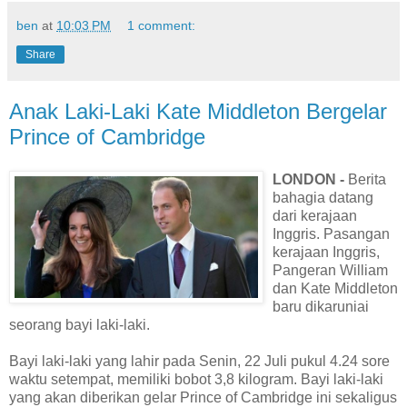
ben
at
10:03 PM
1 comment:
Share
Anak Laki-Laki Kate Middleton Bergelar
Prince of Cambridge
LONDON -
Berita
bahagia datang
dari kerajaan
Inggris. Pasangan
kerajaan Inggris,
Pangeran William
dan Kate Middleton
baru dikaruniai
seorang bayi laki-laki.
Bayi laki-laki yang lahir pada Senin, 22 Juli pukul 4.24 sore
waktu setempat, memiliki bobot 3,8 kilogram. Bayi laki-laki
yang akan diberikan gelar Prince of Cambridge ini sekaligus