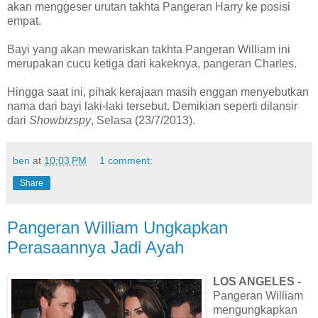
akan menggeser urutan takhta Pangeran Harry ke posisi
empat.
Bayi yang akan mewariskan takhta Pangeran William ini
merupakan cucu ketiga dari kakeknya, pangeran Charles.
Hingga saat ini, pihak kerajaan masih enggan menyebutkan
nama dari bayi laki-laki tersebut. Demikian seperti dilansir
dari
Showbizspy
, Selasa (23/7/2013).
ben
at
10:03 PM
1 comment:
Share
Pangeran William Ungkapkan
Perasaannya Jadi Ayah
LOS ANGELES -
Pangeran William
mengungkapkan