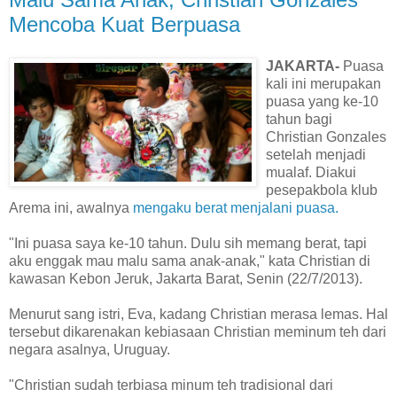
Mencoba Kuat Berpuasa
JAKARTA-
Puasa
kali ini merupakan
puasa yang ke-10
tahun bagi
Christian Gonzales
setelah menjadi
mualaf. Diakui
pesepakbola klub
Arema ini, awalnya
mengaku berat menjalani puasa.
"Ini puasa saya ke-10 tahun. Dulu sih memang berat, tapi
aku enggak mau malu sama anak-anak," kata Christian di
kawasan Kebon Jeruk, Jakarta Barat, Senin (22/7/2013).
Menurut sang istri, Eva, kadang Christian merasa lemas. Hal
tersebut dikarenakan kebiasaan Christian meminum teh dari
negara asalnya, Uruguay.
"Christian sudah terbiasa minum teh tradisional dari