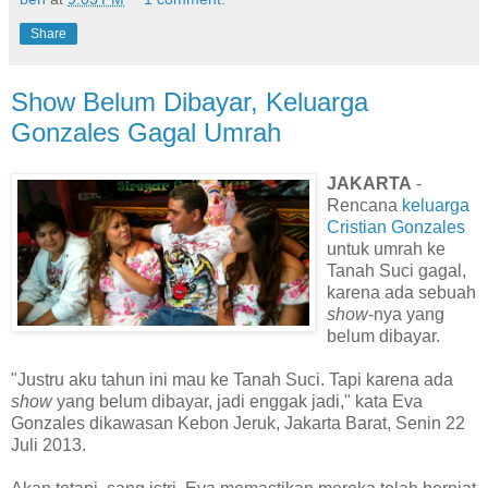
Share
Show Belum Dibayar, Keluarga
Gonzales Gagal Umrah
JAKARTA
-
Rencana
keluarga
Cristian Gonzales
untuk umrah ke
Tanah Suci gagal,
karena ada sebuah
show
-nya yang
belum dibayar.
"Justru aku tahun ini mau ke Tanah Suci. Tapi karena ada
show
yang belum dibayar, jadi enggak jadi," kata Eva
Gonzales dikawasan Kebon Jeruk, Jakarta Barat, Senin 22
Juli 2013.