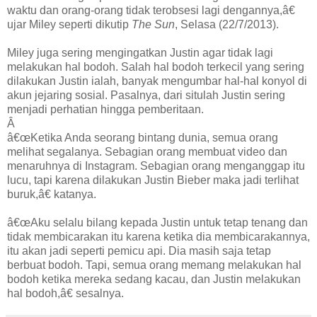
waktu dan orang-orang tidak terobsesi lagi dengannya,â€
ujar Miley seperti dikutip
The Sun
, Selasa (22/7/2013).
Miley juga sering mengingatkan Justin agar tidak lagi
melakukan hal bodoh. Salah hal bodoh terkecil yang sering
dilakukan Justin ialah, banyak mengumbar hal-hal konyol di
akun jejaring sosial. Pasalnya, dari situlah Justin sering
menjadi perhatian hingga pemberitaan.
Â
â€œKetika Anda seorang bintang dunia, semua orang
melihat segalanya. Sebagian orang membuat video dan
menaruhnya di Instagram. Sebagian orang menganggap itu
lucu, tapi karena dilakukan Justin Bieber maka jadi terlihat
buruk,â€ katanya.
â€œAku selalu bilang kepada Justin untuk tetap tenang dan
tidak membicarakan itu karena ketika dia membicarakannya,
itu akan jadi seperti pemicu api. Dia masih saja tetap
berbuat bodoh. Tapi, semua orang memang melakukan hal
bodoh ketika mereka sedang kacau, dan Justin melakukan
hal bodoh,â€ sesalnya.