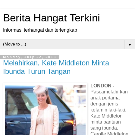
Berita Hangat Terkini
Informasi terhangat dan terlengkap
▼
Monday, July 22, 2013
Melahirkan, Kate Middleton Minta
Ibunda Turun Tangan
LONDON -
Pascamelahirkan
anak pertama
dengan jenis
kelamin laki-laki,
Kate Middleton
minta bantuan
sang ibunda,
Carolle Middleton,