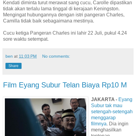
Kendati diminta turut merawat sang cucu, Carolle dipastikan
tidak akan terlalu lama tinggal di kerajaan Keningston.
Mengingat hubungannya dengan istri pangeran Charles,
Camilla tidak baik sebagaimana mestinya.
Cucu ketiga Pangeran Charles ini lahir 22 Juli, pukul 4.24
sore waktu setempat.
ben
at
11:03 PM
No comments:
Share
Film Eyang Subur Telan Biaya Rp10 M
JAKARTA -
Eyang
Subur tak mau
setengah-setengah
menggarap
filmnya
. Dia ingin
menghasilkan
tontonan