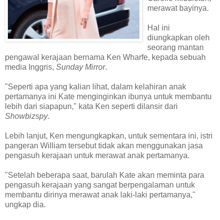
merawat bayinya.
Hal ini
diungkapkan oleh
seorang mantan
pengawal kerajaan bernama Ken Wharfe, kepada sebuah
media Inggris,
Sunday Mirror
.
"Seperti apa yang kalian lihat, dalam kelahiran anak
pertamanya ini Kate menginginkan ibunya untuk membantu
lebih dari siapapun," kata Ken seperti dilansir
dari
Showbizspy
.
Lebih lanjut, Ken mengungkapkan, untuk sementara ini, istri
pangeran William tersebut tidak akan menggunakan jasa
pengasuh kerajaan untuk merawat anak pertamanya.
"Setelah beberapa saat, barulah Kate akan meminta para
pengasuh kerajaan yang sangat berpengalaman untuk
membantu dirinya merawat anak laki-laki pertamanya,"
ungkap dia.