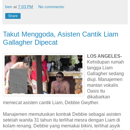
ben
at
7:03 PM
No comments:
Share
Takut Menggoda, Asisten Cantik Liam
Gallagher Dipecat
LOS ANGELES-
Kehidupan rumah
tangga Liam
Gallagher sedang
diuji. Manajemen
mantan vokalis
Oasis itu
dikabarkan
memecat asisten cantik Liam, Debbie Gwyther.
Manajemen memutuskan kontrak Debbie sebagai asisten
setelah wanita 31 tahun itu terlihat mesra dengan Liam di
kolam renang. Debbie yang memakai bikini, terlihat asyik