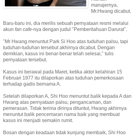
manajernya,
Mr.Hwang dicabut.
Baru-baru ini, dia merilis sebuah pernyataan resmi melalui
akun
fan cafe
-nya dengan judul "Pemberitahuan Darurat".
"Mr Hwang menuntut Park Si Hoo atas tuduhan palsu, tapi
tuduhan-tuduhan tersebut akhirnya dicabut. Dengan
demikian, kasus ini benar-benar telah selesai," tulis
pernyataan tersebut.
Kasus ini berawal pada Maret, ketika aktor kelahiran 15
Februari 1977 itu dilaporkan atas tuduhan pemerkosaan
terhadap gadis bernama A.
Setelah dilaporkan A, Shi Hoo menuntut balik kepada A dan
Hwang atas pernyataan palsu, pengancaman, dan
pemerasan. Tidak terima dirinya dituntut, Hwang akhirnya
menuntut balik pencemaran nama baik yang membuat
kasus ini menjadi semakin rumit.
Bosan dengan keadaan tidak kunjung membaik, Shi Hoo