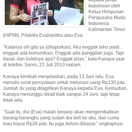
kepolisian oleh
Ketua Himpunan
Pengusaha Muda
Indonesia
Kalimantan Timur
(HIPMI), Priskilla Evalianitha atau Eva.
"Katanya sih gitu ya (dilaporkan). Aku enggak tahu pasti ,
enggak ada komunikasi. Enggak ada panggilan juga. Tapi
dasar, dan buktinya apa? Enggak jelas," kata Kanaya saat
di telefon, Senin, 22 Juli 2013 malam.
Kanaya kembali menjelaskan, pada 13 Juni lalu, Eva
menulis surat pernyataan untuk melunasi uang Rp130 juta.
Jumlah itu yang ditagihkan Kanaya kepada Eva. Kemudian,
Kanaya menunggu itikad baik sampai 24 Juni, tapi tetap
tidak ada.
"Saat itu, dia (Eva) malah berjanji akan mengembalikan
barang-barangku yang sudah dia beli ke aku, dan cuma
mau bayar Rp26 juta. Itu juga belum dibayar," ungkapnya.