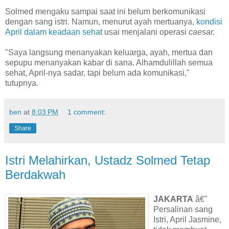
Solmed mengaku sampai saat ini belum berkomunikasi
dengan sang istri. Namun, menurut ayah mertuanya,
kondisi
April dalam keadaan sehat
usai menjalani operasi
caesar.
"Saya langsung menanyakan keluarga, ayah, mertua dan
sepupu menanyakan kabar di sana. Alhamdulillah semua
sehat, April-nya sadar, tapi belum ada komunikasi,"
tutupnya.
ben
at
8:03 PM
1 comment:
Share
Istri Melahirkan, Ustadz Solmed Tetap
Berdakwah
JAKARTA
â€"
Persalinan sang
Istri, April Jasmine,