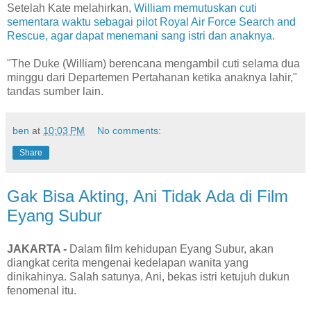
Setelah Kate melahirkan,
William memutuskan cuti
sementara waktu sebagai pilot Royal Air Force Search and
Rescue, agar dapat menemani sang istri dan anaknya
.
"The Duke (William) berencana mengambil cuti selama dua
minggu dari Departemen Pertahanan ketika anaknya lahir,"
tandas sumber lain.
ben
at
10:03 PM
No comments:
Share
Gak Bisa Akting, Ani Tidak Ada di Film
Eyang Subur
JAKARTA -
Dalam film kehidupan Eyang Subur, akan
diangkat cerita mengenai kedelapan wanita yang
dinikahinya. Salah satunya, Ani, bekas istri ketujuh dukun
fenomenal itu.