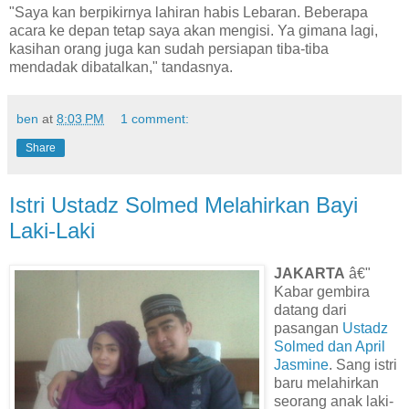
"Saya kan berpikirnya lahiran habis Lebaran. Beberapa
acara ke depan tetap saya akan mengisi. Ya gimana lagi,
kasihan orang juga kan sudah persiapan tiba-tiba
mendadak dibatalkan," tandasnya.
ben
at
8:03 PM
1 comment:
Share
Istri Ustadz Solmed Melahirkan Bayi
Laki-Laki
JAKARTA
â€"
Kabar gembira
datang dari
pasangan
Ustadz
Solmed dan April
Jasmine
. Sang istri
baru melahirkan
seorang anak laki-