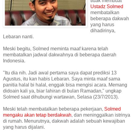
tidak membuat
Ustadz Solmed
membatalkan
beberapa dakwah
yang harus
dihadirinya,
Lebaran nanti.
Meski begitu, Solmed meminta maaf karena telah
membatalkan jadwal dakwahnya di beberapa daerah
Indonesia.
"Itu dia nih. Jadi awal pertama saya dapat prediksi 13
Agustus, itu kan habis Lebaran. Saya minta maaf sama
panitia halal bi halal, enggak bisa mengisi acara. Memang
didoain kali ya, biar lahiran di bulan Ramadan," ungkap
Solmed saat dihubungi wartawan, Selasa (23/7/2013).
Meski telah membatalkan beberapa pekerjaan,
Solmed
mengaku akan tetap berdakwah
, dan meninggalkan istrinya
di rumah. Menurutnya, dakwah adalah sebuah kewajiban
yang harus dijalani.