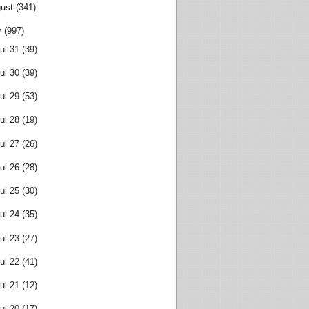
ust
(341)
y
(997)
ul 31
(39)
ul 30
(39)
ul 29
(53)
ul 28
(19)
ul 27
(26)
ul 26
(28)
ul 25
(30)
ul 24
(35)
ul 23
(27)
ul 22
(41)
ul 21
(12)
ul 20
(17)