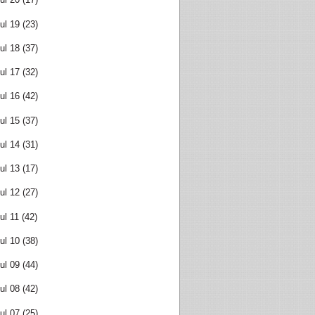
ul 19
(23)
ul 18
(37)
ul 17
(32)
ul 16
(42)
ul 15
(37)
ul 14
(31)
ul 13
(17)
ul 12
(27)
ul 11
(42)
ul 10
(38)
ul 09
(44)
ul 08
(42)
ul 07
(25)