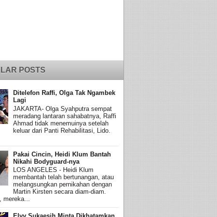
LAR POSTS
Ditelefon Raffi, Olga Tak Ngambek
Lagi
JAKARTA- Olga Syahputra sempat
meradang lantaran sahabatnya, Raffi
Ahmad tidak menemuinya setelah
keluar dari Panti Rehabilitasi, Lido.
Pakai Cincin, Heidi Klum Bantah
Nikahi Bodyguard-nya
LOS ANGELES - Heidi Klum
membantah telah bertunangan, atau
melangsungkan pernikahan dengan
Martin Kirsten secara diam-diam.
, mereka...
Elvy Sukaesih Minta Dikhatamkan