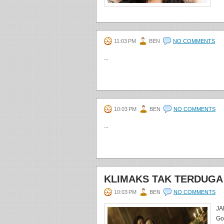
11:03 PM
BEN
NO COMMENTS
...
10:03 PM
BEN
NO COMMENTS
...
KLIMAKS TAK TERDUGA
10:03 PM
BEN
NO COMMENTS
JA
Go