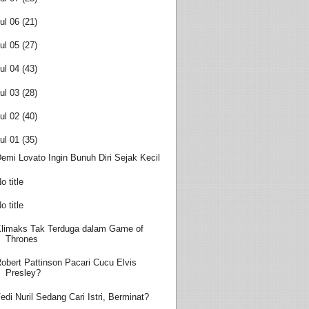
ul 06
(21)
ul 05
(27)
ul 04
(43)
ul 03
(28)
ul 02
(40)
ul 01
(35)
emi Lovato Ingin Bunuh Diri Sejak Kecil
o title
o title
limaks Tak Terduga dalam Game of
Thrones
obert Pattinson Pacari Cucu Elvis
Presley?
edi Nuril Sedang Cari Istri, Berminat?