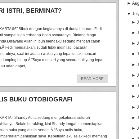
►
Aug
I ISTRI, BERMINAT?
▼
Jul
►
J
KARTA â€" Sibuk dengan kegiatannya di dunia hiburan, Fedi
►
J
ril sampai lupa terhadap kisah asmaranya. Bintang Moga
nda Disayang Allah ini pun mengaku sedang mencari calon
►
J
tri.Â Fedi mengatakan, sudah tidak ingin lagi pacaran.
nurutnya, saat ini adalah waktu yang tepat untuk mencari
►
J
ndamping hidup.Â "Saya mencari yang secara hati yang tepat.
►
J
lau udah dapet,...
►
J
READ MORE
►
J
►
J
LIS BUKU OTOBIOGRAFI
►
J
►
J
KARTA - Shandy Aulia sedang mengekplorasi seluruh
ahlianya. Selain berakting, kini Shandy tengah memersiapkan
►
J
buah buku yang ditulis sendiri.Â "Saya nulis buku,
mperdalam penulisan saya. Kebetulan aku sejak kecil memang
►
J