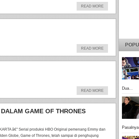
READ MORE
POPU
READ MORE
Dua...
READ MORE
 DALAM GAME OF THRONES
Pasalnya
KARTA â€" Serial produksi HBO Original pemenang Emmy dan
lden Globe, Game of Thrones, telah sampai di penghujung