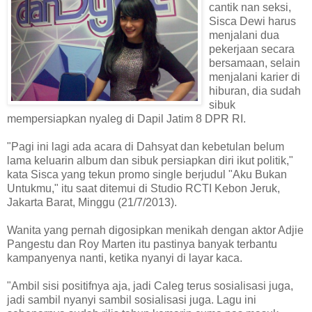
cantik nan seksi,
Sisca Dewi harus
menjalani dua
pekerjaan secara
bersamaan, selain
menjalani karier di
hiburan, dia sudah
sibuk
mempersiapkan nyaleg di Dapil Jatim 8 DPR RI.
"Pagi ini lagi ada acara di Dahsyat dan kebetulan belum
lama keluarin album dan sibuk persiapkan diri ikut politik,"
kata Sisca yang tekun promo single berjudul "Aku Bukan
Untukmu," itu saat ditemui di Studio RCTI Kebon Jeruk,
Jakarta Barat, Minggu (21/7/2013).
Wanita yang pernah digosipkan menikah dengan aktor Adjie
Pangestu dan Roy Marten itu pastinya banyak terbantu
kampanyenya nanti, ketika nyanyi di layar kaca.
"Ambil sisi positifnya aja, jadi Caleg terus sosialisasi juga,
jadi sambil nyanyi sambil sosialisasi juga. Lagu ini