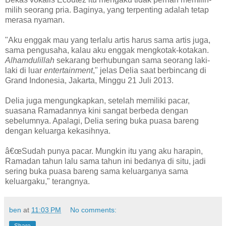
milih seorang pria. Baginya, yang terpenting adalah tetap
merasa nyaman.
"Aku enggak mau yang terlalu artis harus sama artis juga,
sama pengusaha, kalau aku enggak mengkotak-kotakan.
Alhamdulillah
sekarang berhubungan sama seorang laki-
laki di luar
entertainment
," jelas Delia saat berbincang di
Grand Indonesia, Jakarta, Minggu 21 Juli 2013.
Delia juga mengungkapkan, setelah memiliki pacar,
suasana Ramadannya kini sangat berbeda dengan
sebelumnya. Apalagi, Delia sering buka puasa bareng
dengan keluarga kekasihnya.
â€œSudah punya pacar. Mungkin itu yang aku harapin,
Ramadan tahun lalu sama tahun ini bedanya di situ, jadi
sering buka puasa bareng sama keluarganya sama
keluargaku," terangnya.
ben
at
11:03 PM
No comments:
Share