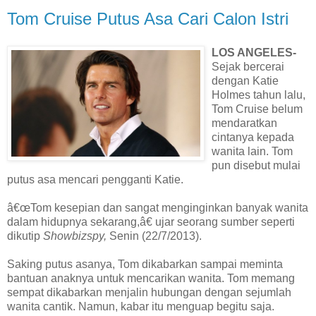
Tom Cruise Putus Asa Cari Calon Istri
LOS ANGELES-
Sejak bercerai
dengan Katie
Holmes tahun lalu,
Tom Cruise belum
mendaratkan
cintanya kepada
wanita lain. Tom
pun disebut mulai
putus asa mencari pengganti Katie.
â€œTom kesepian dan sangat menginginkan banyak wanita
dalam hidupnya sekarang,â€ ujar seorang sumber seperti
dikutip
Showbizspy,
Senin (22/7/2013).
Saking putus asanya, Tom dikabarkan sampai meminta
bantuan anaknya untuk mencarikan wanita. Tom memang
sempat dikabarkan menjalin hubungan dengan sejumlah
wanita cantik. Namun, kabar itu menguap begitu saja.