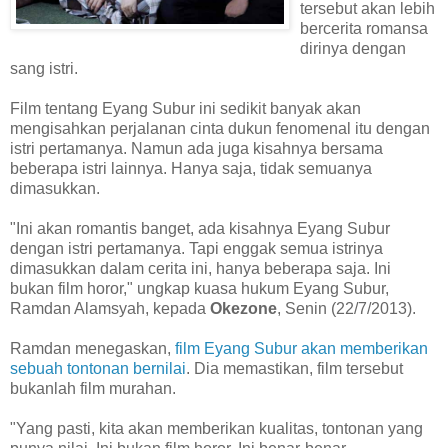
tersebut akan lebih
bercerita romansa
dirinya dengan
sang istri.
Film tentang Eyang Subur ini sedikit banyak akan
mengisahkan perjalanan cinta dukun fenomenal itu dengan
istri pertamanya. Namun ada juga kisahnya bersama
beberapa istri lainnya. Hanya saja, tidak semuanya
dimasukkan.
"Ini akan romantis banget, ada kisahnya Eyang Subur
dengan istri pertamanya. Tapi enggak semua istrinya
dimasukkan dalam cerita ini, hanya beberapa saja. Ini
bukan film horor," ungkap kuasa hukum Eyang Subur,
Ramdan Alamsyah, kepada
Okezone
, Senin (22/7/2013).
Ramdan menegaskan,
film Eyang Subur akan memberikan
sebuah tontonan bernilai
. Dia memastikan, film tersebut
bukanlah film murahan.
"Yang pasti, kita akan memberikan kualitas, tontonan yang