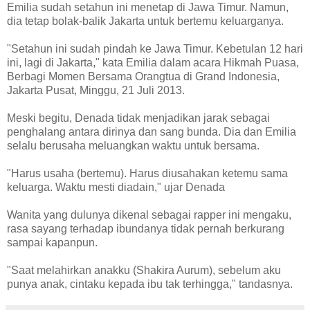
Emilia sudah setahun ini menetap di Jawa Timur. Namun,
dia tetap bolak-balik Jakarta untuk bertemu keluarganya.
"Setahun ini sudah pindah ke Jawa Timur. Kebetulan 12 hari
ini, lagi di Jakarta," kata Emilia dalam acara Hikmah Puasa,
Berbagi Momen Bersama Orangtua di Grand Indonesia,
Jakarta Pusat, Minggu, 21 Juli 2013.
Meski begitu, Denada tidak menjadikan jarak sebagai
penghalang antara dirinya dan sang bunda. Dia dan Emilia
selalu berusaha meluangkan waktu untuk bersama.
"Harus usaha (bertemu). Harus diusahakan ketemu sama
keluarga. Waktu mesti diadain," ujar Denada
Wanita yang dulunya dikenal sebagai rapper ini mengaku,
rasa sayang terhadap ibundanya tidak pernah berkurang
sampai kapanpun.
"Saat melahirkan anakku (Shakira Aurum), sebelum aku
punya anak, cintaku kepada ibu tak terhingga," tandasnya.