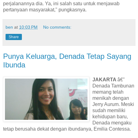
perjalanannya dia. Ya, ini salah satu untuk menjawab
pertanyaan masyarakat," pungkasnya.
ben
at
10:03 PM
No comments:
Share
Punya Keluarga, Denada Tetap Sayang
Ibunda
JAKARTA
â€"
Denada Tambunan
memang telah
menikah dengan
Jerry Aurum. Meski
sudah memiliki
kehidupan baru,
Denada mengaku
tetap berusaha dekat dengan ibundanya, Emilia Contessa.