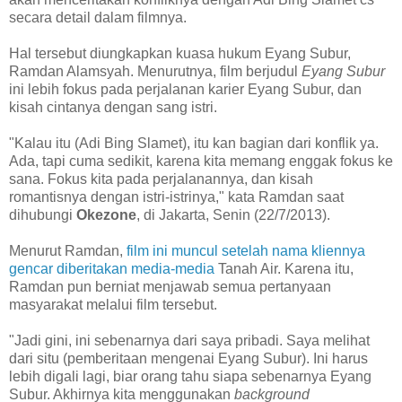
secara detail dalam filmnya.
Hal tersebut diungkapkan kuasa hukum Eyang Subur,
Ramdan Alamsyah. Menurutnya, film berjudul
Eyang Subur
ini lebih fokus pada perjalanan karier Eyang Subur, dan
kisah cintanya dengan sang istri.
"Kalau itu (Adi Bing Slamet), itu kan bagian dari konflik ya.
Ada, tapi cuma sedikit, karena kita memang enggak fokus ke
sana. Fokus kita pada perjalanannya, dan kisah
romantisnya dengan istri-istrinya," kata Ramdan saat
dihubungi
Okezone
, di Jakarta, Senin (22/7/2013).
Menurut Ramdan,
film ini muncul setelah nama kliennya
gencar diberitakan media-media
Tanah Air. Karena itu,
Ramdan pun berniat menjawab semua pertanyaan
masyarakat melalui film tersebut.
"Jadi gini, ini sebenarnya dari saya pribadi. Saya melihat
dari situ (pemberitaan mengenai Eyang Subur). Ini harus
lebih digali lagi, biar orang tahu siapa sebenarnya Eyang
Subur. Akhirnya kita menggunakan
background