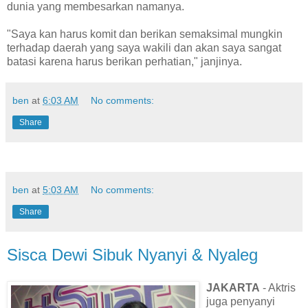
dunia yang membesarkan namanya.
"Saya kan harus komit dan berikan semaksimal mungkin
terhadap daerah yang saya wakili dan akan saya sangat
batasi karena harus berikan perhatian," janjinya.
ben
at
6:03 AM
No comments:
Share
ben
at
5:03 AM
No comments:
Share
Sisca Dewi Sibuk Nyanyi & Nyaleg
JAKARTA
- Aktris
juga penyanyi