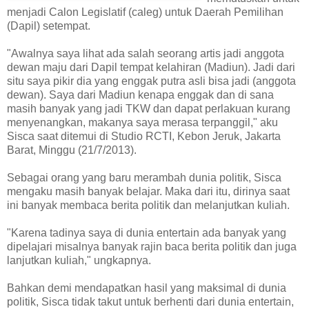
menjadi Calon Legislatif (caleg) untuk Daerah Pemilihan
(Dapil) setempat.
"Awalnya saya lihat ada salah seorang artis jadi anggota
dewan maju dari Dapil tempat kelahiran (Madiun). Jadi dari
situ saya pikir dia yang enggak putra asli bisa jadi (anggota
dewan). Saya dari Madiun kenapa enggak dan di sana
masih banyak yang jadi TKW dan dapat perlakuan kurang
menyenangkan, makanya saya merasa terpanggil," aku
Sisca saat ditemui di Studio RCTI, Kebon Jeruk, Jakarta
Barat, Minggu (21/7/2013).
Sebagai orang yang baru merambah dunia politik, Sisca
mengaku masih banyak belajar. Maka dari itu, dirinya saat
ini banyak membaca berita politik dan melanjutkan kuliah.
"Karena tadinya saya di dunia entertain ada banyak yang
dipelajari misalnya banyak rajin baca berita politik dan juga
lanjutkan kuliah," ungkapnya.
Bahkan demi mendapatkan hasil yang maksimal di dunia
politik, Sisca tidak takut untuk berhenti dari dunia entertain,