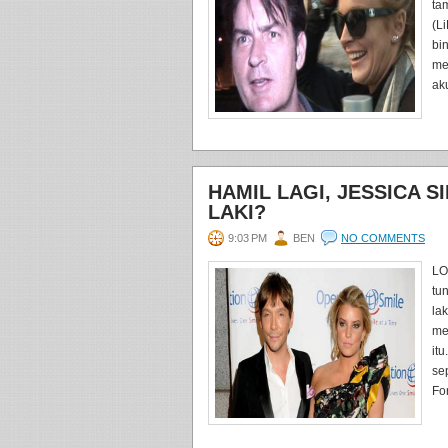
ta
(L
bi
me
ak
HAMIL LAGI, JESSICA S
LAKI?
9:03 PM
BEN
NO COMMENTS
LO
tu
la
me
it
se
For