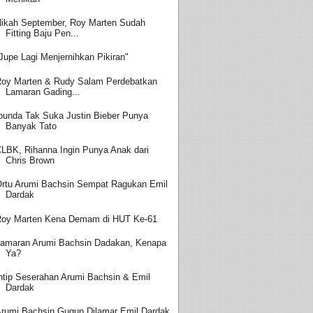
ikah September, Roy Marten Sudah
Fitting Baju Pen...
Jupe Lagi Menjernihkan Pikiran"
oy Marten & Rudy Salam Perdebatkan
Lamaran Gading...
bunda Tak Suka Justin Bieber Punya
Banyak Tato
LBK, Rihanna Ingin Punya Anak dari
Chris Brown
rtu Arumi Bachsin Sempat Ragukan Emil
Dardak
oy Marten Kena Demam di HUT Ke-61
amaran Arumi Bachsin Dadakan, Kenapa
Ya?
ntip Seserahan Arumi Bachsin & Emil
Dardak
rumi Bachsin Gugup Dilamar Emil Dardak