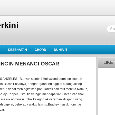
rkini
K
KESEHATAN
CHORD
DUNIA IT
LIKE
INGIN MENANGI OSCAR
S ANGELES - Banyak selebriti Hollywood bermimpi meraih
ala Oscar. Pasalnya, penghargaan tertinggi di bidang akting
rsebut dapat meningkatkan popularitas dan tarif mereka.Namun,
adley Cooper justru tidak ingin mendapatkan Oscar. Padahal,
a masuk nominasi untuk kategori aktor terbaik di ajang yang
lah digelar, beberapa waktu lalu itu.Bradley masuk nominasi
ar...