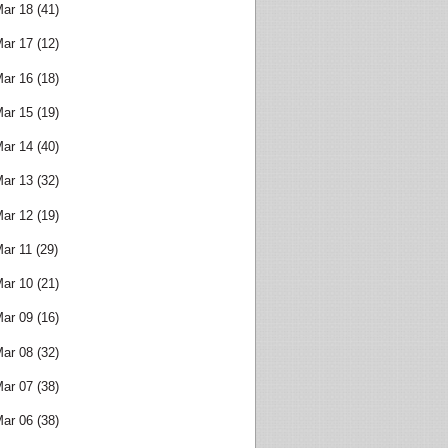
ar 18
(41)
ar 17
(12)
ar 16
(18)
ar 15
(19)
ar 14
(40)
ar 13
(32)
ar 12
(19)
ar 11
(29)
ar 10
(21)
ar 09
(16)
ar 08
(32)
ar 07
(38)
ar 06
(38)