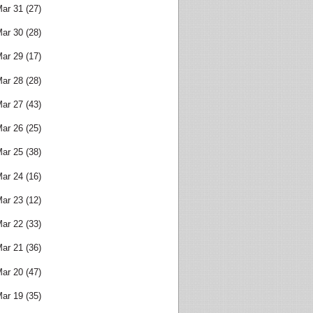
ar 31
(27)
ar 30
(28)
ar 29
(17)
ar 28
(28)
ar 27
(43)
ar 26
(25)
ar 25
(38)
ar 24
(16)
ar 23
(12)
ar 22
(33)
ar 21
(36)
ar 20
(47)
ar 19
(35)