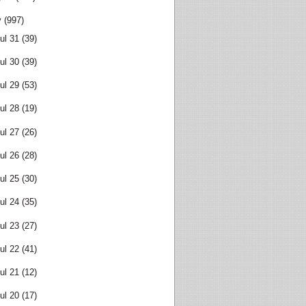
y
(997)
ul 31
(39)
ul 30
(39)
ul 29
(53)
ul 28
(19)
ul 27
(26)
ul 26
(28)
ul 25
(30)
ul 24
(35)
ul 23
(27)
ul 22
(41)
ul 21
(12)
ul 20
(17)