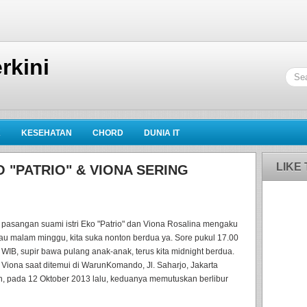
rkini
K
KESEHATAN
CHORD
DUNIA IT
LIKE
O "PATRIO" & VIONA SERING
 pasangan suami istri Eko "Patrio" dan Viona Rosalina mengaku
u malam minggu, kita suka nonton berdua ya. Sore pukul 17.00
 WIB, supir bawa pulang anak-anak, terus kita midnight berdua.
p Viona saat ditemui di WarunKomando, Jl. Saharjo, Jakarta
n, pada 12 Oktober 2013 lalu, keduanya memutuskan berlibur