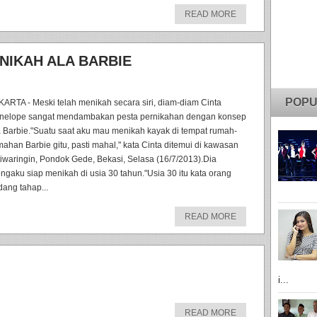
READ MORE
 NIKAH ALA BARBIE
POPU
KARTA - Meski telah menikah secara siri, diam-diam Cinta
nelope sangat mendambakan pesta pernikahan dengan konsep
a Barbie."Suatu saat aku mau menikah kayak di tempat rumah-
mahan Barbie gitu, pasti mahal," kata Cinta ditemui di kawasan
tiwaringin, Pondok Gede, Bekasi, Selasa (16/7/2013).Dia
ngaku siap menikah di usia 30 tahun."Usia 30 itu kata orang
dang tahap...
READ MORE
i...
READ MORE