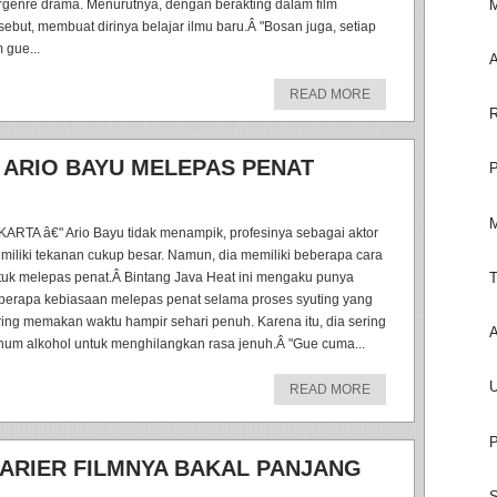
M
rgenre drama. Menurutnya, dengan berakting dalam film
rsebut, membuat dirinya belajar ilmu baru.Â "Bosan juga, setiap
m gue...
A
READ MORE
R
 ARIO BAYU MELEPAS PENAT
P
M
KARTA â€" Ario Bayu tidak menampik, profesinya sebagai aktor
miliki tekanan cukup besar. Namun, dia memiliki beberapa cara
T
tuk melepas penat.Â Bintang Java Heat ini mengaku punya
berapa kebiasaan melepas penat selama proses syuting yang
ring memakan waktu hampir sehari penuh. Karena itu, dia sering
A
num alkohol untuk menghilangkan rasa jenuh.Â "Gue cuma...
U
READ MORE
P
KARIER FILMNYA BAKAL PANJANG
S