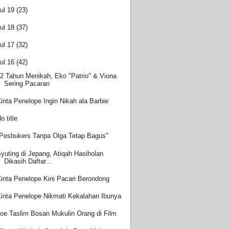
ul 19
(23)
ul 18
(37)
ul 17
(32)
ul 16
(42)
2 Tahun Menikah, Eko "Patrio" & Viona
Sering Pacaran
inta Penelope Ingin Nikah ala Barbie
o title
Pesbukers Tanpa Olga Tetap Bagus"
yuting di Jepang, Atiqah Hasiholan
Dikasih Daftar...
inta Penelope Kini Pacari Berondong
inta Penelope Nikmati Kekalahan Ibunya
oe Taslim Bosan Mukulin Orang di Film