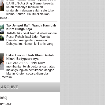
BANTEN- Adi Bing Slamet beserta
rekan-rekannya melakukan
silaturahmi dengan salah satu tokoh
ulama Banten. Hal itu dilakukan
paya ...
Tak Jemput Raffi, Wanda Hamidah
Kirim Bunga Saja
JAKARTA - Saat Raffi dijebloskan ke
Pusat Rehabilitasi Lido , Wanda
Hamidah mengantar presenter
Dahsyat itu. Namun kini artis yang
.
Pakai Cincin, Heidi Klum Bantah
Nikahi Bodyguard-nya
LOS ANGELES - Heidi Klum
membantah telah bertunangan, atau
melangsungkan pernikahan dengan
Martin Kirsten secara diam-diam.
, mereka...
 ARCHIVE
4939)
ust
(341)