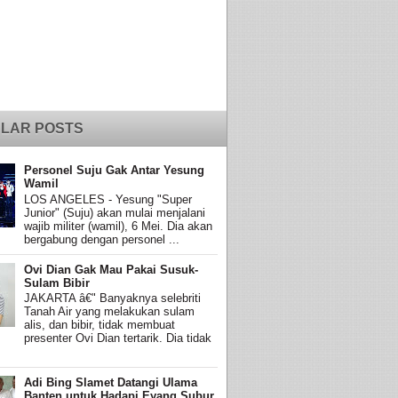
LAR POSTS
Personel Suju Gak Antar Yesung
Wamil
LOS ANGELES - Yesung "Super
Junior" (Suju) akan mulai menjalani
wajib militer (wamil), 6 Mei. Dia akan
bergabung dengan personel ...
Ovi Dian Gak Mau Pakai Susuk-
Sulam Bibir
JAKARTA â€" Banyaknya selebriti
Tanah Air yang melakukan sulam
alis, dan bibir, tidak membuat
presenter Ovi Dian tertarik. Dia tidak
Adi Bing Slamet Datangi Ulama
Banten untuk Hadapi Eyang Subur