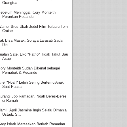
Orangtua
ebelum Meninggal, Cory Monteith
Perankan Pecandu
arner Bros Ubah Judul Film Terbaru Tom
Cruise
ak Bisa Masak, Soraya Larasati Sadar
Diri
ualan Sate, Eko "Patrio" Tidak Takut Bau
Asap
ory Monteith Sudah Dikenal sebagai
Pemabuk & Pecandu
riel "Noah" Lebih Sering Bertemu Anak
Saat Puasa
urangi Job Ramadan, Noah Beres-Beres
di Rumah
amil, April Jasmine Ingin Selalu Dimanja
Ustadz S...
ary Iskak Merasakan Berkah Ramadan