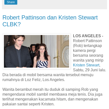
Share
Robert Pattinson dan Kristen Stewart
CLBK?
LOS ANGELES -
Robert Pattinson
(Rob) tertangkap
kamera pergi
bersama seorang
wanita yang mirip
Kristen Stewart
,
Sabtu, 29 Juni lalu.
Dia berada di mobil bersama wanita tersebut menuju
rumahnya di Loz Feliz, Los Angeles.
Wanita berambut merah itu duduk di samping Rob yang
mengendarai mobil sambil membawa meja tenis. Dia juga
terlihat mengenakan kacamata hitam, dan mengenakan
pakaian santai seperti Kristen.