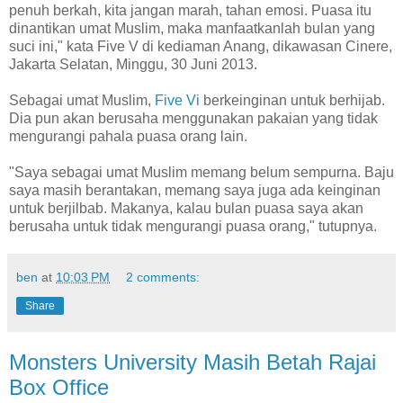
penuh berkah, kita jangan marah, tahan emosi. Puasa itu
dinantikan umat Muslim, maka manfaatkanlah bulan yang
suci ini," kata Five V di kediaman Anang, dikawasan Cinere,
Jakarta Selatan, Minggu, 30 Juni 2013.
Sebagai umat Muslim,
Five Vi
berkeinginan untuk berhijab.
Dia pun akan berusaha menggunakan pakaian yang tidak
mengurangi pahala puasa orang lain.
"Saya sebagai umat Muslim memang belum sempurna. Baju
saya masih berantakan, memang saya juga ada keinginan
untuk berjilbab. Makanya, kalau bulan puasa saya akan
berusaha untuk tidak mengurangi puasa orang," tutupnya.
ben
at
10:03 PM
2 comments:
Share
Monsters University Masih Betah Rajai
Box Office