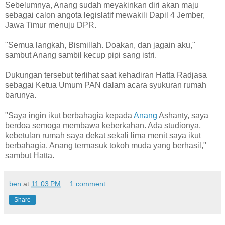
Sebelumnya, Anang sudah meyakinkan diri akan maju
sebagai calon angota legislatif mewakili Dapil 4 Jember,
Jawa Timur menuju DPR.
"Semua langkah, Bismillah. Doakan, dan jagain aku,"
sambut Anang sambil kecup pipi sang istri.
Dukungan tersebut terlihat saat kehadiran Hatta Radjasa
sebagai Ketua Umum PAN dalam acara syukuran rumah
barunya.
"Saya ingin ikut berbahagia kepada
Anang
Ashanty, saya
berdoa semoga membawa keberkahan. Ada studionya,
kebetulan rumah saya dekat sekali lima menit saya ikut
berbahagia, Anang termasuk tokoh muda yang berhasil,"
sambut Hatta.
ben
at
11:03 PM
1 comment:
Share