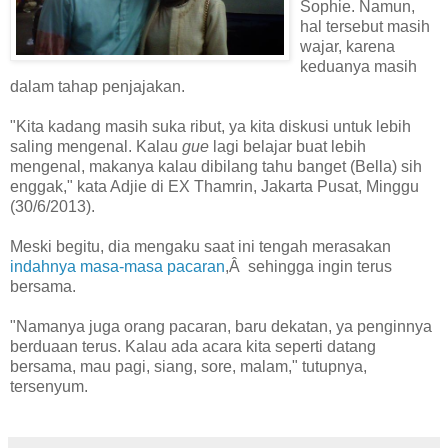
Sophie. Namun,
hal tersebut masih
wajar, karena
keduanya masih
dalam tahap penjajakan.
"Kita kadang masih suka ribut, ya kita diskusi untuk lebih
saling mengenal. Kalau
gue
lagi belajar buat lebih
mengenal, makanya kalau dibilang tahu banget (Bella) sih
enggak," kata Adjie di EX Thamrin, Jakarta Pusat, Minggu
(30/6/2013).
Meski begitu, dia mengaku saat ini tengah merasakan
indahnya masa-masa pacaran
,Â sehingga ingin terus
bersama.
"Namanya juga orang pacaran, baru dekatan, ya penginnya
berduaan terus. Kalau ada acara kita seperti datang
bersama, mau pagi, siang, sore, malam," tutupnya,
tersenyum.