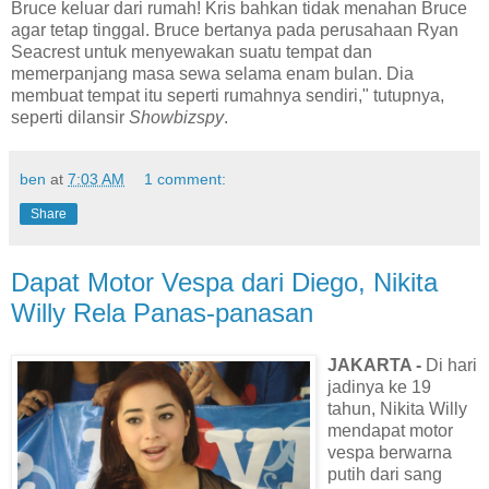
Bruce keluar dari rumah! Kris bahkan tidak menahan Bruce
agar tetap tinggal. Bruce bertanya pada perusahaan Ryan
Seacrest untuk menyewakan suatu tempat dan
memerpanjang masa sewa selama enam bulan. Dia
membuat tempat itu seperti rumahnya sendiri," tutupnya,
seperti dilansir
Showbizspy
.
ben
at
7:03 AM
1 comment:
Share
Dapat Motor Vespa dari Diego, Nikita
Willy Rela Panas-panasan
JAKARTA -
Di hari
jadinya ke 19
tahun, Nikita Willy
mendapat motor
vespa berwarna
putih dari sang