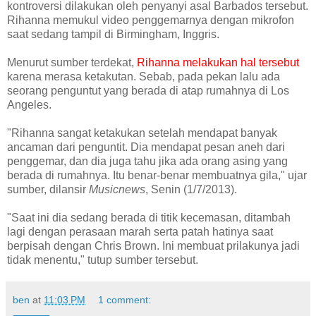
kontroversi dilakukan oleh penyanyi asal Barbados tersebut.
Rihanna memukul video penggemarnya dengan mikrofon
saat sedang tampil di Birmingham, Inggris.
Menurut sumber terdekat,
Rihanna melakukan hal tersebut
karena merasa ketakutan. Sebab, pada pekan lalu ada
seorang penguntut yang berada di atap rumahnya di Los
Angeles.
"Rihanna sangat ketakukan setelah mendapat banyak
ancaman dari penguntit. Dia mendapat pesan aneh dari
penggemar, dan dia juga tahu jika ada orang asing yang
berada di rumahnya. Itu benar-benar membuatnya gila," ujar
sumber, dilansir
Musicnews
, Senin (1/7/2013).
"Saat ini dia sedang berada di titik kecemasan, ditambah
lagi dengan perasaan marah serta patah hatinya saat
berpisah dengan Chris Brown. Ini membuat prilakunya jadi
tidak menentu," tutup sumber tersebut.
ben
at
11:03 PM
1 comment: