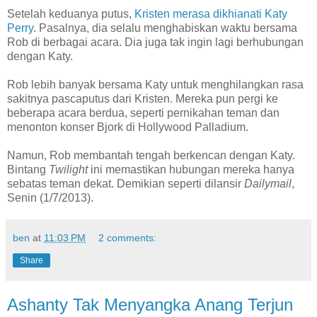
Setelah keduanya putus,
Kristen merasa dikhianati Katy
Perry
. Pasalnya, dia selalu menghabiskan waktu bersama
Rob di berbagai acara. Dia juga tak ingin lagi berhubungan
dengan Katy.
Rob lebih banyak bersama Katy untuk menghilangkan rasa
sakitnya pascaputus dari Kristen. Mereka pun pergi ke
beberapa acara berdua, seperti pernikahan teman dan
menonton konser Bjork di Hollywood Palladium.
Namun, Rob membantah tengah berkencan dengan Katy.
Bintang
Twilight
ini memastikan hubungan mereka hanya
sebatas teman dekat. Demikian seperti dilansir
Dailymail
,
Senin (1/7/2013).
ben
at
11:03 PM
2 comments:
Share
Ashanty Tak Menyangka Anang Terjun