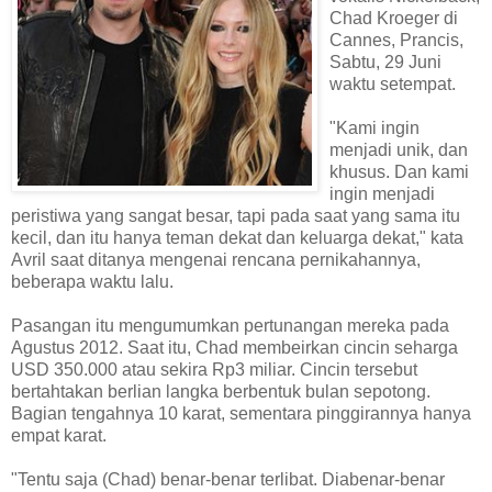
Chad Kroeger di
Cannes, Prancis,
Sabtu, 29 Juni
waktu setempat.
"Kami ingin
menjadi unik, dan
khusus. Dan kami
ingin menjadi
peristiwa yang sangat besar, tapi pada saat yang sama itu
kecil, dan itu hanya teman dekat dan keluarga dekat," kata
Avril saat ditanya mengenai rencana pernikahannya,
beberapa waktu lalu.
Pasangan itu mengumumkan pertunangan mereka pada
Agustus 2012. Saat itu, Chad membeirkan cincin seharga
USD 350.000 atau sekira Rp3 miliar. Cincin tersebut
bertahtakan berlian langka berbentuk bulan sepotong.
Bagian tengahnya 10 karat, sementara pinggirannya hanya
empat karat.
"Tentu saja (Chad) benar-benar terlibat. Diabenar-benar