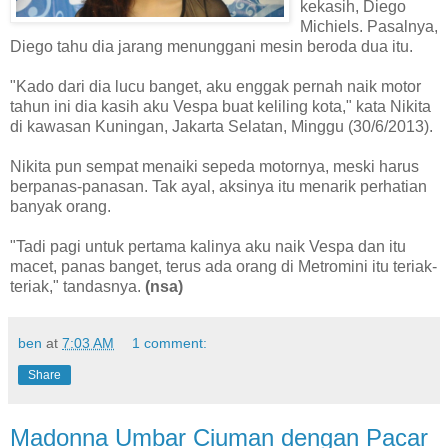
kekasih, Diego
Michiels. Pasalnya,
Diego tahu dia jarang menunggani mesin beroda dua itu.
"Kado dari dia lucu banget, aku enggak pernah naik motor
tahun ini dia kasih aku Vespa buat keliling kota," kata Nikita
di kawasan Kuningan, Jakarta Selatan, Minggu (30/6/2013).
Nikita pun sempat menaiki sepeda motornya, meski harus
berpanas-panasan. Tak ayal, aksinya itu menarik perhatian
banyak orang.
"Tadi pagi untuk pertama kalinya aku naik Vespa dan itu
macet, panas banget, terus ada orang di Metromini itu teriak-
teriak," tandasnya.
(nsa)
ben
at
7:03 AM
1 comment:
Share
Madonna Umbar Ciuman dengan Pacar