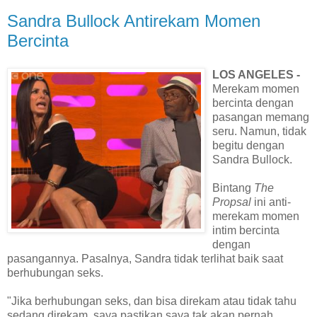
Sandra Bullock Antirekam Momen
Bercinta
LOS ANGELES -
Merekam momen
bercinta dengan
pasangan memang
seru. Namun, tidak
begitu dengan
Sandra Bullock.
Bintang
The
Propsal
ini anti-
merekam momen
intim bercinta
dengan
pasangannya. Pasalnya, Sandra tidak terlihat baik saat
berhubungan seks.
"Jika berhubungan seks, dan bisa direkam atau tidak tahu
sedang direkam, saya pastikan saya tak akan pernah