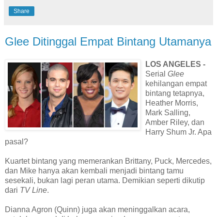
Share
Glee Ditinggal Empat Bintang Utamanya
LOS ANGELES -
Serial
Glee
kehilangan empat
bintang tetapnya,
Heather Morris,
Mark Salling,
Amber Riley, dan
Harry Shum Jr. Apa
pasal?
Kuartet bintang yang memerankan Brittany, Puck, Mercedes,
dan Mike hanya akan kembali menjadi bintang tamu
sesekali, bukan lagi peran utama. Demikian seperti dikutip
dari
TV Line
.
Dianna Agron (Quinn) juga akan meninggalkan acara,