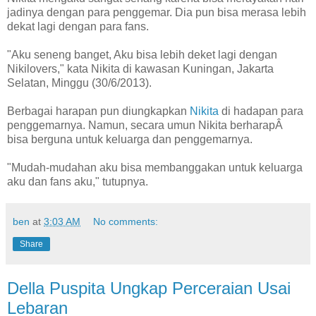
jadinya dengan para penggemar. Dia pun bisa merasa lebih
dekat lagi dengan para fans.
"Aku seneng banget, Aku bisa lebih deket lagi dengan
Nikilovers," kata Nikita di kawasan Kuningan, Jakarta
Selatan, Minggu (30/6/2013).
Berbagai harapan pun diungkapkan
Nikita
di hadapan para
penggemarnya. Namun, secara umun Nikita berharapÂ
bisa berguna untuk keluarga dan penggemarnya.
"Mudah-mudahan aku bisa membanggakan untuk keluarga
aku dan fans aku," tutupnya.
ben
at
3:03 AM
No comments:
Share
Della Puspita Ungkap Perceraian Usai
Lebaran