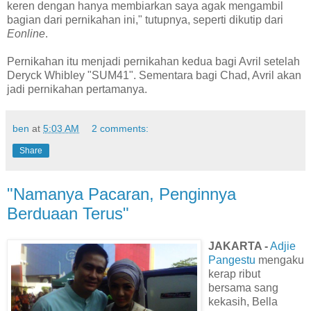
keren dengan hanya membiarkan saya agak mengambil
bagian dari pernikahan ini," tutupnya, seperti dikutip dari
Eonline
.
Pernikahan itu menjadi pernikahan kedua bagi Avril setelah
Deryck Whibley "SUM41". Sementara bagi Chad, Avril akan
jadi pernikahan pertamanya.
ben
at
5:03 AM
2 comments:
Share
"Namanya Pacaran, Penginnya
Berduaan Terus"
JAKARTA -
Adjie
Pangestu
mengaku
kerap ribut
bersama sang
kekasih, Bella