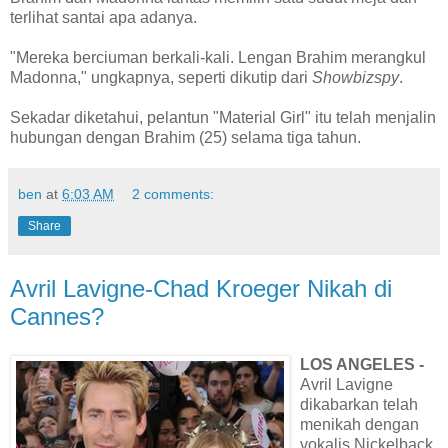
terlihat santai apa adanya.
"Mereka berciuman berkali-kali. Lengan Brahim merangkul
Madonna," ungkapnya, seperti dikutip dari
Showbizspy
.
Sekadar diketahui, pelantun "Material Girl" itu telah menjalin
hubungan dengan Brahim (25) selama tiga tahun.
ben
at
6:03 AM
2 comments:
Share
Avril Lavigne-Chad Kroeger Nikah di
Cannes?
LOS ANGELES -
Avril Lavigne
dikabarkan telah
menikah dengan
vokalis Nickelback,