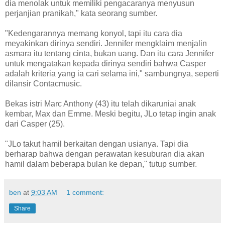
dia menolak untuk memiliki pengacaranya menyusun
perjanjian pranikah," kata seorang sumber.
"Kedengarannya memang konyol, tapi itu cara dia
meyakinkan dirinya sendiri. Jennifer mengklaim menjalin
asmara itu tentang cinta, bukan uang. Dan itu cara Jennifer
untuk mengatakan kepada dirinya sendiri bahwa Casper
adalah kriteria yang ia cari selama ini," sambungnya, seperti
dilansir Contacmusic.
Bekas istri Marc Anthony (43) itu telah dikaruniai anak
kembar, Max dan Emme. Meski begitu, JLo tetap ingin anak
dari Casper (25).
"JLo takut hamil berkaitan dengan usianya. Tapi dia
berharap bahwa dengan perawatan kesuburan dia akan
hamil dalam beberapa bulan ke depan," tutup sumber.
ben
at
9:03 AM
1 comment:
Share