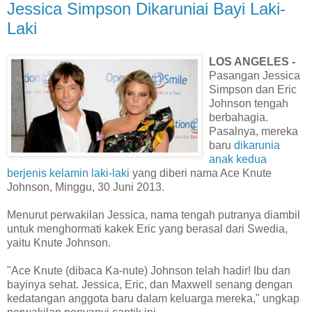
Jessica Simpson Dikaruniai Bayi Laki-
Laki
LOS ANGELES -
Pasangan Jessica
Simpson dan Eric
Johnson tengah
berbahagia.
Pasalnya, mereka
baru
dikarunia
anak kedua
berjenis kelamin laki-laki
yang diberi nama Ace Knute
Johnson, Minggu, 30 Juni 2013.
Menurut perwakilan Jessica, nama tengah putranya diambil
untuk menghormati kakek Eric yang berasal dari Swedia,
yaitu Knute Johnson.
"Ace Knute (dibaca Ka-nute) Johnson telah hadir! Ibu dan
bayinya sehat. Jessica, Eric, dan Maxwell senang dengan
kedatangan anggota baru dalam keluarga mereka," ungkap