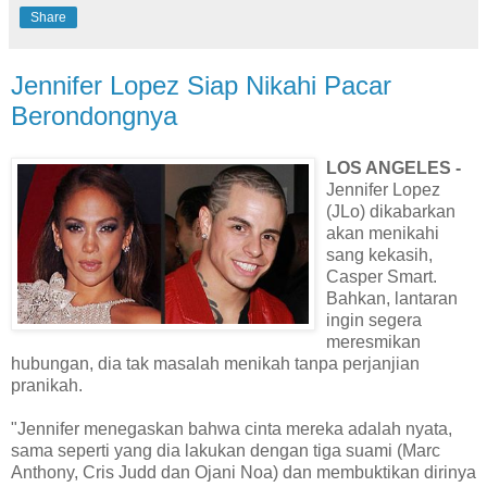
Share
Jennifer Lopez Siap Nikahi Pacar
Berondongnya
LOS ANGELES -
Jennifer Lopez
(JLo) dikabarkan
akan menikahi
sang kekasih,
Casper Smart.
Bahkan, lantaran
ingin segera
meresmikan
hubungan, dia tak masalah menikah tanpa perjanjian
pranikah.
"Jennifer menegaskan bahwa cinta mereka adalah nyata,
sama seperti yang dia lakukan dengan tiga suami (Marc
Anthony, Cris Judd dan Ojani Noa) dan membuktikan dirinya