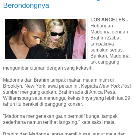
Berondongnya
LOS ANGELES -
Hubungan
Madonna dengan
Brahim Zaibat
tampaknya
semakin serius.
Bahkan, Madonna
tak canggung
mengumbar ciuman dengan sang kekasih.
Madonna dari Brahim tampak makan malam intim di
Brooklyn, New York, awal pekan ini. Kepada
New York Post
sumber mengungkapkan, Brahim ada di Antica Pesa,
Williamsburg setia menunggu kekasihnya yang lebih tua 29
tahun itu beraksi di panggung konser.
"Madonna mengenakan gaun bermotif bunga, tampak
sederhana namun terlihat langsing," kata saksi mata.
Brahim dan Madonna lantas memilih satu sudut meja dan