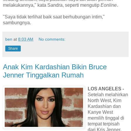
melakukannya," kata Sandra, seperti mengutip
Eonline
.
"Saya tidak terlihat baik saat berhubungan intim,"
sambungnya.
ben
at
8:03 AM
No comments:
Share
Anak Kim Kardashian Bikin Bruce
Jenner Tinggalkan Rumah
LOS ANGELES -
Setelah melahirkan
North West, Kim
Kardashian dan
Kanye West
memilih tinggal di
tempat terpisah
dari Kris Jenner.