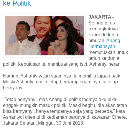
ke Politik
JAKARTA -
Seiring terus
meningkatnya
karier di dunia
hiburan,
Anang
Hermansyah
memutuskan untuk
terjun ke dunia
politik. Keputusan itu membuat sang istri, Ashanty, heran.
Namun, Ashanty yakin suaminya itu memiliki tujuan baik.
Meski Ashanty masih tetap berharap suaminya itu tetap
bernyanyi.
"Tetap penyanyi, mas Anang di politik tadinya aku pikir
enggak mungkin masuk politik. Meski begitu, dia akan tetap
bisa bernyanyi, hanya tempatnya saja yang berbeda," kata
Ashantydi ditemui di kediaman barunya di kawasan Cinere,
Jakarta Selatan, Minggu, 30 Juni 2013.