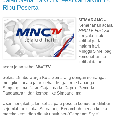
Jalan Sehat MNCTV Festival Diikuti 18
Ribu Peserta
SEMARANG -
Kemeriahan acara
MNCTV Festival
ternyata tidak
terlihat pada
malam hari.
Minggu 5 Mei pagi,
kemeriahan itu
terlihat dalam
acara jalan sehat
MNCTV
.
Sekira 18 ribu warga Kota Semarang dengan semangat
mengikuti acara jalan sehat dengan rute Lapangan
Simpanglima, Jalan Gajahmada, Depok, Pemuda,
Pandanaran, dan kembali ke Simpanglima.
Usai mengikuti jalan sehat, para peserta kemudian dihibur
sejumlah artis lokal Semarang. Bertambah meriah ketika
mereka kemudian diajak untuk ber-"Gangnam Style".