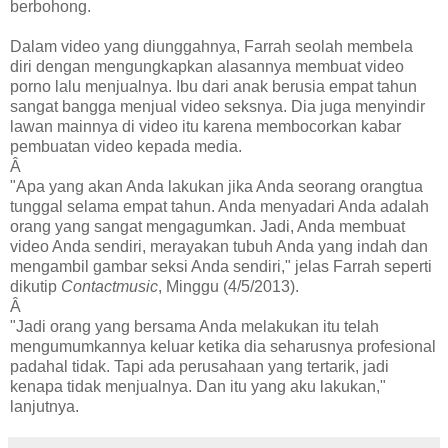
berbohong.
Dalam video yang diunggahnya, Farrah seolah membela
diri dengan mengungkapkan alasannya membuat video
porno lalu menjualnya. Ibu dari anak berusia empat tahun
sangat bangga menjual video seksnya. Dia juga menyindir
lawan mainnya di video itu karena membocorkan kabar
pembuatan video kepada media.
Â
"Apa yang akan Anda lakukan jika Anda seorang orangtua
tunggal selama empat tahun. Anda menyadari Anda adalah
orang yang sangat mengagumkan. Jadi, Anda membuat
video Anda sendiri, merayakan tubuh Anda yang indah dan
mengambil gambar seksi Anda sendiri," jelas Farrah seperti
dikutip
Contactmusic
, Minggu (4/5/2013).
Â
"Jadi orang yang bersama Anda melakukan itu telah
mengumumkannya keluar ketika dia seharusnya profesional
padahal tidak. Tapi ada perusahaan yang tertarik, jadi
kenapa tidak menjualnya. Dan itu yang aku lakukan,"
lanjutnya.