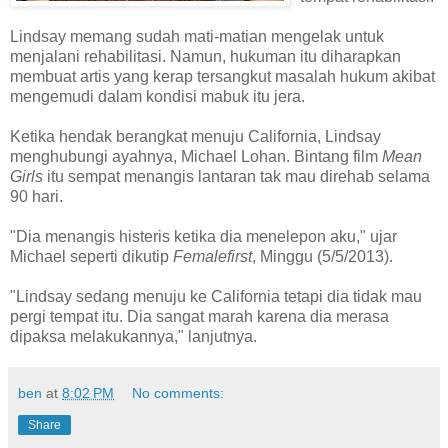
Lindsay memang sudah mati-matian mengelak untuk
menjalani rehabilitasi. Namun, hukuman itu diharapkan
membuat artis yang kerap tersangkut masalah hukum akibat
mengemudi dalam kondisi mabuk itu jera.
Ketika hendak berangkat menuju California, Lindsay
menghubungi ayahnya, Michael Lohan. Bintang film
Mean
Girls
itu sempat menangis lantaran tak mau direhab selama
90 hari.
"Dia menangis histeris ketika dia menelepon aku," ujar
Michael seperti dikutip
Femalefirst
, Minggu (5/5/2013).
"Lindsay sedang menuju ke California tetapi dia tidak mau
pergi tempat itu. Dia sangat marah karena dia merasa
dipaksa melakukannya," lanjutnya.
ben
at
8:02 PM
No comments:
Share