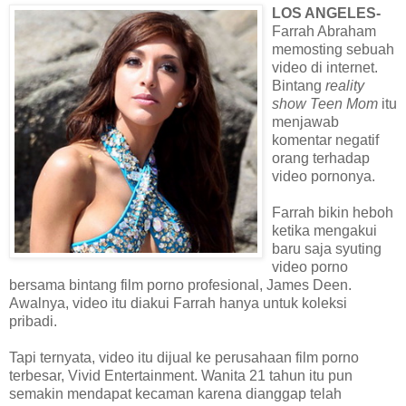
LOS ANGELES-
Farrah Abraham
memosting sebuah
video di internet.
Bintang
reality
show Teen Mom
itu
menjawab
komentar negatif
orang terhadap
video pornonya.
Farrah bikin heboh
ketika mengakui
baru saja syuting
video porno
bersama bintang film porno profesional, James Deen.
Awalnya, video itu diakui Farrah hanya untuk koleksi
pribadi.
Tapi ternyata, video itu dijual ke perusahaan film porno
terbesar, Vivid Entertainment. Wanita 21 tahun itu pun
semakin mendapat kecaman karena dianggap telah