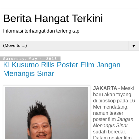
Berita Hangat Terkini
Informasi terhangat dan terlengkap
▼
Saturday, May 4, 2013
Ki Kusumo Rilis Poster Film Jangan
Menangis Sinar
JAKARTA -
Meski
baru akan tayang
di bioskop pada 16
Mei mendatang,
namun teaser
poster film
Jangan
Menangis Sinar
sudah beredar.
Dalam poster film