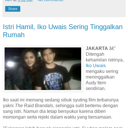
Share
Istri Hamil, Iko Uwais Sering Tinggalkan
Rumah
JAKARTA
â€"
Ditengah
kehamilan istrinya,
Iko Uwais
mengaku sering
meninggalkan
Audy Item
sendirian.
Iko saat ini memang sedang sibuk syuting film terbarunya
yakni
The Raid Brandals
, sehingga sulit bertemu dengan
sang istri. Namun dia tetap bersyukur karena diberi
momongan serta rejeki dalam waktu yang bersamaan.