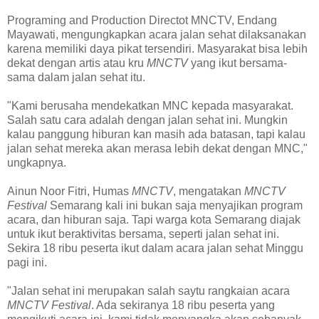
Programing and Production Directot MNCTV, Endang
Mayawati, mengungkapkan acara jalan sehat dilaksanakan
karena memiliki daya pikat tersendiri. Masyarakat bisa lebih
dekat dengan artis atau kru
MNCTV
yang ikut bersama-
sama dalam jalan sehat itu.
"Kami berusaha mendekatkan MNC kepada masyarakat.
Salah satu cara adalah dengan jalan sehat ini. Mungkin
kalau panggung hiburan kan masih ada batasan, tapi kalau
jalan sehat mereka akan merasa lebih dekat dengan MNC,"
ungkapnya.
Ainun Noor Fitri, Humas
MNCTV
, mengatakan
MNCTV
Festival
Semarang kali ini bukan saja menyajikan program
acara, dan hiburan saja. Tapi warga kota Semarang diajak
untuk ikut beraktivitas bersama, seperti jalan sehat ini.
Sekira 18 ribu peserta ikut dalam acara jalan sehat Minggu
pagi ini.
"Jalan sehat ini merupakan salah saytu rangkaian acara
MNCTV Festival
. Ada sekiranya 18 ribu peserta yang