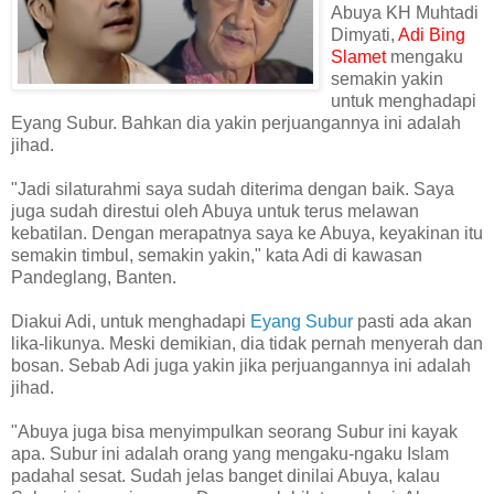
Abuya KH Muhtadi
Dimyati,
Adi Bing
Slamet
mengaku
semakin yakin
untuk menghadapi
Eyang Subur. Bahkan dia yakin perjuangannya ini adalah
jihad.
"Jadi silaturahmi saya sudah diterima dengan baik. Saya
juga sudah direstui oleh Abuya untuk terus melawan
kebatilan. Dengan merapatnya saya ke Abuya, keyakinan itu
semakin timbul, semakin yakin," kata Adi di kawasan
Pandeglang, Banten.
Diakui Adi, untuk menghadapi
Eyang Subur
pasti ada akan
lika-likunya. Meski demikian, dia tidak pernah menyerah dan
bosan. Sebab Adi juga yakin jika perjuangannya ini adalah
jihad.
"Abuya juga bisa menyimpulkan seorang Subur ini kayak
apa. Subur ini adalah orang yang mengaku-ngaku Islam
padahal sesat. Sudah jelas banget dinilai Abuya, kalau