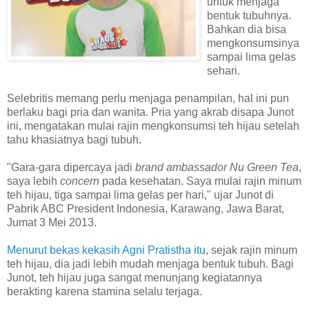
untuk menjaga
bentuk tubuhnya.
Bahkan dia bisa
mengkonsumsinya
sampai lima gelas
sehari.
Selebritis memang perlu menjaga penampilan, hal ini pun
berlaku bagi pria dan wanita. Pria yang akrab disapa Junot
ini, mengatakan mulai rajin mengkonsumsi teh hijau setelah
tahu khasiatnya bagi tubuh.
"Gara-gara dipercaya jadi
brand ambassador Nu Green Tea
,
saya lebih
concern
pada kesehatan. Saya mulai rajin minum
teh hijau, tiga sampai lima gelas per hari," ujar Junot di
Pabrik ABC President Indonesia, Karawang, Jawa Barat,
Jumat 3 Mei 2013.
Menurut bekas kekasih Agni Pratistha itu
, sejak rajin minum
teh hijau, dia jadi lebih mudah menjaga bentuk tubuh. Bagi
Junot, teh hijau juga sangat menunjang kegiatannya
berakting karena stamina selalu terjaga.