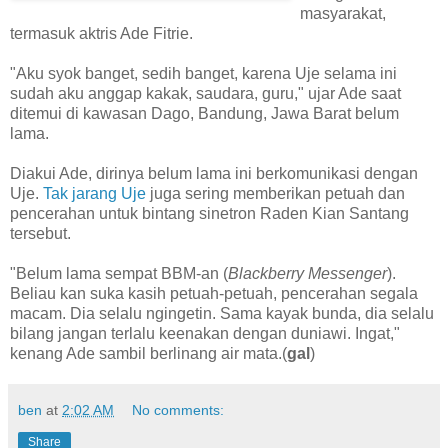
masyarakat,
termasuk aktris Ade Fitrie.
"Aku syok banget, sedih banget, karena Uje selama ini
sudah aku anggap kakak, saudara, guru," ujar Ade saat
ditemui di kawasan Dago, Bandung, Jawa Barat belum
lama.
Diakui Ade, dirinya belum lama ini berkomunikasi dengan
Uje.
Tak jarang Uje
juga sering memberikan petuah dan
pencerahan untuk bintang sinetron Raden Kian Santang
tersebut.
"Belum lama sempat BBM-an (
Blackberry Messenger
).
Beliau kan suka kasih petuah-petuah, pencerahan segala
macam. Dia selalu ngingetin. Sama kayak bunda, dia selalu
bilang jangan terlalu keenakan dengan duniawi. Ingat,"
kenang Ade sambil berlinang air mata.(
gal
)
ben
at
2:02 AM
No comments:
Share