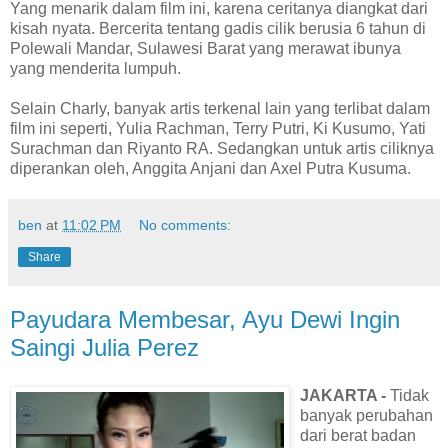
Yang menarik dalam film ini, karena ceritanya diangkat dari
kisah nyata. Bercerita tentang gadis cilik berusia 6 tahun di
Polewali Mandar, Sulawesi Barat yang merawat ibunya
yang menderita lumpuh.
Selain Charly, banyak artis terkenal lain yang terlibat dalam
film ini seperti, Yulia Rachman, Terry Putri, Ki Kusumo, Yati
Surachman dan Riyanto RA. Sedangkan untuk artis ciliknya
diperankan oleh, Anggita Anjani dan Axel Putra Kusuma.
ben
at
11:02 PM
No comments:
Share
Payudara Membesar, Ayu Dewi Ingin
Saingi Julia Perez
JAKARTA -
Tidak
banyak perubahan
dari berat badan