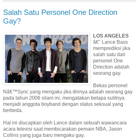
Salah Satu Personel One Direction
Gay?
LOS ANGELES
â€" Lance Bass
memprediksi jika
salah satu dari
personel One
Direction adalah
seorang gay.
Bekas personel
Nâ€™Sync yang mengaku jika dirinya adalah seorang gay
pada tahun 2006 silam ini, mengatakan betapa sulitnya
menjadi anggota boyband dengan status seksual yang
berbeda.
Hal ini diucapkan oleh Lance dalam sebuah wawancara
acara televisi saat membicarakan pemain NBA, Jason
Collins yang juga baru mengaku gay.