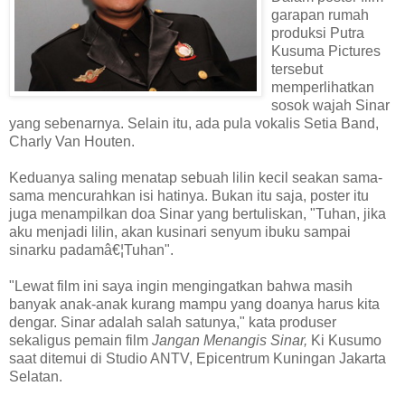
garapan rumah
produksi Putra
Kusuma Pictures
tersebut
memperlihatkan
sosok wajah Sinar
yang sebenarnya. Selain itu, ada pula vokalis Setia Band,
Charly Van Houten.
Keduanya saling menatap sebuah lilin kecil seakan sama-
sama mencurahkan isi hatinya. Bukan itu saja, poster itu
juga menampilkan doa Sinar yang bertuliskan, "Tuhan, jika
aku menjadi lilin, akan kusinari senyum ibuku sampai
sinarku padamâ€¦Tuhan".
"Lewat film ini saya ingin mengingatkan bahwa masih
banyak anak-anak kurang mampu yang doanya harus kita
dengar. Sinar adalah salah satunya," kata produser
sekaligus pemain film
Jangan Menangis Sinar,
Ki Kusumo
saat ditemui di Studio ANTV, Epicentrum Kuningan Jakarta
Selatan.