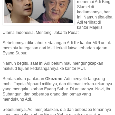
menemui Adi Bing
Slamet di
kediamannya, hari
ini. Namun tiba-tiba
Adi terlihat di
kantor Majelis
Ulama Indonesia, Menteng, Jakarta Pusat.
Sebelumnya diketahui kedatangan Adi Ke kantor MUI untuk
meminta ketegasan dari MUI terkait fatwa terhadap ajaran
Eyang Subur.
Namun begitu, saat ini Adi belum mau mengungkapkan
maksud tujuan kedatangannya ke kantor MUI.
Berdasarkan pantauan
Okezone
, Adi menyetir langsung
mobil Toyota Alphard miliknya, dan ditemani rekan-rekannya
yang mengaku korban Eyang Subur. Di antaranya, Novi, ibu
Subangun, dan beberapa orang dari ormas yang
mendukung Adi.
Sebelumnya, Adi menjelaskan, dia dan beberapa temannya
yang mengaku korban Eyang Subur masih merasakan