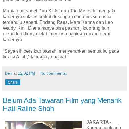
Mantan personel Duo Sister dan Trio Metro itu mengaku,
kariernya sukses berkat dukungan dari musisi-musisi
terdahulu seperti, Endang Raes, Mara Karma dan Leo
Waldy. Kini, Diana hanya bisa pasrah jika orang lain
menuduh dirinya telah meminta bantuan dukun demi
kariernya.
"Saya sih bersikap pasrah, menyerahkan semua itu pada
kuasa Allah," tandasnya pasrah.
ben
at
12:02 PM
No comments:
Share
Belum Ada Tawaran Film yang Menarik
Hati Raline Shah
JAKARTA -
Karena tidak ada