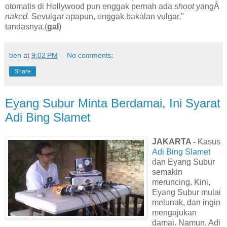
otomatis di Hollywood pun enggak pernah ada
shoot
yangÂ
naked.
Sevulgar apapun, enggak bakalan vulgar,"
tandasnya.(
gal
)
ben
at
9:02 PM
No comments:
Share
Eyang Subur Minta Berdamai, Ini Syarat
Adi Bing Slamet
JAKARTA -
Kasus
Adi Bing Slamet
dan Eyang Subur
semakin
meruncing. Kini,
Eyang Subur mulai
melunak, dan ingin
mengajukan
damai. Namun, Adi