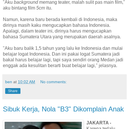
"Aku
background
memang teater, malah sulit pas main film,"
aku bintang film
5cm
itu.
Namun, karena baru berada kembali di Indonesia, maka
dirinya masih kaku mengucapkan bahasa Indonesia.
Apalagi, dalam teater ini, dirinya harus mengucapkan
bahasa Sumatera Utara yang merupakan daerah asalnya.
"Aku baru balik 1,5 tahun yang lalu ke Indonesia dan mulai
belajar logat Indonesia. Dan ini pakai logat Sumatera jadi
bakal harus belajar lagi, tapi saya sendiri orang Medan jadi
enggak ada kesulitan berarti buat belajar lagi," jelasnya.
ben
at
10:02 AM
No comments:
Share
Sibuk Kerja, Nola "B3" Dikomplain Anak
JAKARTA -
Karena terlalu