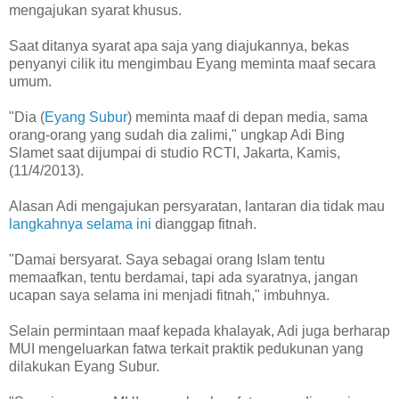
mengajukan syarat khusus.
Saat ditanya syarat apa saja yang diajukannya, bekas
penyanyi cilik itu mengimbau Eyang meminta maaf secara
umum.
"Dia (
Eyang Subur
) meminta maaf di depan media, sama
orang-orang yang sudah dia zalimi," ungkap Adi Bing
Slamet saat dijumpai di studio RCTI, Jakarta, Kamis,
(11/4/2013).
Alasan Adi mengajukan persyaratan, lantaran dia tidak mau
langkahnya selama ini
dianggap fitnah.
"Damai bersyarat. Saya sebagai orang Islam tentu
memaafkan, tentu berdamai, tapi ada syaratnya, jangan
ucapan saya selama ini menjadi fitnah," imbuhnya.
Selain permintaan maaf kepada khalayak, Adi juga berharap
MUI mengeluarkan fatwa terkait praktik pedukunan yang
dilakukan Eyang Subur.