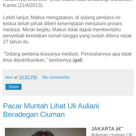
Kamis (11/4/2013).
Lebih lanjut, Matius mengatakan, di sidang perdana ini
kedua belah pihak diberi kesempatan menjalani proses
mediasi. Meski begitu, Matius tidak dapat memberitahu
penyebab keretakan rumah tangga yang sudah dibina sejak
27 tahun itu.
"Sidang pertama biasanya mediasi. Persoalannya apa tidak
bisa dipublikasikan," tandasnya.(
gal
)
ben
at
10:02 PM
No comments:
Share
Pacar Muntah Lihat Uli Auliani
Beradegan Ciuman
JAKARTA â€"
Adegan ciuman
Uli