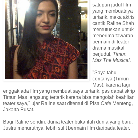
satupun judul film
yang membuatnya
tertarik, maka aktris
cantik Raline Shah
memutuskan untuk
menerima tawaran
bermain di teater
drama musikal
berjudul
, Timun
Mas The Musical.
"Saya tahu
ceritanya (Timun
Mas), karena lagi
enggak ada film yang membuat saya tertarik, pas dapat skrip
Timun Mas langsung tertarik karena bisa mengolah keahlian
teater saya," ujar Raline saat ditemui di Pisa Cafe Menteng,
Jakarta Pusat.
Bagi Raline sendiri, dunia teater bukanlah dunia yang baru.
Justru menurutnya, lebih sulit bermain film daripada teater.