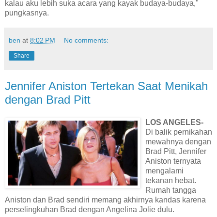
kalau aku lebih suka acara yang kayak budaya-budaya,"
pungkasnya.
ben
at
8:02 PM
No comments:
Share
Jennifer Aniston Tertekan Saat Menikah
dengan Brad Pitt
LOS ANGELES-
Di balik pernikahan
mewahnya dengan
Brad Pitt, Jennifer
Aniston ternyata
mengalami
tekanan hebat.
Rumah tangga
Aniston dan Brad sendiri memang akhirnya kandas karena
perselingkuhan Brad dengan Angelina Jolie dulu.