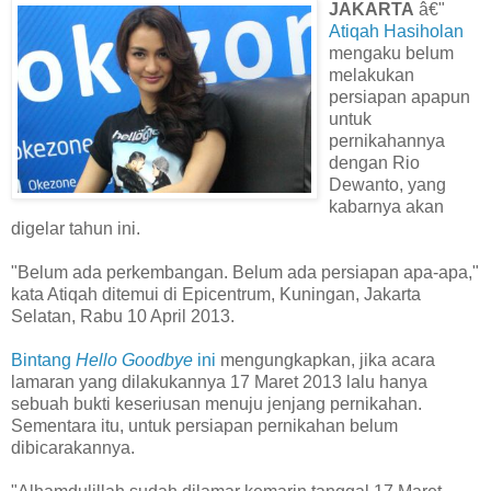
JAKARTA
â€"
Atiqah Hasiholan
mengaku belum
melakukan
persiapan apapun
untuk
pernikahannya
dengan Rio
Dewanto, yang
kabarnya akan
digelar tahun ini.
"Belum ada perkembangan. Belum ada persiapan apa-apa,"
kata Atiqah ditemui di Epicentrum, Kuningan, Jakarta
Selatan, Rabu 10 April 2013.
Bintang
Hello Goodbye
ini
mengungkapkan, jika acara
lamaran yang dilakukannya 17 Maret 2013 lalu hanya
sebuah bukti keseriusan menuju jenjang pernikahan.
Sementara itu, untuk persiapan pernikahan belum
dibicarakannya.