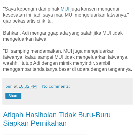
"Saya kepengin dari pihak
MUI
juga konsen mengenai
kesesatan ini, jadi saya mau MUI mengeluarkan fatwanya,"
ujar bekas artis cilik itu.
Bahkan, Adi menganggap ada yang salah jika MUI tidak
mengeluarkan fatwa.
"Di samping mendamaikan, MUI juga mengeluarkan
fatwanya, kalau sampai MUI tidak mengeluarkan fatwanya,
waahh," tutup Adi dengan mimik menyindir, sambil
menggambar tanda tanya besar di udara dengan tangannya.
ben
at
10:02 PM
No comments:
Share
Atiqah Hasiholan Tidak Buru-Buru
Siapkan Pernikahan