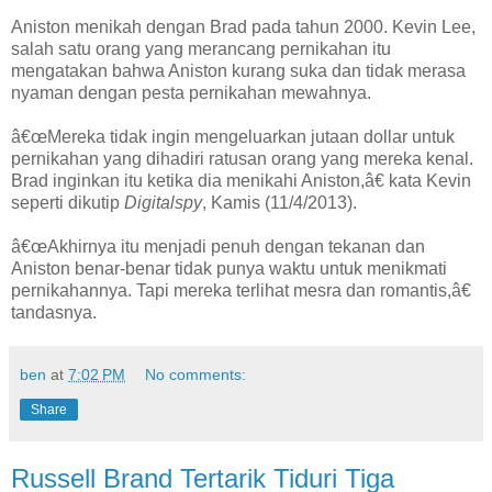
Aniston menikah dengan Brad pada tahun 2000. Kevin Lee,
salah satu orang yang merancang pernikahan itu
mengatakan bahwa Aniston kurang suka dan tidak merasa
nyaman dengan pesta pernikahan mewahnya.
â€œMereka tidak ingin mengeluarkan jutaan dollar untuk
pernikahan yang dihadiri ratusan orang yang mereka kenal.
Brad inginkan itu ketika dia menikahi Aniston,â€ kata Kevin
seperti dikutip
Digitalspy
, Kamis (11/4/2013).
â€œAkhirnya itu menjadi penuh dengan tekanan dan
Aniston benar-benar tidak punya waktu untuk menikmati
pernikahannya. Tapi mereka terlihat mesra dan romantis,â€
tandasnya.
ben
at
7:02 PM
No comments:
Share
Russell Brand Tertarik Tiduri Tiga