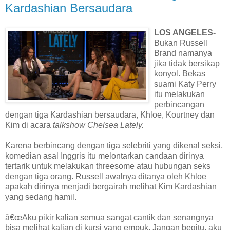
Kardashian Bersaudara
LOS ANGELES-
Bukan Russell
Brand namanya
jika tidak bersikap
konyol. Bekas
suami Katy Perry
itu melakukan
perbincangan
dengan tiga Kardashian bersaudara, Khloe, Kourtney dan
Kim di acara
talkshow Chelsea Lately.
Karena berbincang dengan tiga selebriti yang dikenal seksi,
komedian asal Inggris itu melontarkan candaan dirinya
tertarik untuk melakukan threesome atau hubungan seks
dengan tiga orang. Russell awalnya ditanya oleh Khloe
apakah dirinya menjadi bergairah melihat Kim Kardashian
yang sedang hamil.
â€œAku pikir kalian semua sangat cantik dan senangnya
bisa melihat kalian di kursi yang empuk. Jangan begitu, aku