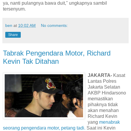
ya, nanti pulangnya bawa duit," ungkapnya sambil
tersenyum.
ben
at
10:02 AM
No comments:
Share
Tabrak Pengendara Motor, Richard
Kevin Tak Ditahan
JAKARTA-
Kasat
Lantas Polres
Jakarta Selatan
AKBP Hindarsono
memastikan
pihaknya tidak
akan menahan
Richard Kevin
yang
menabrak
seorang pengendara motor, petang tadi.
Saat ini Kevin