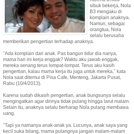
sibuk bekerja, Nola
B3 mengaku di
komplain anaknya.
Namun, sebagai
orangtua, Nola
selalu berusaha
memberikan pengertian terhadap anaknya.
"Ada komplain dari anak. Pas bangun tidur dia nanya,
mama hari ini kerja enggak? Waktu aku jawab enggak,
mereka senang terus lompat-lompat. Terus aku kasih
pengertian, kalau mama kerja itu juga untuk mereka," kata
Nola saat ditemui di Pisa Cafe, Menteng, Jakarta Pusat,
Rabu (10/4/2013).
Karena sudah dikasih pengertian, anak bungsunya selalu
mengingatkan agar dirinya tidak pulang hingga larut malam.
Selain itu, anaknya selalu berharap Nola pulang membawa
uang.
"Tapi ya namanya anak-anak ya. Lucunya, anak saya yang
kecil suka bilang, mama pulangnya jangan malam-malam