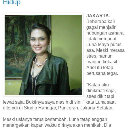
Hidup
JAKARTA-
Beberapa kali
gagal menjalin
hubungan asmara,
tidak membuat
Luna Maya putus
asa. Meski merasa
stres, namun
mantan kekasih
Ariel itu tetap
berusaha tegar.
"Kalau aku
dinikmati saja,
stres dikit tapi
lewat saja. Buktinya saya masih di sini," kata Luna saat
ditemui di Studio Hanggar, Pancoran, Jakarta Selatan.
Meski usianya terus bertambah, Luna tetap enggan
menargetkan kapan waktu dirinya akan menikah. Dia