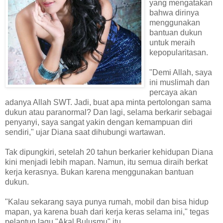
yang mengatakan
bahwa dirinya
menggunakan
bantuan dukun
untuk meraih
kepopularitasan.
"Demi Allah, saya
ini muslimah dan
percaya akan
adanya Allah SWT. Jadi, buat apa minta pertolongan sama
dukun atau paranormal? Dan lagi, selama berkarir sebagai
penyanyi, saya sangat yakin dengan kemampuan diri
sendiri," ujar Diana saat dihubungi wartawan.
Tak dipungkiri, setelah 20 tahun berkarier kehidupan Diana
kini menjadi lebih mapan. Namun, itu semua diraih berkat
kerja kerasnya. Bukan karena menggunakan bantuan
dukun.
"Kalau sekarang saya punya rumah, mobil dan bisa hidup
mapan, ya karena buah dari kerja keras selama ini," tegas
pelantun lagu "Akal Bulusmu" itu.