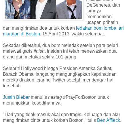
DeGeneres, dan
lainnya,
memberikan
ucapan prihatin
dan mengirimkan doa untuk korban
ledakan bom lomba lari
maraton di Boston
, 15 April 2013, waktu setempat.
Sekadar diketahui, dua bom meledak setelah para pelari
melewati garis
finish
. Insiden ini telah menewaskan dua
orang dan melukai sekira 101 orang.
Selebriti Hollywood hingga Presiden Amerika Serikat,
Barack Obama, langsung mengungkapkan keprihatinan
mereka di akun jejaring Twitter setelah mendengar hal
tersebut.
Justin Bieber
menulis
hastag
#PrayForBoston untuk
menunjukkan kesedihannya.
"Hari yang tidak masuk akal dan tragis. Keluarga dan aku
mengirimkan cinta untuk korban Boston," tulis
Ben Affleck
.