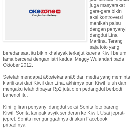
juga masyarakat
gara-gara bikin
aksi kontroversi
menikah palsu
dengan penyanyi
dangdut Lina
Marlina. Terang
saja foto yang
beredar saat itu bikin khalayak terkejut karena Kiwil belum
lama bercerai dengan istri kedua, Meggy Wulandari pada
Oktober 2012.
Setelah mendapat â€œtekananâ€ dari media yang meminta
klarifikasi dari Kiwil dan Lina, akhirnya pun Kiwil luluh dan
mengaku telah dibayar Rp2 juta oleh pedangdut berbodi
bahenol itu.
Kini, giliran penyanyi dangdut seksi Sonita foto bareng
Kiwil. Sonita tampak asyik senderan ke Kiwil. Usai jeprat-
jepret, Sonita mengunggahnya di akun Facebook
pribadinya.