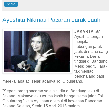
Share
Ayushita Nikmati Pacaran Jarak Jauh
JAKARTA
â€"
Ayushita tengah
menjalani
hubungan jarak
jauh, di mana sang
kekasih, Dana,
tinggal di Bandung.
Meski begitu, jarak
tak menjadi
penghalang bagi
mereka, apalagi sejak adanya Tol Cipularang.
"Seperti orang pacaran saja sih, dia di Bandung, aku di
Jakarta. Makanya aku terima kasih banget sama jalan Tol
Cipularang," kata Ayu saat ditemui di kawasan Pancoran,
Jakarta Selatan, Senin 15 April 2013 malam.