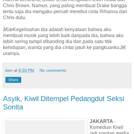
Chris Brown. Namun, yang paling membuat Drake bangga
tentu saja dia mengaku pernah merebut cinta Rihanna dari
Chris dulu.
â€œKegelisahan dia adalah kenyataan bahwa aku
membuat musik yang lebih baik daripada dia, bahwa aku
lebih sering tampil dibanding dia dan pada satu titik
kehidupan, wanita yang dia cintai jatuh ke pangkuanku,â€
urainya.
ben
at
6:03 PM
No comments:
Share
Asyik, Kiwil Ditempel Pedangdut Seksi
Sonita
JAKARTA
-
Komedian Kiwil
jadi sorotan media