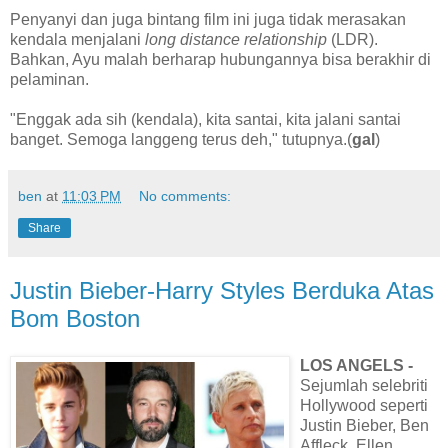
Penyanyi dan juga bintang film ini juga tidak merasakan
kendala menjalani
long distance relationship
(LDR).
Bahkan, Ayu malah berharap hubungannya bisa berakhir di
pelaminan.
"Enggak ada sih (kendala), kita santai, kita jalani santai
banget. Semoga langgeng terus deh," tutupnya.(
gal
)
ben
at
11:03 PM
No comments:
Share
Justin Bieber-Harry Styles Berduka Atas
Bom Boston
LOS ANGELS -
Sejumlah selebriti
Hollywood seperti
Justin Bieber, Ben
Affleck, Ellen