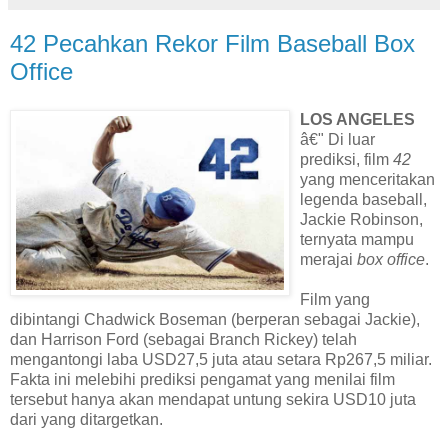
42 Pecahkan Rekor Film Baseball Box
Office
LOS ANGELES
â€" Di luar
prediksi, film
42
yang menceritakan
legenda baseball,
Jackie Robinson,
ternyata mampu
merajai
box office
.
Film yang
dibintangi Chadwick Boseman (berperan sebagai Jackie),
dan Harrison Ford (sebagai Branch Rickey) telah
mengantongi laba USD27,5 juta atau setara Rp267,5 miliar.
Fakta ini melebihi prediksi pengamat yang menilai film
tersebut hanya akan mendapat untung sekira USD10 juta
dari yang ditargetkan.