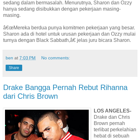
sedang dalam bermasalah. Menurutnya, Sharon dan Ozzy
hanya sedang disibukkan dengan pekerjaan masing-
masing.
â€œMereka berdua punya komitmen pekerjaan yang besar.
Sharon ada di hotel untuk urusan pekerjaan dan Ozzy mulai
turnya dengan Black Sabbath,â€ jelas juru bicara Sharon.
ben
at
7:03 PM
No comments:
Share
Drake Bangga Pernah Rebut Rihanna
dari Chris Brown
LOS ANGELES-
Drake dan Chris
Brown pernah
terlibat perkelahian
hebat di sebuah