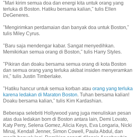
"Mari kirim semua doa dan energi kita untuk orang yang
terluka di Boston. Hatiku bersama kalian," tulis Ellen
DeGeneres.
"Mengirimkan perdamaian dan banyak doa untuk Boston,"
tulis Miley Cyrus.
"Baru saja mendengar kabar. Sangat menyedihkan.
Memikirkan semua orang di Boston," tulis Harry Styles.
"Pikiran dan doaku bersama semua orang di kota Boston
dan semua orang yang terluka akibat insiden menyeramkan
ini," tulis Justin Timberlake.
"Hatiku hancur untuk semua korban atau
orang yang terluka
karena ledakan di Maraton Boston
. Tuhan bersama kalian!
Doaku bersama kalian," tulis Kim Kardashian.
Beberapa selebriti Hollywood yang juga menuliskan pesan
atas dua ledakan bom di Boston antara lain, Demi Lovato,
Katy Perry, Selena Gomez, Alicia Keys, Eva Longaria, Nicki
Minaj, Kendall Jenner, Simon Cowell, Paula Abdul, dan