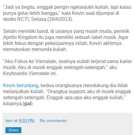
"Jadi ya begitu, enggak pengin ngelanjutin kuliah, tapi kalau
punya gelar lebih bangga," kata Kevin saat dijumpai di
studio RCTI, Selasa (16/4/2013).
Selain memiliki band, di usianya yang masih muda, pemilik
Aprilio Kingdom itu juga memiliki sebuah label musik. Agar
lebih fokus dengan pekerjaannya inilah, Kevin akhirnya
memutuskan menunda kuliah.
"Aku Fokus ke Vierratale, soalnya sudah terjerat sama karier
musik. Aku di musik enggak setengah-setengah," aku
Keyboardis Vierratale ini.
Kevin beruntung
, kedua orangtuanya mendukung dia tidak
melanjutkan kuliah. "Orangtua support, aku di musik enggak
setengah-setengah. Enggak apa-apa aku enggak kuliah,"
tutupnya.(
gal
)
ben
at
9:03 PM
No comments:
Share