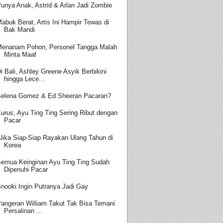
unya Anak, Astrid & Arlan Jadi Zombie
abuk Berat, Artis Ini Hampir Tewas di
Bak Mandi
enanam Pohon, Personel Tangga Malah
Minta Maaf
i Bali, Ashley Greene Asyik Berbikini
hingga Lece...
elena Gomez & Ed Sheeran Pacaran?
urus, Ayu Ting Ting Sering Ribut dengan
Pacar
lika Siap-Siap Rayakan Ulang Tahun di
Korea
emua Keinginan Ayu Ting Ting Sudah
Dipenuhi Pacar
nooki Ingin Putranya Jadi Gay
angeran William Takut Tak Bisa Temani
Persalinan ...