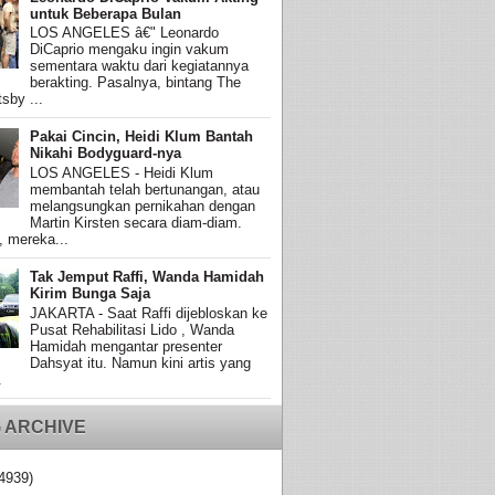
untuk Beberapa Bulan
LOS ANGELES â€" Leonardo
DiCaprio mengaku ingin vakum
sementara waktu dari kegiatannya
berakting. Pasalnya, bintang The
sby ...
Pakai Cincin, Heidi Klum Bantah
Nikahi Bodyguard-nya
LOS ANGELES - Heidi Klum
membantah telah bertunangan, atau
melangsungkan pernikahan dengan
Martin Kirsten secara diam-diam.
, mereka...
Tak Jemput Raffi, Wanda Hamidah
Kirim Bunga Saja
JAKARTA - Saat Raffi dijebloskan ke
Pusat Rehabilitasi Lido , Wanda
Hamidah mengantar presenter
Dahsyat itu. Namun kini artis yang
.
 ARCHIVE
4939)