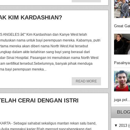
AK KIM KARDASHIAN?
Great Gat
S ANGELES â€" Kim Kardashian dan Kanye West telah
mutuskan nama untuk bayi perempuan mereka. Kabarnya, putri
rtama mereka akan diberi nama North West.Hal tersebut
rungkap dalam akte kelahiran sang bayi yang berasal dari
dar-Sinai Hospital. Pasangan ini menuliskan nama North West
Pasalnya
lam sertifikat tersebut.Sebelumnya, banyak pihak menduga
ma bayi perempuan mereka...
READ MORE
ELAH CERAI DENGAN ISTRI
juga pol..
BLOG
KARTA - Sebagai sahabat sekaligus mantan rekan satu band,
▼
2013
(
n Aulia mengakui karier B'jah merosot pascahengkang dari