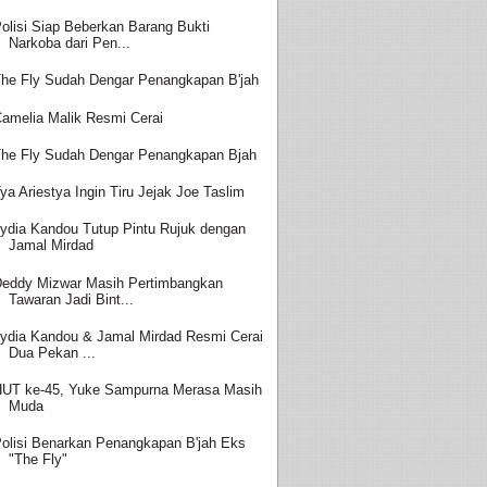
olisi Siap Beberkan Barang Bukti
Narkoba dari Pen...
he Fly Sudah Dengar Penangkapan B'jah
amelia Malik Resmi Cerai
he Fly Sudah Dengar Penangkapan Bjah
ya Ariestya Ingin Tiru Jejak Joe Taslim
ydia Kandou Tutup Pintu Rujuk dengan
Jamal Mirdad
eddy Mizwar Masih Pertimbangkan
Tawaran Jadi Bint...
ydia Kandou & Jamal Mirdad Resmi Cerai
Dua Pekan ...
UT ke-45, Yuke Sampurna Merasa Masih
Muda
olisi Benarkan Penangkapan B'jah Eks
"The Fly"