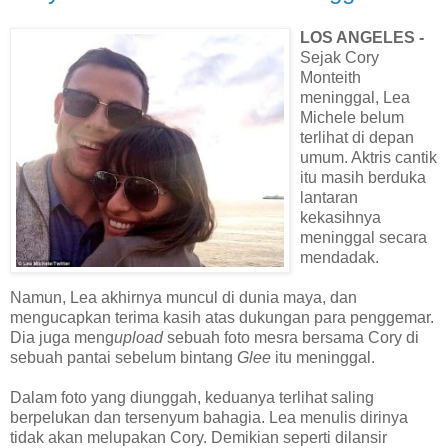
LOS ANGELES -
Sejak Cory
Monteith
meninggal, Lea
Michele belum
terlihat di depan
umum. Aktris cantik
itu masih berduka
lantaran
kekasihnya
meninggal secara
mendadak.
Namun, Lea akhirnya muncul di dunia maya, dan
mengucapkan terima kasih atas dukungan para penggemar.
Dia juga meng
upload
sebuah foto mesra bersama Cory di
sebuah pantai sebelum bintang
Glee
itu meninggal.
Dalam foto yang diunggah, keduanya terlihat saling
berpelukan dan tersenyum bahagia. Lea menulis dirinya
tidak akan melupakan Cory. Demikian seperti dilansir