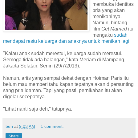
membuka identitas
pria yang akan
menikahinya.
Namun, bintang
film
Get Married
itu
mengaku
sudah
mendapat restu keluarga dan anaknya untuk menikah lagi.
"Kalau anak sudah merestui, keluarga sudah merestui.
Semoga tidak ada halangan," kata Meriam di Mampang,
Jakarta Selatan, Senin (29/7/2013).
Namun, artis yang sempat dekat dengan Hotman Paris itu
belum mau memberi tahu kapan tepatnya akan dipersunting
sang pria idaman. Tapi yang pasti, pernikahan itu akan
digelar secepatnya.
"Lihat nanti saja deh," tutupnya.
ben
at
9:03 AM
1 comment:
Share