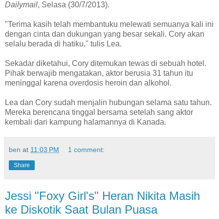
Dailymail
, Selasa (30/7/2013).
"Terima kasih telah membantuku melewati semuanya kali ini
dengan cinta dan dukungan yang besar sekali. Cory akan
selalu berada di hatiku," tulis Lea.
Sekadar diketahui, Cory ditemukan tewas di sebuah hotel.
Pihak berwajib mengatakan, aktor berusia 31 tahun itu
meninggal karena overdosis heroin dan alkohol.
Lea dan Cory sudah menjalin hubungan selama satu tahun.
Mereka berencana tinggal bersama setelah sang aktor
kembali dari kampung halamannya di Kanada.
ben
at
11:03 PM
1 comment:
Share
Jessi "Foxy Girl's" Heran Nikita Masih
ke Diskotik Saat Bulan Puasa