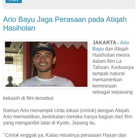
Ario Bayu Jaga Perasaan pada Atiqah
Hasiholan
JAKARTA -
Ario
Bayu
dan Atiqah
Hasiholan mesra
dalam film
La
Tahzan
. Keduanya
tampak natural
memamerkan
kemesraan
sebagai sepasang
kekasih di film tersebut.
Namun Ario menampik cinta lokasi (
cinlok
) dengan Atiqah.
Ario memastikan, kedekatan mereka hanya bagian dari film
yang mengambil latar di Kyoto, Jepang itu.
"
Cinlok
enggak ya. Kalau misalnya perasaan Hasan dan