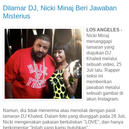
Dilamar DJ, Nicki Minaj Beri Jawaban
Misterius
LOS ANGELES -
Nicki Minaj
menanggapi
lamaran yang
diajukan
DJ
Khaled melalui
sebuah video, 25
Juli lalu. Rapper
seksi ini
memberikan
jawaban melalui
sebuah gambar di
akun Instagram.
Namun, dia tidak menerima atau menolak dengan pasti
lamaran
DJ
Khaled. Dalam foto yang diunggah pada 28 Juli,
Nicki mengenakan pakaian bertuliskan "LOVE", dan hanya
berkomentar "Inilah yang kamu butuhkan".