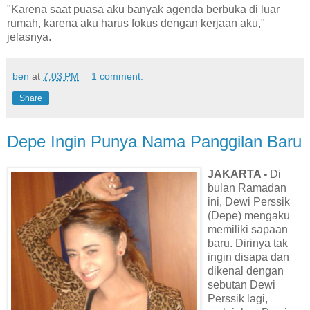
"Karena saat puasa aku banyak agenda berbuka di luar
rumah, karena aku harus fokus dengan kerjaan aku,"
jelasnya.
ben
at
7:03 PM
1 comment:
Share
Depe Ingin Punya Nama Panggilan Baru
JAKARTA -
Di
bulan Ramadan
ini, Dewi Perssik
(Depe) mengaku
memiliki sapaan
baru. Dirinya tak
ingin disapa dan
dikenal dengan
sebutan Dewi
Perssik lagi,