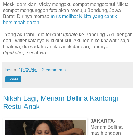
Meski demikian, Vicky mengaku sempat mengetahui Nikita
sempat mengunggah foto akan menuju Bandung, Jawa
Barat. Dirinya merasa
miris melihat Nikita yang cantik
bersimbah darah.
"Yang aku tahu, dia terkahir
update
ke Bandung. Aku dengar
dari Twitter katanya Niki dipukul. Aku lebih ke khawatir saja
lihatnya, dia sudah cantik-cantik dandan, tahunya
dipukulin
," sesalnya.
ben
at
10:03 AM
2 comments:
Share
Nikah Lagi, Meriam Bellina Kantongi
Restu Anak
JAKARTA-
Meriam Bellina
masih enggan