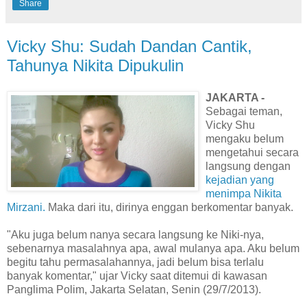
Share
Vicky Shu: Sudah Dandan Cantik,
Tahunya Nikita Dipukulin
JAKARTA -
Sebagai teman,
Vicky Shu
mengaku belum
mengetahui secara
langsung dengan
kejadian yang
menimpa Nikita
Mirzani.
Maka dari itu, dirinya enggan berkomentar banyak.
"Aku juga belum nanya secara langsung ke Niki-nya,
sebenarnya masalahnya apa, awal mulanya apa. Aku belum
begitu tahu permasalahannya, jadi belum bisa terlalu
banyak komentar," ujar Vicky saat ditemui di kawasan
Panglima Polim, Jakarta Selatan, Senin (29/7/2013).