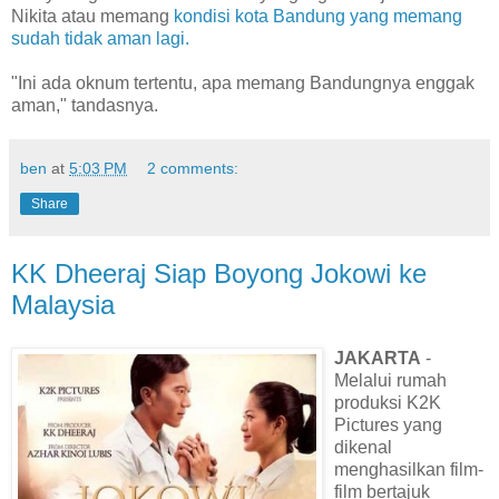
Nikita atau memang
kondisi kota Bandung yang memang
sudah tidak aman lagi.
"Ini ada oknum tertentu, apa memang Bandungnya enggak
aman," tandasnya.
ben
at
5:03 PM
2 comments:
Share
KK Dheeraj Siap Boyong Jokowi ke
Malaysia
JAKARTA
-
Melalui rumah
produksi K2K
Pictures yang
dikenal
menghasilkan film-
film bertajuk