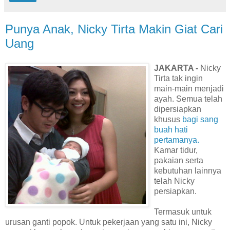
Punya Anak, Nicky Tirta Makin Giat Cari
Uang
JAKARTA -
Nicky
Tirta tak ingin
main-main menjadi
ayah. Semua telah
dipersiapkan
khusus
bagi sang
buah hati
pertamanya.
Kamar tidur,
pakaian serta
kebutuhan lainnya
telah Nicky
persiapkan.
Termasuk untuk
urusan ganti popok. Untuk pekerjaan yang satu ini, Nicky