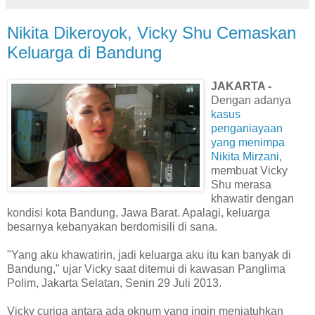
Nikita Dikeroyok, Vicky Shu Cemaskan
Keluarga di Bandung
JAKARTA -
Dengan adanya
kasus
penganiayaan
yang menimpa
Nikita Mirzani
,
membuat Vicky
Shu merasa
khawatir dengan
kondisi kota Bandung, Jawa Barat. Apalagi, keluarga
besarnya kebanyakan berdomisili di sana.
"Yang aku khawatirin, jadi keluarga aku itu kan banyak di
Bandung," ujar Vicky saat ditemui di kawasan Panglima
Polim, Jakarta Selatan, Senin 29 Juli 2013.
Vicky curiga antara ada oknum yang ingin menjatuhkan