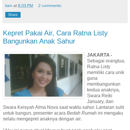
ben
at
8:03 PM
2 comments:
Share
Kepret Pakai Air, Cara Ratna Listy
Bangunkan Anak Sahur
JAKARTA -
Sebagai orangtua,
Ratna Listy
memiliki cara unik
guna
membangunkan
kedua anaknya,
Swara Reiki
January, dan
Swara Keisyah Alma Nova saat waktu sahur. Lantaran sulit
untuk bangun, presenter acara
Bedah Rumah
ini mengaku
selalu mengepret anaknya dengan air.