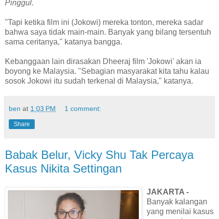
Pinggul.
"Tapi ketika film ini (Jokowi) mereka tonton, mereka sadar
bahwa saya tidak main-main. Banyak yang bilang tersentuh
sama ceritanya," katanya bangga.
Kebanggaan lain dirasakan Dheeraj film 'Jokowi' akan ia
boyong ke Malaysia. "Sebagian masyarakat kita tahu kalau
sosok Jokowi itu sudah terkenal di Malaysia," katanya.
ben
at
1:03 PM
1 comment:
Share
Babak Belur, Vicky Shu Tak Percaya
Kasus Nikita Settingan
JAKARTA -
Banyak kalangan
yang menilai kasus