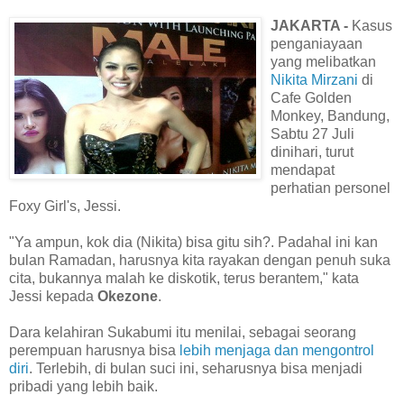
JAKARTA -
Kasus
penganiayaan
yang melibatkan
Nikita Mirzani
di
Cafe Golden
Monkey, Bandung,
Sabtu 27 Juli
dinihari, turut
mendapat
perhatian personel
Foxy Girl's, Jessi.
"Ya ampun, kok dia (Nikita) bisa gitu sih?. Padahal ini kan
bulan Ramadan, harusnya kita rayakan dengan penuh suka
cita, bukannya malah ke diskotik, terus berantem," kata
Jessi kepada
Okezone
.
Dara kelahiran Sukabumi itu menilai, sebagai seorang
perempuan harusnya bisa
lebih menjaga dan mengontrol
diri
. Terlebih, di bulan suci ini, seharusnya bisa menjadi
pribadi yang lebih baik.