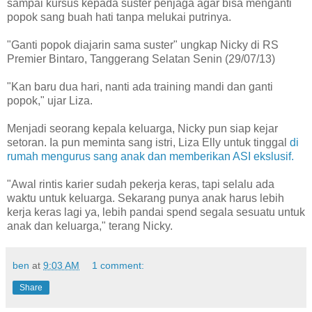
sampai kursus kepada suster penjaga agar bisa menganti
popok sang buah hati tanpa melukai putrinya.
"Ganti popok diajarin sama suster" ungkap Nicky di RS
Premier Bintaro, Tanggerang Selatan Senin (29/07/13)
"Kan baru dua hari, nanti ada training mandi dan ganti
popok," ujar Liza.
Menjadi seorang kepala keluarga, Nicky pun siap kejar
setoran. Ia pun meminta sang istri, Liza Elly untuk tinggal
di
rumah mengurus sang anak dan memberikan ASI ekslusif.
"Awal rintis karier sudah pekerja keras, tapi selalu ada
waktu untuk keluarga. Sekarang punya anak harus lebih
kerja keras lagi ya, lebih pandai spend segala sesuatu untuk
anak dan keluarga," terang Nicky.
ben
at
9:03 AM
1 comment:
Share