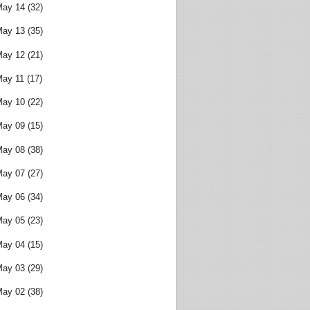
May 14
(32)
May 13
(35)
May 12
(21)
May 11
(17)
May 10
(22)
May 09
(15)
May 08
(38)
May 07
(27)
May 06
(34)
May 05
(23)
May 04
(15)
May 03
(29)
May 02
(38)