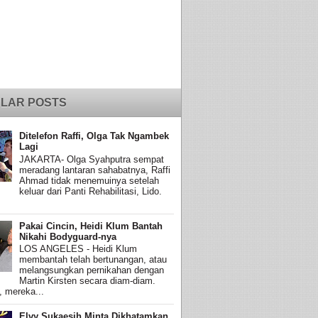
LAR POSTS
Ditelefon Raffi, Olga Tak Ngambek
Lagi
JAKARTA- Olga Syahputra sempat
meradang lantaran sahabatnya, Raffi
Ahmad tidak menemuinya setelah
keluar dari Panti Rehabilitasi, Lido.
Pakai Cincin, Heidi Klum Bantah
Nikahi Bodyguard-nya
LOS ANGELES - Heidi Klum
membantah telah bertunangan, atau
melangsungkan pernikahan dengan
Martin Kirsten secara diam-diam.
, mereka...
Elvy Sukaesih Minta Dikhatamkan