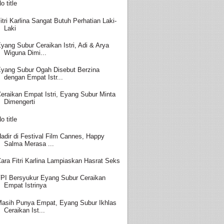
o title
itri Karlina Sangat Butuh Perhatian Laki-
Laki
yang Subur Ceraikan Istri, Adi & Arya
Wiguna Dimi...
yang Subur Ogah Disebut Berzina
dengan Empat Istr...
eraikan Empat Istri, Eyang Subur Minta
Dimengerti
o title
adir di Festival Film Cannes, Happy
Salma Merasa ...
ara Fitri Karlina Lampiaskan Hasrat Seks
PI Bersyukur Eyang Subur Ceraikan
Empat Istrinya
asih Punya Empat, Eyang Subur Ikhlas
Ceraikan Ist...