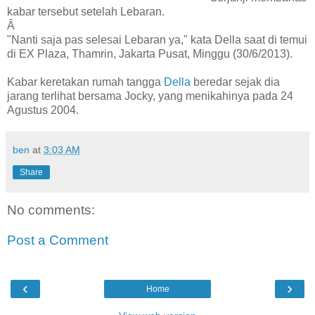
kabar tersebut setelah Lebaran.
Â
"Nanti saja pas selesai Lebaran ya," kata Della saat di temui
di EX Plaza, Thamrin, Jakarta Pusat, Minggu (30/6/2013).
Kabar keretakan rumah tangga
Della
beredar sejak dia
jarang terlihat bersama Jocky, yang menikahinya pada 24
Agustus 2004.
ben
at
3:03 AM
Share
No comments:
Post a Comment
‹
›
Home