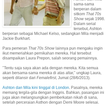
sama-sama
berperan dalam
sitkom
That 70s
Show
sejak 1998.
Dalam serial
tersebut, Ashton
berperan sebagai Michael Kelso, sedangkan Mila menjadi
Jackie Burkhart.
Para pemeran
That 70s Show
lainnya pun mengaku ingin
ikut memeriahkan pernikahan mereka. Hal tersebut
disampaikan Laura Prepon, salah seorang pemainnya.
"Tentu saja saya akan ada dengan mereka. Kita semua
akan bersama-sama mereka di atas altar," ungkap Laura,
seperti dilansir dari
Femalefirst
, Jumat (28/6/2013).
Ashton dan Mila kini tinggal di London
. Pasalnya, mereka
memang tergila-gila dengan Inggris. Bahkan, pasangan ini
juga akan melangsungkan pemberkatan nikah di sana,
setelah perceraian Asthon dengan Demi Moore selesai.