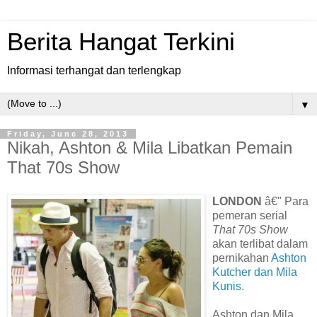
Berita Hangat Terkini
Informasi terhangat dan terlengkap
▼
Friday, June 28, 2013
Nikah, Ashton & Mila Libatkan Pemain
That 70s Show
LONDON
â€" Para
pemeran serial
That 70s Show
akan terlibat dalam
pernikahan
Ashton
Kutcher dan Mila
Kunis
.
Ashton dan Mila