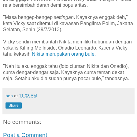
rela bersimbah darah demi popularitas.
"Masa bengep-bengep
settingan
. Kayaknya enggak deh,"
kata Vicky saat ditemui di kawasan Panglima Polim, Jakarta
Selatan, Senin (29/7/2013).
Vicky sendiri membantah Nikita memiliki hubungan dengan
vokalis Killing Me Inside, Onadio Leonardo. Karena Vicky
tahu kekasih
Nikita merupakan orang bule.
"Nah itu aku enggak tahu (foto ciuman Nikita dan Onadio),
cuma dengar-dengar saja. Kayaknya cuma teman dekat
saja. Setahu aku dia sudah punya pacar bule," tandasnya.
ben
at
11:03 AM
Share
No comments:
Post a Comment