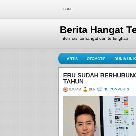
HOME
Berita Hangat Te
Informasi terhangat dan terlengkap
ARTIS
OTOMOTIF
DUNIA UNI
ERU SUDAH BERHUBUNG
TAHUN
8:03 AM
BEN
NO COMMENTS