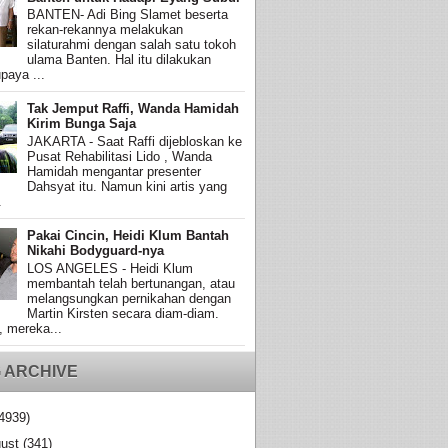
BANTEN- Adi Bing Slamet beserta
rekan-rekannya melakukan
silaturahmi dengan salah satu tokoh
ulama Banten. Hal itu dilakukan
paya ...
Tak Jemput Raffi, Wanda Hamidah
Kirim Bunga Saja
JAKARTA - Saat Raffi dijebloskan ke
Pusat Rehabilitasi Lido , Wanda
Hamidah mengantar presenter
Dahsyat itu. Namun kini artis yang
.
Pakai Cincin, Heidi Klum Bantah
Nikahi Bodyguard-nya
LOS ANGELES - Heidi Klum
membantah telah bertunangan, atau
melangsungkan pernikahan dengan
Martin Kirsten secara diam-diam.
, mereka...
 ARCHIVE
4939)
ust
(341)