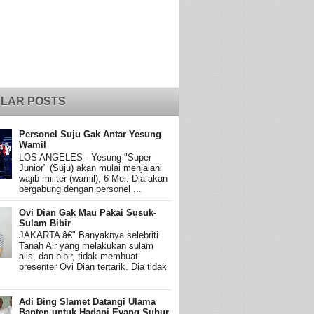
LAR POSTS
Personel Suju Gak Antar Yesung
Wamil
LOS ANGELES - Yesung "Super
Junior" (Suju) akan mulai menjalani
wajib militer (wamil), 6 Mei. Dia akan
bergabung dengan personel ...
Ovi Dian Gak Mau Pakai Susuk-
Sulam Bibir
JAKARTA â€" Banyaknya selebriti
Tanah Air yang melakukan sulam
alis, dan bibir, tidak membuat
presenter Ovi Dian tertarik. Dia tidak
Adi Bing Slamet Datangi Ulama
Banten untuk Hadapi Eyang Subur