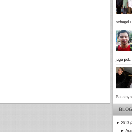
sebagai u
juga pol..
Pasalnya
BLOG
▼
2013
(
►
Aug