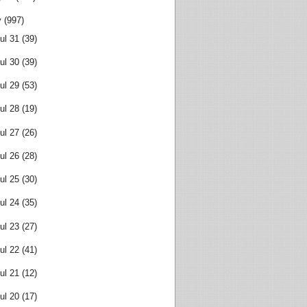
y
(997)
ul 31
(39)
ul 30
(39)
ul 29
(53)
ul 28
(19)
ul 27
(26)
ul 26
(28)
ul 25
(30)
ul 24
(35)
ul 23
(27)
ul 22
(41)
ul 21
(12)
ul 20
(17)