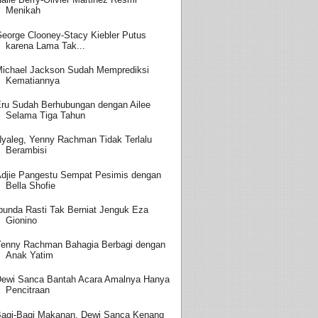
Menikah
eorge Clooney-Stacy Kiebler Putus
karena Lama Tak...
ichael Jackson Sudah Memprediksi
Kematiannya
ru Sudah Berhubungan dengan Ailee
Selama Tiga Tahun
yaleg, Yenny Rachman Tidak Terlalu
Berambisi
djie Pangestu Sempat Pesimis dengan
Bella Shofie
bunda Rasti Tak Berniat Jenguk Eza
Gionino
enny Rachman Bahagia Berbagi dengan
Anak Yatim
ewi Sanca Bantah Acara Amalnya Hanya
Pencitraan
agi-Bagi Makanan, Dewi Sanca Kenang