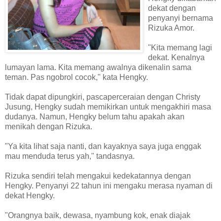
dekat dengan
penyanyi bernama
Rizuka Amor.
"Kita memang lagi
dekat. Kenalnya
lumayan lama. Kita memang awalnya dikenalin sama
teman. Pas ngobrol cocok," kata Hengky.
Tidak dapat dipungkiri, pascaperceraian dengan Christy
Jusung, Hengky sudah memikirkan untuk mengakhiri masa
dudanya. Namun, Hengky belum tahu apakah akan
menikah dengan Rizuka.
"Ya kita lihat saja nanti, dan kayaknya saya juga enggak
mau menduda terus yah," tandasnya.
Rizuka sendiri telah mengakui kedekatannya dengan
Hengky. Penyanyi 22 tahun ini mengaku merasa nyaman di
dekat Hengky.
"Orangnya baik, dewasa, nyambung kok, enak diajak