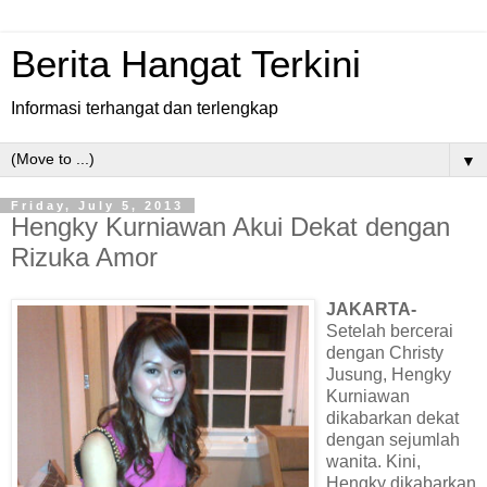
Berita Hangat Terkini
Informasi terhangat dan terlengkap
▼
Friday, July 5, 2013
Hengky Kurniawan Akui Dekat dengan
Rizuka Amor
JAKARTA-
Setelah bercerai
dengan Christy
Jusung, Hengky
Kurniawan
dikabarkan dekat
dengan sejumlah
wanita. Kini,
Hengky dikabarkan