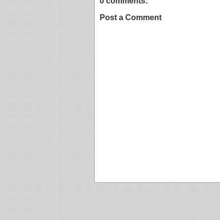
0 comments:
Post a Comment