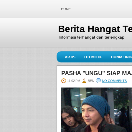
HOME
Berita Hangat Te
Informasi terhangat dan terlengkap
ARTIS
OTOMOTIF
DUNIA UNI
PASHA "UNGU" SIAP MA
11:02 PM
BEN
NO COMMENTS