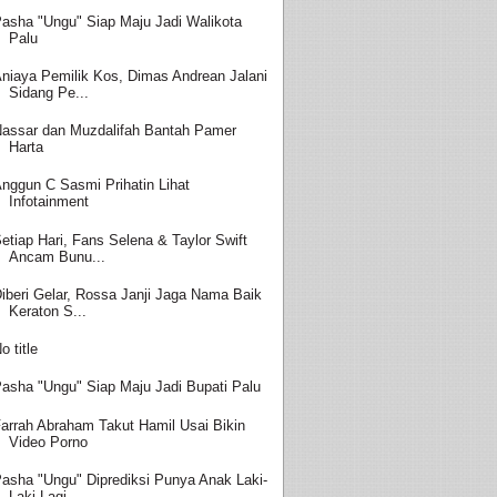
asha "Ungu" Siap Maju Jadi Walikota
Palu
niaya Pemilik Kos, Dimas Andrean Jalani
Sidang Pe...
assar dan Muzdalifah Bantah Pamer
Harta
nggun C Sasmi Prihatin Lihat
Infotainment
etiap Hari, Fans Selena & Taylor Swift
Ancam Bunu...
iberi Gelar, Rossa Janji Jaga Nama Baik
Keraton S...
o title
asha "Ungu" Siap Maju Jadi Bupati Palu
arrah Abraham Takut Hamil Usai Bikin
Video Porno
asha "Ungu" Diprediksi Punya Anak Laki-
Laki Lagi