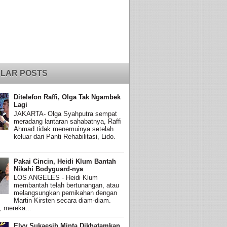
LAR POSTS
Ditelefon Raffi, Olga Tak Ngambek
Lagi
JAKARTA- Olga Syahputra sempat
meradang lantaran sahabatnya, Raffi
Ahmad tidak menemuinya setelah
keluar dari Panti Rehabilitasi, Lido.
Pakai Cincin, Heidi Klum Bantah
Nikahi Bodyguard-nya
LOS ANGELES - Heidi Klum
membantah telah bertunangan, atau
melangsungkan pernikahan dengan
Martin Kirsten secara diam-diam.
, mereka...
Elvy Sukaesih Minta Dikhatamkan