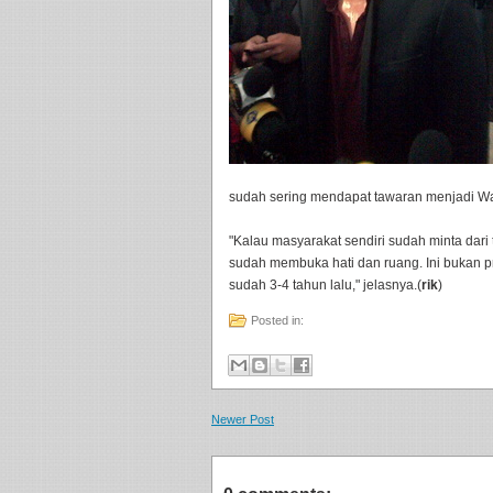
sudah sering mendapat tawaran menjadi Wal
"Kalau masyarakat sendiri sudah minta dar
sudah membuka hati dan ruang. Ini bukan p
sudah 3-4 tahun lalu," jelasnya.(
rik
)
Posted in:
Newer Post