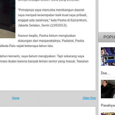
"Prinsipnya saya mencoba membangun daerah
saya menjadi kesempatan baik buat saya pribadi,
enggak ada salahnya," kata Pasha di Epicentrum,
Jakarta Selatan, Senin (13/5/2013).
Namun begitu, Pasha belum mengiyakan
POPU
dukungan dari masyarakatnya. Padahal, Pasha
ikota Palu sejak beberapa tahun lalu.
i tahun kemarin, saya belum mengiyakan. Tapi sekarang saya
roses ikutan karena banyak teman senior yang masuk. Tawaran
Dua...
Home
Older Post
Pasalnya