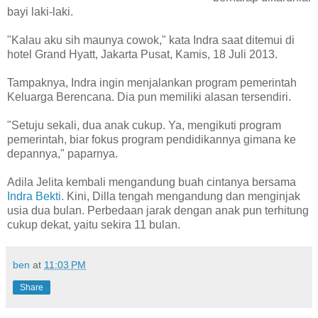
bayi laki-laki.
"Kalau aku sih maunya cowok," kata Indra saat ditemui di
hotel Grand Hyatt, Jakarta Pusat, Kamis, 18 Juli 2013.
Tampaknya, Indra ingin menjalankan program pemerintah
Keluarga Berencana. Dia pun memiliki alasan tersendiri.
"Setuju sekali, dua anak cukup. Ya, mengikuti program
pemerintah, biar fokus program pendidikannya gimana ke
depannya," paparnya.
Adila Jelita kembali mengandung buah cintanya bersama
Indra Bekti
. Kini, Dilla tengah mengandung dan menginjak
usia dua bulan. Perbedaan jarak dengan anak pun terhitung
cukup dekat, yaitu sekira 11 bulan.
ben
at
11:03 PM
Share