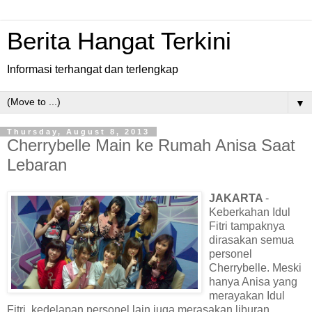
Berita Hangat Terkini
Informasi terhangat dan terlengkap
▼
Thursday, August 8, 2013
Cherrybelle Main ke Rumah Anisa Saat
Lebaran
JAKARTA
-
Keberkahan Idul
Fitri tampaknya
dirasakan semua
personel
Cherrybelle. Meski
hanya Anisa yang
merayakan Idul
Fitri, kedelapan personel lain juga merasakan liburan.