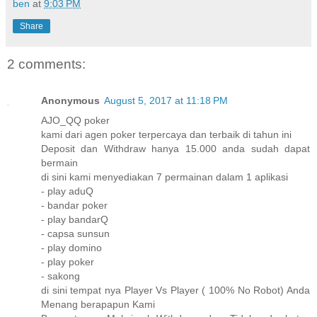
ben
at
9:03 PM
Share
2 comments:
Anonymous
August 5, 2017 at 11:18 PM
AJO_QQ poker
kami dari agen poker terpercaya dan terbaik di tahun ini
Deposit dan Withdraw hanya 15.000 anda sudah dapat
bermain
di sini kami menyediakan 7 permainan dalam 1 aplikasi
- play aduQ
- bandar poker
- play bandarQ
- capsa sunsun
- play domino
- play poker
- sakong
di sini tempat nya Player Vs Player ( 100% No Robot) Anda
Menang berapapun Kami