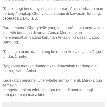
"Kita kebagi berkahnya kita ikut liburan, Anisa Lebaran mau
berbagi," ungkap Cherly saat ditemui di kawasan Tomang,
beberapa waktu lalu.
Para personel Cherrybelle yang lain punÂ ingin merayakan
Idul Fitri bersama di rumah Anisa. Mereka akan
menyempatkan datang kerumah Anisa di kawasan Dago,
Bandung.
"Kita ingin main, dan datang ke rumah Anisa di jalan Dago,"
tandas Cherly.
"Iya, kalau meraka datang akan dibawakan rendang oleh
mama," sahut Anisa.
Kedekatan personel Cherrybelle semakin erat. Mereka pun
semakin
mengedapankan toleransi agar menjadi panutan bagi
remaja-remaja masa kini.