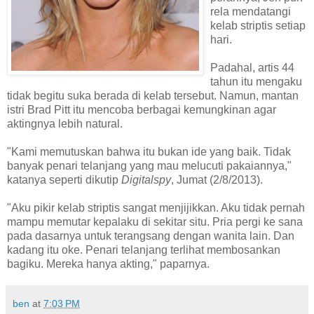
rela mendatangi
kelab striptis setiap
hari.
Padahal, artis 44
tahun itu mengaku
tidak begitu suka berada di kelab tersebut. Namun, mantan
istri Brad Pitt itu mencoba berbagai kemungkinan agar
aktingnya lebih natural.
"Kami memutuskan bahwa itu bukan ide yang baik. Tidak
banyak penari telanjang yang mau melucuti pakaiannya,"
katanya seperti dikutip
Digitalspy
, Jumat (2/8/2013).
"Aku pikir kelab striptis sangat menjijikkan. Aku tidak pernah
mampu memutar kepalaku di sekitar situ. Pria pergi ke sana
pada dasarnya untuk terangsang dengan wanita lain. Dan
kadang itu oke. Penari telanjang terlihat membosankan
bagiku. Mereka hanya akting," paparnya.
ben
at
7:03 PM