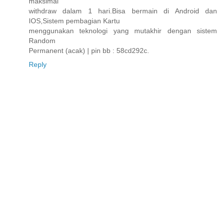
maksimal
withdraw dalam 1 hari.Bisa bermain di Android dan
IOS,Sistem pembagian Kartu
menggunakan teknologi yang mutakhir dengan sistem
Random
Permanent (acak) | pin bb : 58cd292c.
Reply