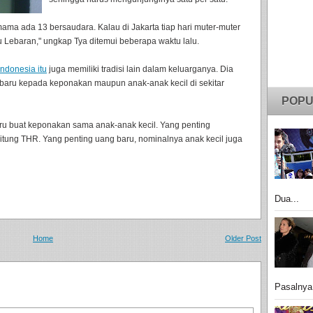
ma ada 13 bersaudara. Kalau di Jakarta tiap hari muter-muter
aju Lebaran," ungkap Tya ditemui beberapa waktu lalu.
ndonesia itu
juga memiliki tradisi lain dalam keluarganya. Dia
ru kepada keponakan maupun anak-anak kecil di sekitar
POPU
u buat keponakan sama anak-anak kecil. Yang penting
hitung THR. Yang penting uang baru, nominalnya anak kecil juga
Dua...
Home
Older Post
Pasalnya