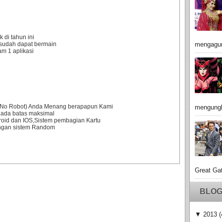
 di tahun ini
sudah dapat bermain
mengagu
m 1 aplikasi
0% No Robot) Anda Menang berapapun Kami
mengungk
 ada batas maksimal
droid dan IOS,Sistem pembagian Kartu
engan sistem Random
Great Gat
BLOG
▼
2013
(