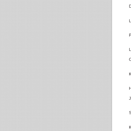
D
L
P
L
C
K
H
J
S
K