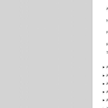
A
N
P
R
T
►
►
►
►
►