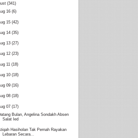
ust
(341)
Aug 16
(6)
Aug 15
(42)
Aug 14
(35)
Aug 13
(27)
Aug 12
(23)
ug 11
(18)
Aug 10
(18)
Aug 09
(16)
Aug 08
(18)
Aug 07
(17)
atang Bulan, Angelina Sondakh Absen
Salat Ied
tiqah Hasiholan Tak Pernah Rayakan
Lebaran Secara...