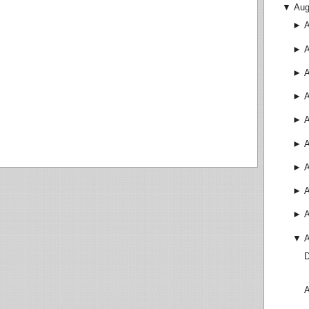
▼
Aug
►
►
►
►
►
►
A
►
►
►
▼
D
A