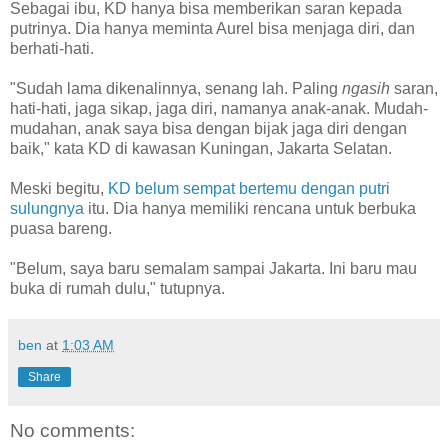
Sebagai ibu, KD hanya bisa memberikan saran kepada
putrinya. Dia hanya meminta Aurel bisa menjaga diri, dan
berhati-hati.
"Sudah lama dikenalinnya, senang lah. Paling
ngasih
saran,
hati-hati, jaga sikap, jaga diri, namanya anak-anak. Mudah-
mudahan, anak saya bisa dengan bijak jaga diri dengan
baik," kata KD di kawasan Kuningan, Jakarta Selatan.
Meski begitu,
KD belum sempat bertemu dengan putri
sulungnya
itu. Dia hanya memiliki rencana untuk berbuka
puasa bareng.
"Belum, saya baru semalam sampai Jakarta. Ini baru mau
buka di rumah dulu," tutupnya.
ben
at
1:03 AM
Share
No comments: