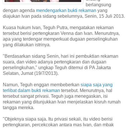
berlangsung
dengan agenda
mendengarkan bukti rekaman
yang
diajukan Ivan pada sidang sebelumnya, Senin, 15 Juli 2013.
Kuasa hukum Ivan, Teguh Putra, mengatakan rekaman
tersebut berisi pertengkaran Venna dan Ivan. Menurutnya,
apa yang terdengar memperkuat dugaan perselingkuhan
yang dilakukan istrinya.
"Berdasarkan sidang Senin, hari ini pembuktian rekaman
suara, dan video adanya pertengkaran dan dugaan
perselingkuhan," ungkap Teguh ditemui di PA Jakarta
Selatan, Jumat (19/7/2013).
Namun, Teguh enggan membeberkan
siapa saja yang
terlibat dalam bukti rekaman
tersebut. Menurutnya, hal
tersebut sangat privasi. Teguh juga menegaskan, isi
rekaman yang ditunjukkan Ivan menjelaskan kisruh rumah
tangga mereka.
"Objeknya siapa saja. Itu privasi sekali, itu video berisi
pertengkaran, percekcokan antara mas Ivan, dan mbak