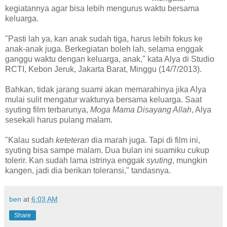
kegiatannya agar bisa lebih mengurus waktu bersama
keluarga.
"Pasti lah ya, kan anak sudah tiga, harus lebih fokus ke
anak-anak juga. Berkegiatan boleh lah, selama enggak
ganggu waktu dengan keluarga, anak," kata Alya di Studio
RCTI, Kebon Jeruk, Jakarta Barat, Minggu (14/7/2013).
Bahkan, tidak jarang suami akan memarahinya jika Alya
mulai sulit mengatur waktunya bersama keluarga. Saat
syuting film terbarunya,
Moga Mama Disayang Allah
, Alya
sesekali harus pulang malam.
"Kalau sudah
keteteran
dia marah juga. Tapi di film ini,
syuting bisa sampe malam. Dua bulan ini suamiku cukup
tolerir. Kan sudah lama istrinya enggak
syuting
, mungkin
kangen, jadi dia berikan toleransi," tandasnya.
ben
at
6:03 AM
Share