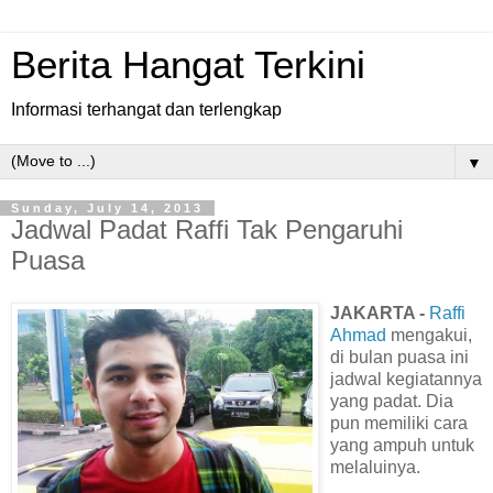
Berita Hangat Terkini
Informasi terhangat dan terlengkap
▼
Sunday, July 14, 2013
Jadwal Padat Raffi Tak Pengaruhi
Puasa
JAKARTA -
Raffi
Ahmad
mengakui,
di bulan puasa ini
jadwal kegiatannya
yang padat. Dia
pun memiliki cara
yang ampuh untuk
melaluinya.