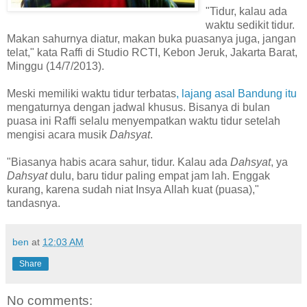
"Tidur, kalau ada
waktu sedikit tidur.
Makan sahurnya diatur, makan buka puasanya juga, jangan
telat," kata Raffi di Studio RCTI, Kebon Jeruk, Jakarta Barat,
Minggu (14/7/2013).
Meski memiliki waktu tidur terbatas
, lajang asal Bandung itu
mengaturnya dengan jadwal khusus. Bisanya di bulan
puasa ini Raffi selalu menyempatkan waktu tidur setelah
mengisi acara musik
Dahsyat
.
"Biasanya habis acara sahur, tidur. Kalau ada
Dahsyat
, ya
Dahsyat
dulu, baru tidur paling empat jam lah. Enggak
kurang, karena sudah niat Insya Allah kuat (puasa),"
tandasnya.
ben
at
12:03 AM
Share
No comments: