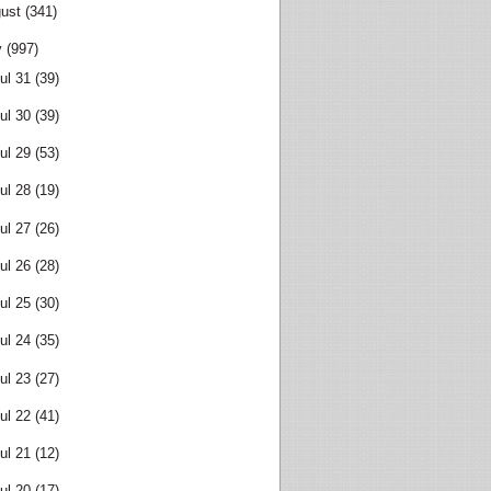
ust
(341)
y
(997)
ul 31
(39)
ul 30
(39)
ul 29
(53)
ul 28
(19)
ul 27
(26)
ul 26
(28)
ul 25
(30)
ul 24
(35)
ul 23
(27)
ul 22
(41)
ul 21
(12)
ul 20
(17)