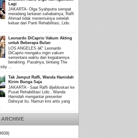
Lagi
JAKARTA- Olga Syahputra sempat
meradang lantaran sahabatnya, Raffi
Ahmad tidak menemuinya setelah
keluar dari Panti Rehabilitasi, Lido.
Leonardo DiCaprio Vakum Akting
untuk Beberapa Bulan
LOS ANGELES â€" Leonardo
DiCaprio mengaku ingin vakum
sementara waktu dari kegiatannya
berakting. Pasalnya, bintang The
sby ...
Tak Jemput Raffi, Wanda Hamidah
Kirim Bunga Saja
JAKARTA - Saat Raffi dijebloskan ke
Pusat Rehabilitasi Lido , Wanda
Hamidah mengantar presenter
Dahsyat itu. Namun kini artis yang
.
 ARCHIVE
4939)