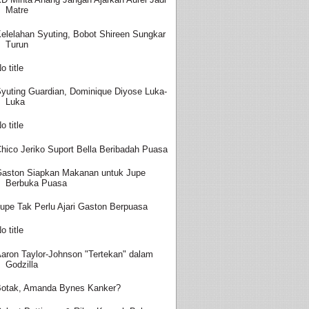
Matre
elelahan Syuting, Bobot Shireen Sungkar
Turun
o title
yuting Guardian, Dominique Diyose Luka-
Luka
o title
hico Jeriko Suport Bella Beribadah Puasa
aston Siapkan Makanan untuk Jupe
Berbuka Puasa
upe Tak Perlu Ajari Gaston Berpuasa
o title
aron Taylor-Johnson "Tertekan" dalam
Godzilla
otak, Amanda Bynes Kanker?