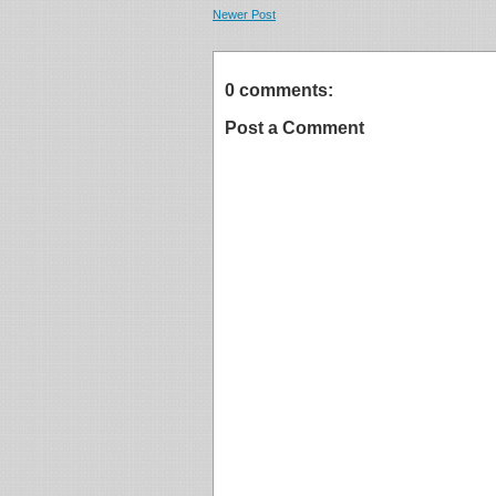
Newer Post
0 comments:
Post a Comment