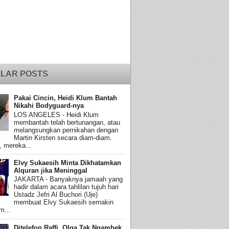
LAR POSTS
Pakai Cincin, Heidi Klum Bantah
Nikahi Bodyguard-nya
LOS ANGELES - Heidi Klum
membantah telah bertunangan, atau
melangsungkan pernikahan dengan
Martin Kirsten secara diam-diam.
, mereka...
Elvy Sukaesih Minta Dikhatamkan
Alquran jika Meninggal
JAKARTA - Banyaknya jamaah yang
hadir dalam acara tahlilan tujuh hari
Ustadz Jefri Al Buchori (Uje)
membuat Elvy Sukaesih semakin
m...
Ditelefon Raffi, Olga Tak Ngambek