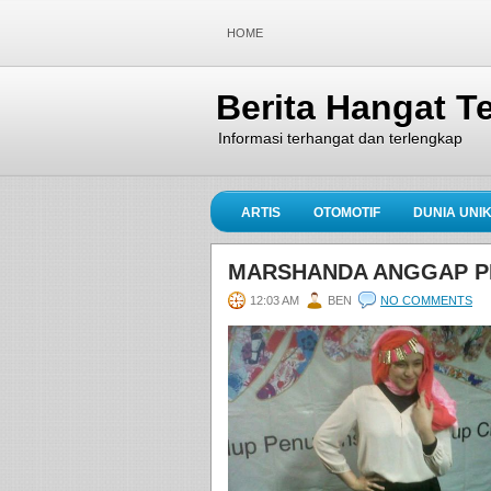
HOME
Berita Hangat Te
Informasi terhangat dan terlengkap
ARTIS
OTOMOTIF
DUNIA UNI
MARSHANDA ANGGAP P
12:03 AM
BEN
NO COMMENTS