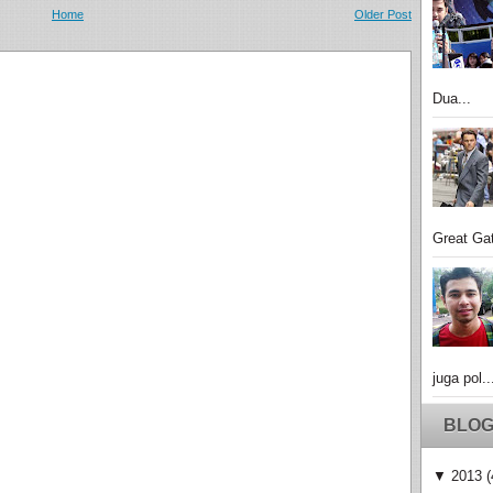
Home
Older Post
Dua...
Great Gat
juga pol..
BLOG
▼
2013
(