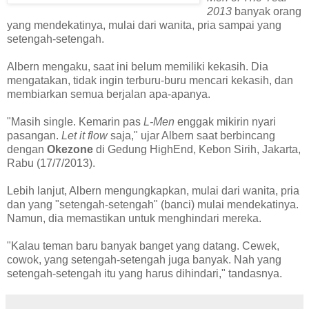
2013
banyak orang
yang mendekatinya, mulai dari wanita, pria sampai yang
setengah-setengah.
Albern mengaku, saat ini belum memiliki kekasih. Dia
mengatakan, tidak ingin terburu-buru mencari kekasih, dan
membiarkan semua berjalan apa-apanya.
"Masih single. Kemarin pas
L-Men
enggak mikirin nyari
pasangan.
Let it flow
saja," ujar Albern saat berbincang
dengan
Okezone
di Gedung HighEnd, Kebon Sirih, Jakarta,
Rabu (17/7/2013).
Lebih lanjut, Albern mengungkapkan, mulai dari wanita, pria
dan yang "setengah-setengah" (banci) mulai mendekatinya.
Namun, dia memastikan untuk menghindari mereka.
"Kalau teman baru banyak banget yang datang. Cewek,
cowok, yang setengah-setengah juga banyak. Nah yang
setengah-setengah itu yang harus dihindari," tandasnya.