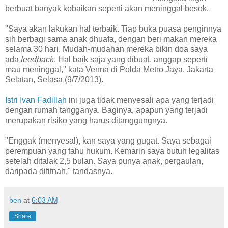
berbuat banyak kebaikan seperti akan meninggal besok.
"Saya akan lakukan hal terbaik. Tiap buka puasa penginnya
sih berbagi sama anak dhuafa, dengan beri makan mereka
selama 30 hari. Mudah-mudahan mereka bikin doa saya
ada
feedback
. Hal baik saja yang dibuat, anggap seperti
mau meninggal," kata Venna di Polda Metro Jaya, Jakarta
Selatan, Selasa (9/7/2013).
Istri Ivan Fadillah
ini juga tidak menyesali apa yang terjadi
dengan rumah tangganya. Baginya, apapun yang terjadi
merupakan risiko yang harus ditanggungnya.
"Enggak (menyesal), kan saya yang gugat. Saya sebagai
perempuan yang tahu hukum. Kemarin saya butuh legalitas
setelah ditalak 2,5 bulan. Saya punya anak, pergaulan,
daripada difitnah," tandasnya.
ben
at
6:03 AM
Share