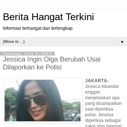
Berita Hangat Terkini
Informasi terhangat dan terlengkap
▼
Tuesday, July 9, 2013
Jessica Ingin Olga Berubah Usai
Dilaporkan ke Polisi
JAKARTA-
Jessica Iskandar
enggan
menjelaskan apa
yang disampaikan
saat diperiksa
polisi. Jessisa
diperiksa sebagai
saksi atas laporan