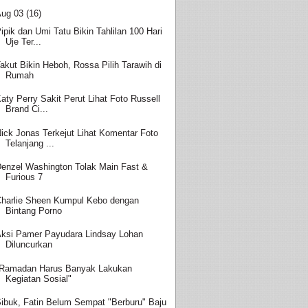
Aug 03
(16)
ipik dan Umi Tatu Bikin Tahlilan 100 Hari
Uje Ter...
akut Bikin Heboh, Rossa Pilih Tarawih di
Rumah
aty Perry Sakit Perut Lihat Foto Russell
Brand Ci...
ick Jonas Terkejut Lihat Komentar Foto
Telanjang ...
enzel Washington Tolak Main Fast &
Furious 7
harlie Sheen Kumpul Kebo dengan
Bintang Porno
ksi Pamer Payudara Lindsay Lohan
Diluncurkan
Ramadan Harus Banyak Lakukan
Kegiatan Sosial"
ibuk, Fatin Belum Sempat "Berburu" Baju