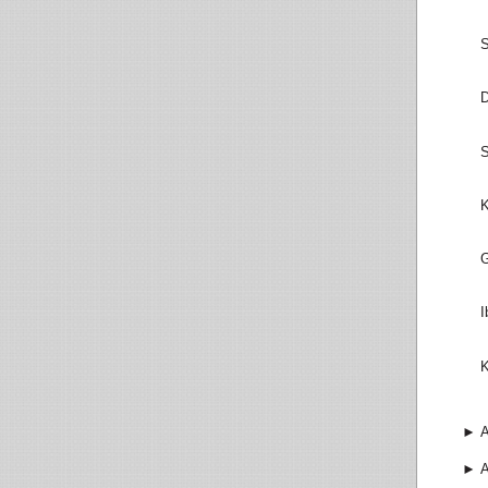
S
D
S
K
G
I
K
►
►