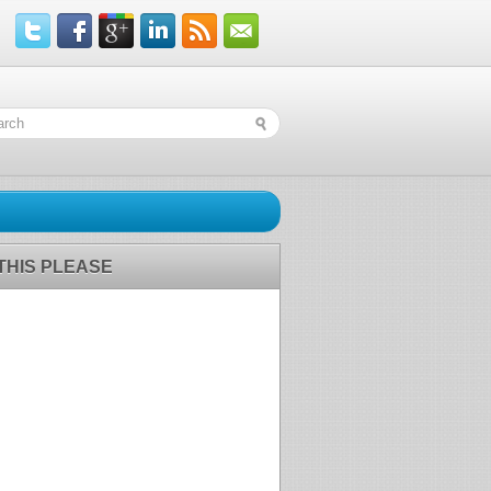
 THIS PLEASE