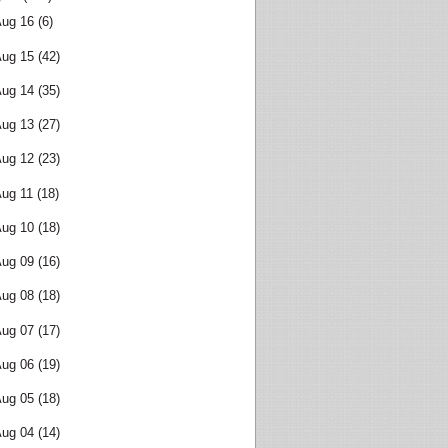
Aug 16
(6)
Aug 15
(42)
Aug 14
(35)
Aug 13
(27)
Aug 12
(23)
ug 11
(18)
Aug 10
(18)
Aug 09
(16)
Aug 08
(18)
Aug 07
(17)
Aug 06
(19)
Aug 05
(18)
Aug 04
(14)