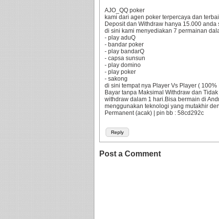
AJO_QQ poker
kami dari agen poker terpercaya dan terbaik
Deposit dan Withdraw hanya 15.000 anda 
di sini kami menyediakan 7 permainan dala
- play aduQ
- bandar poker
- play bandarQ
- capsa sunsun
- play domino
- play poker
- sakong
di sini tempat nya Player Vs Player ( 10
Bayar tanpa Maksimal Withdraw dan Tidak
withdraw dalam 1 hari.Bisa bermain di An
menggunakan teknologi yang mutakhir d
Permanent (acak) | pin bb : 58cd292c
Reply
Post a Comment