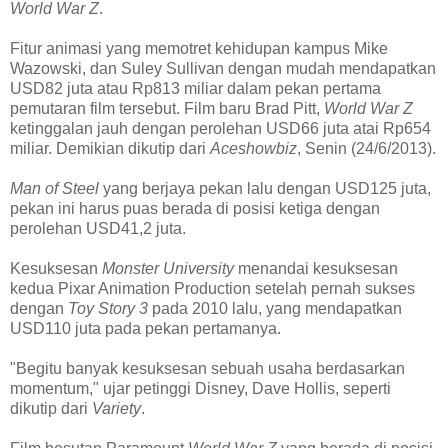
World War Z
.
Fitur animasi yang memotret kehidupan kampus Mike
Wazowski, dan Suley Sullivan dengan mudah mendapatkan
USD82 juta atau Rp813 miliar dalam pekan pertama
pemutaran film tersebut. Film baru Brad Pitt,
World War Z
ketinggalan jauh dengan perolehan USD66 juta atai Rp654
miliar. Demikian dikutip dari
Aceshowbiz
, Senin (24/6/2013).
Man of Steel
yang berjaya pekan lalu dengan USD125 juta,
pekan ini harus puas berada di posisi ketiga dengan
perolehan USD41,2 juta.
Kesuksesan
Monster University
menandai kesuksesan
kedua Pixar Animation Production setelah pernah sukses
dengan
Toy Story 3
pada 2010 lalu, yang mendapatkan
USD110 juta pada pekan pertamanya.
"Begitu banyak kesuksesan sebuah usaha berdasarkan
momentum," ujar petinggi Disney, Dave Hollis, seperti
dikutip dari
Variety
.