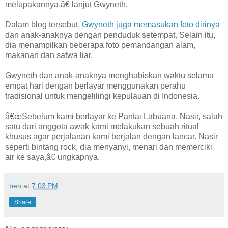
melupakannya,â€ lanjut Gwyneth.
Dalam blog tersebut,
Gwyneth juga memasukan foto dirinya
dan anak-anaknya dengan penduduk setempat. Selain itu,
dia menampilkan beberapa foto pemandangan alam,
makanan dan satwa liar.
Gwyneth dan anak-anaknya menghabiskan waktu selama
empat hari dengan berlayar menggunakan perahu
tradisional untuk mengelilingi kepulauan di Indonesia.
â€œSebelum kami berlayar ke Pantai Labuana, Nasir, salah
satu dari anggota awak kami melakukan sebuah ritual
khusus agar perjalanan kami berjalan dengan lancar. Nasir
seperti bintang rock, dia menyanyi, menari dan memerciki
air ke saya,â€ ungkapnya.
ben
at
7:03 PM
Share