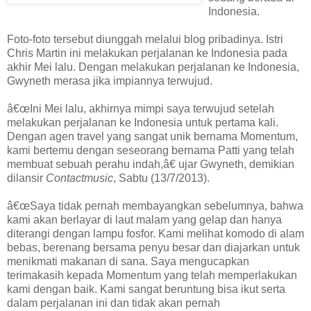
Indonesia.
Foto-foto tersebut diunggah melalui blog pribadinya. Istri
Chris Martin ini melakukan perjalanan ke Indonesia pada
akhir Mei lalu. Dengan melakukan perjalanan ke Indonesia,
Gwyneth merasa jika impiannya terwujud.
â€œIni Mei lalu, akhirnya mimpi saya terwujud setelah
melakukan perjalanan ke Indonesia untuk pertama kali.
Dengan agen travel yang sangat unik bernama Momentum,
kami bertemu dengan seseorang bernama Patti yang telah
membuat sebuah perahu indah,â€ ujar Gwyneth, demikian
dilansir
Contactmusic
, Sabtu (13/7/2013).
â€œSaya tidak pernah membayangkan sebelumnya, bahwa
kami akan berlayar di laut malam yang gelap dan hanya
diterangi dengan lampu fosfor. Kami melihat komodo di alam
bebas, berenang bersama penyu besar dan diajarkan untuk
menikmati makanan di sana. Saya mengucapkan
terimakasih kepada Momentum yang telah memperlakukan
kami dengan baik. Kami sangat beruntung bisa ikut serta
dalam perjalanan ini dan tidak akan pernah