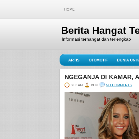
HOME
Berita Hangat Te
Informasi terhangat dan terlengkap
ARTIS
OTOMOTIF
DUNIA UNI
NGEGANJA DI KAMAR, A
8:03 AM
BEN
NO COMMENTS