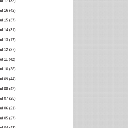
ul 17
(32)
ul 16
(42)
ul 15
(37)
ul 14
(31)
ul 13
(17)
ul 12
(27)
ul 11
(42)
ul 10
(38)
ul 09
(44)
ul 08
(42)
ul 07
(25)
ul 06
(21)
ul 05
(27)
ul 04
(43)