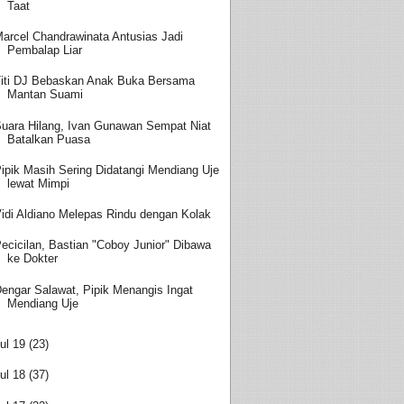
Taat
arcel Chandrawinata Antusias Jadi
Pembalap Liar
iti DJ Bebaskan Anak Buka Bersama
Mantan Suami
uara Hilang, Ivan Gunawan Sempat Niat
Batalkan Puasa
ipik Masih Sering Didatangi Mendiang Uje
lewat Mimpi
idi Aldiano Melepas Rindu dengan Kolak
ecicilan, Bastian "Coboy Junior" Dibawa
ke Dokter
engar Salawat, Pipik Menangis Ingat
Mendiang Uje
ul 19
(23)
ul 18
(37)