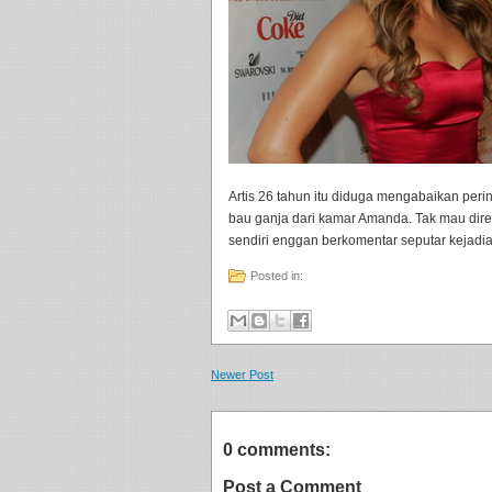
Artis 26 tahun itu diduga mengabaikan perin
bau ganja dari kamar Amanda. Tak mau direpo
sendiri enggan berkomentar seputar kejadian
Posted in:
Newer Post
0 comments:
Post a Comment