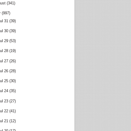
ust
(341)
y
(997)
ul 31
(39)
ul 30
(39)
ul 29
(53)
ul 28
(19)
ul 27
(26)
ul 26
(28)
ul 25
(30)
ul 24
(35)
ul 23
(27)
ul 22
(41)
ul 21
(12)
ul 20
(17)