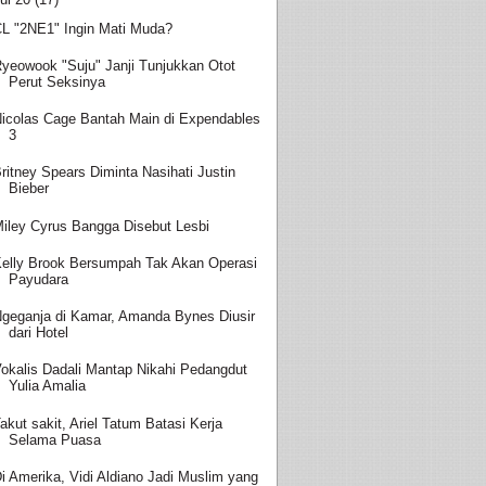
L "2NE1" Ingin Mati Muda?
yeowook "Suju" Janji Tunjukkan Otot
Perut Seksinya
icolas Cage Bantah Main di Expendables
3
ritney Spears Diminta Nasihati Justin
Bieber
iley Cyrus Bangga Disebut Lesbi
elly Brook Bersumpah Tak Akan Operasi
Payudara
geganja di Kamar, Amanda Bynes Diusir
dari Hotel
okalis Dadali Mantap Nikahi Pedangdut
Yulia Amalia
akut sakit, Ariel Tatum Batasi Kerja
Selama Puasa
i Amerika, Vidi Aldiano Jadi Muslim yang