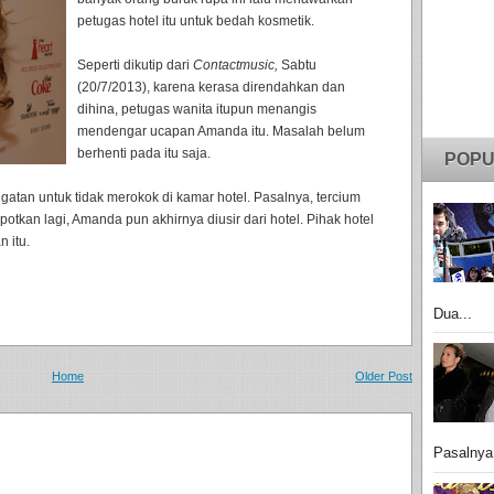
petugas hotel itu untuk bedah kosmetik.
Seperti dikutip dari
Contactmusic,
Sabtu
(20/7/2013), karena kerasa direndahkan dan
dihina, petugas wanita itupun menangis
mendengar ucapan Amanda itu. Masalah belum
berhenti pada itu saja.
POPU
gatan untuk tidak merokok di kamar hotel. Pasalnya, tercium
tkan lagi, Amanda pun akhirnya diusir dari hotel. Pihak hotel
 itu.
Dua...
Home
Older Post
Pasalnya