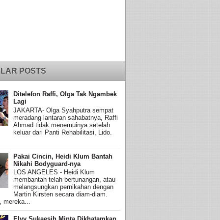
LAR POSTS
Ditelefon Raffi, Olga Tak Ngambek
Lagi
JAKARTA- Olga Syahputra sempat
meradang lantaran sahabatnya, Raffi
Ahmad tidak menemuinya setelah
keluar dari Panti Rehabilitasi, Lido.
Pakai Cincin, Heidi Klum Bantah
Nikahi Bodyguard-nya
LOS ANGELES - Heidi Klum
membantah telah bertunangan, atau
melangsungkan pernikahan dengan
Martin Kirsten secara diam-diam.
, mereka...
Elvy Sukaesih Minta Dikhatamkan