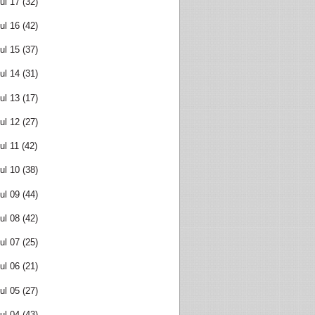
ul 17
(32)
ul 16
(42)
ul 15
(37)
ul 14
(31)
ul 13
(17)
ul 12
(27)
ul 11
(42)
ul 10
(38)
ul 09
(44)
ul 08
(42)
ul 07
(25)
ul 06
(21)
ul 05
(27)
ul 04
(43)