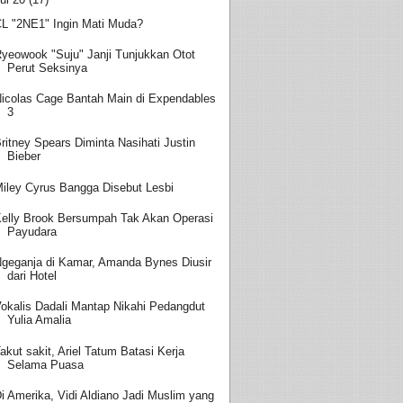
L "2NE1" Ingin Mati Muda?
yeowook "Suju" Janji Tunjukkan Otot
Perut Seksinya
icolas Cage Bantah Main di Expendables
3
ritney Spears Diminta Nasihati Justin
Bieber
iley Cyrus Bangga Disebut Lesbi
elly Brook Bersumpah Tak Akan Operasi
Payudara
geganja di Kamar, Amanda Bynes Diusir
dari Hotel
okalis Dadali Mantap Nikahi Pedangdut
Yulia Amalia
akut sakit, Ariel Tatum Batasi Kerja
Selama Puasa
i Amerika, Vidi Aldiano Jadi Muslim yang