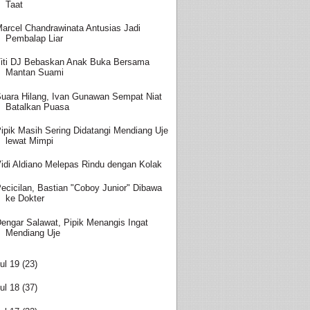
Taat
arcel Chandrawinata Antusias Jadi
Pembalap Liar
iti DJ Bebaskan Anak Buka Bersama
Mantan Suami
uara Hilang, Ivan Gunawan Sempat Niat
Batalkan Puasa
ipik Masih Sering Didatangi Mendiang Uje
lewat Mimpi
idi Aldiano Melepas Rindu dengan Kolak
ecicilan, Bastian "Coboy Junior" Dibawa
ke Dokter
engar Salawat, Pipik Menangis Ingat
Mendiang Uje
ul 19
(23)
ul 18
(37)