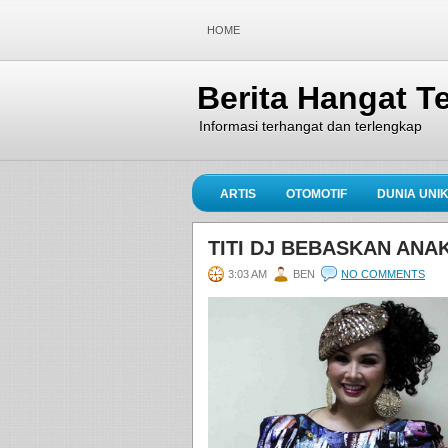
HOME
Berita Hangat Te
Informasi terhangat dan terlengkap
ARTIS
OTOMOTIF
DUNIA UNI
TITI DJ BEBASKAN AN
3:03 AM
BEN
NO COMMENTS