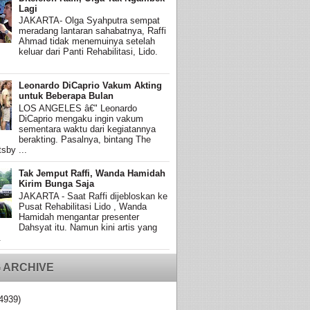
Lagi
JAKARTA- Olga Syahputra sempat
meradang lantaran sahabatnya, Raffi
Ahmad tidak menemuinya setelah
keluar dari Panti Rehabilitasi, Lido.
Leonardo DiCaprio Vakum Akting
untuk Beberapa Bulan
LOS ANGELES â€" Leonardo
DiCaprio mengaku ingin vakum
sementara waktu dari kegiatannya
berakting. Pasalnya, bintang The
sby ...
Tak Jemput Raffi, Wanda Hamidah
Kirim Bunga Saja
JAKARTA - Saat Raffi dijebloskan ke
Pusat Rehabilitasi Lido , Wanda
Hamidah mengantar presenter
Dahsyat itu. Namun kini artis yang
.
 ARCHIVE
4939)