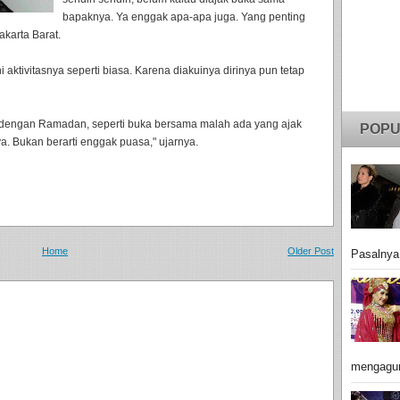
bapaknya. Ya enggak apa-apa juga. Yang penting
Jakarta Barat.
 aktivitasnya seperti biasa. Karena diakuinya dirinya pun tetap
 dengan Ramadan, seperti buka bersama malah ada yang ajak
POPU
ya. Bukan berarti enggak puasa," ujarnya.
Home
Older Post
Pasalnya
mengagu