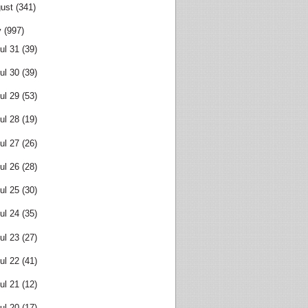
ust
(341)
y
(997)
ul 31
(39)
ul 30
(39)
ul 29
(53)
ul 28
(19)
ul 27
(26)
ul 26
(28)
ul 25
(30)
ul 24
(35)
ul 23
(27)
ul 22
(41)
ul 21
(12)
ul 20
(17)