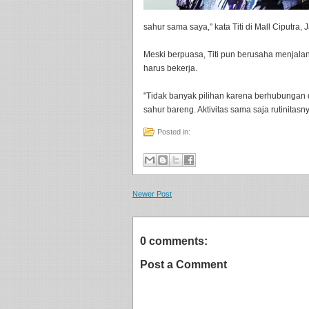
sahur sama saya," kata Titi di Mall Ciputra, 
Meski berpuasa, Titi pun berusaha menjalani
harus bekerja.
"Tidak banyak pilihan karena berhubungan
sahur bareng. Aktivitas sama saja rutinitasn
Posted in:
Newer Post
0 comments:
Post a Comment