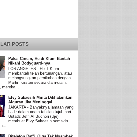
LAR POSTS
Pakai Cincin, Heidi Klum Bantah
Nikahi Bodyguard-nya
LOS ANGELES - Heidi Klum
membantah telah bertunangan, atau
melangsungkan pernikahan dengan
Martin Kirsten secara diam-diam.
, mereka...
Elvy Sukaesih Minta Dikhatamkan
Alquran jika Meninggal
JAKARTA - Banyaknya jamaah yang
hadir dalam acara tahlilan tujuh hari
Ustadz Jefri Al Buchori (Uje)
membuat Elvy Sukaesih semakin
m...
Ditelefon Raffi, Olga Tak Ngambek