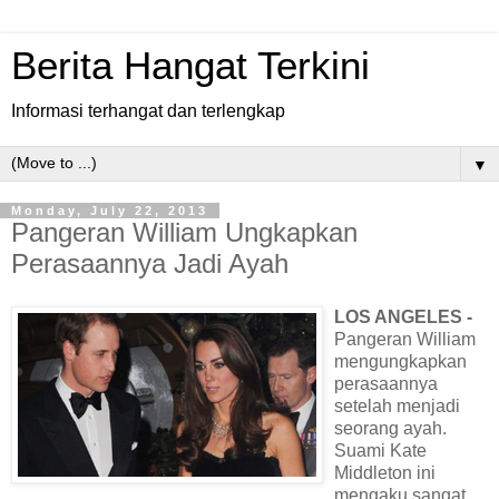
Berita Hangat Terkini
Informasi terhangat dan terlengkap
▼
Monday, July 22, 2013
Pangeran William Ungkapkan
Perasaannya Jadi Ayah
LOS ANGELES -
Pangeran William
mengungkapkan
perasaannya
setelah menjadi
seorang ayah.
Suami Kate
Middleton ini
mengaku sangat