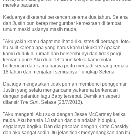
mereka pacaran.
Keduanya diketahui berkencan selama dua tahun. Selena
dan Justin pun kerap mengumbar kemesraan di tempat
umum meski usianya masih muda.
"Aku yakin kamu dapat melihat diriku stres di berbagai foto.
Itu sulit karena apa yang harus kamu lakukan? Apakah
kamu duduk di rumah dan bersembunyi dan tidak pergi
kemana pun? Aku dulu 18 tahun ketika kami mulai
berkencan dan kamu hanya perlu menjadi seorang remaja
18 tahun dan menjalani semuanya," ungkap Selena.
Dia juga mengatakan tidak pernah membenci penggemar
Justin yang selalu mengancamnya karena berkencan
dengan pelantun lagu Baby tersebut. Demikian seperti
dilansir
The Sun
, Selasa (23/7/2013).
"Aku mengerti. Aku suka dengan Jesse McCartney ketika
muda. Aku berusia 13 tahun dan dia adalah hidupku,
segalanya bagiku. Dan dia pacaran dengan Katie Cassidy
dan aku sangat sedih. Itu jelas tidak menyenangkan dan itu