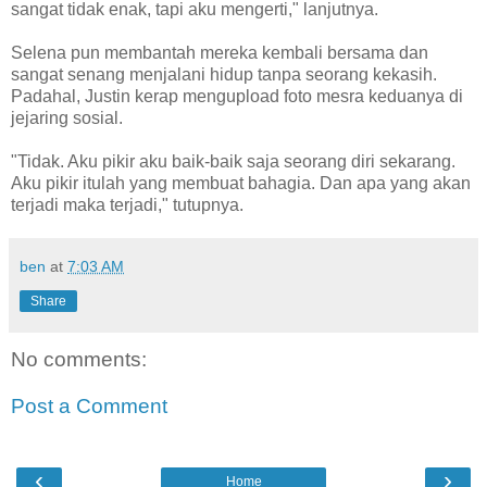
sangat tidak enak, tapi aku mengerti," lanjutnya.
Selena pun membantah mereka kembali bersama dan
sangat senang menjalani hidup tanpa seorang kekasih.
Padahal, Justin kerap mengupload foto mesra keduanya di
jejaring sosial.
"Tidak. Aku pikir aku baik-baik saja seorang diri sekarang.
Aku pikir itulah yang membuat bahagia. Dan apa yang akan
terjadi maka terjadi," tutupnya.
ben
at
7:03 AM
Share
No comments:
Post a Comment
‹
›
Home