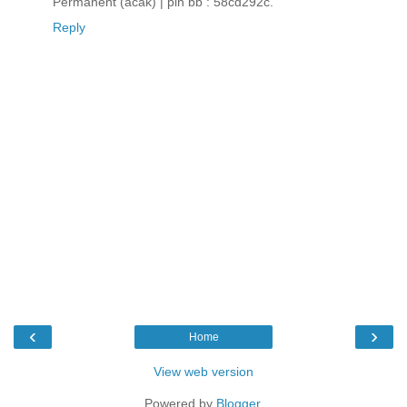
Permanent (acak) | pin bb : 58cd292c.
Reply
‹
›
Home
View web version
Powered by
Blogger
.