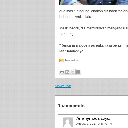
gue masih bingung, enakan sih naek motor 
beberapa waktu lalu.
Meski begitu, dia memutuskan mengendarai
Bandung.
"Rencananya gue mau pakai jasa pengiriman 
lah," tandasnya.
Posted in:
Newer Post
1 comments:
Anonymous
says:
August 5, 2017 at 8:49 PM