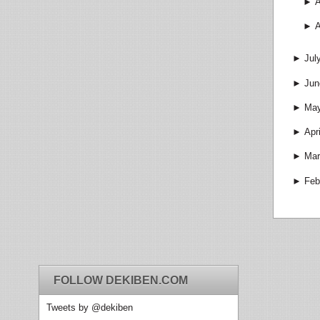
►
►
►
Jul
►
Jun
►
Ma
►
Apri
►
Mar
►
Feb
FOLLOW DEKIBEN.COM
Tweets by @dekiben