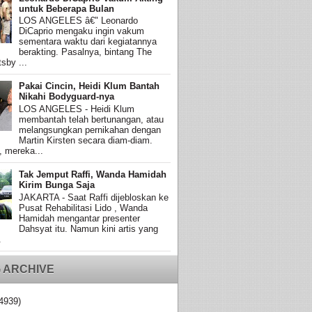
untuk Beberapa Bulan
LOS ANGELES â€" Leonardo
DiCaprio mengaku ingin vakum
sementara waktu dari kegiatannya
berakting. Pasalnya, bintang The
sby ...
Pakai Cincin, Heidi Klum Bantah
Nikahi Bodyguard-nya
LOS ANGELES - Heidi Klum
membantah telah bertunangan, atau
melangsungkan pernikahan dengan
Martin Kirsten secara diam-diam.
, mereka...
Tak Jemput Raffi, Wanda Hamidah
Kirim Bunga Saja
JAKARTA - Saat Raffi dijebloskan ke
Pusat Rehabilitasi Lido , Wanda
Hamidah mengantar presenter
Dahsyat itu. Namun kini artis yang
.
 ARCHIVE
4939)