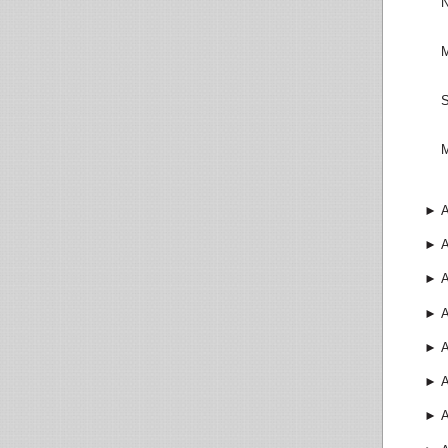
N
M
S
M
►
►
►
►
►
►
►