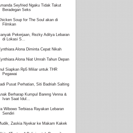
manda Seyfried Ngaku Tidak Takut
Beradegan Seks
hicken Soup for The Soul akan di
Filmkan
anyak Pekerjaan, Rezky Aditya Lebaran
di Lokasi S...
ynthiara Alona Diminta Cepat Nikah
ynthiara Alona Niat Umrah Tahun Depan
nul Siapkan Rp5 Miliar untuk THR
Pegawai
adi Pusat Perhatian, Siti Badriah Salting
nak Berharap Kumpul Bareng Venna &
Ivan Saat Idul...
ra Wibowo Terbiasa Rayakan Lebaran
Sendiri
udik, Zaskia Nyekar ke Makam Kakek