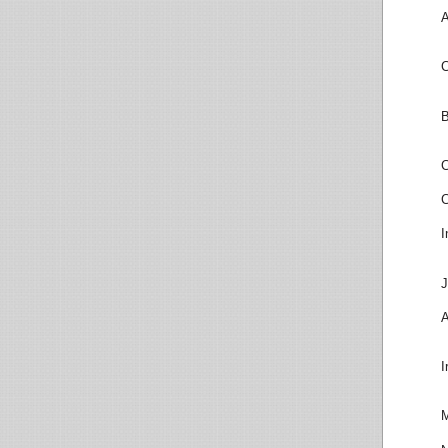
A
C
B
C
C
I
J
A
I
M