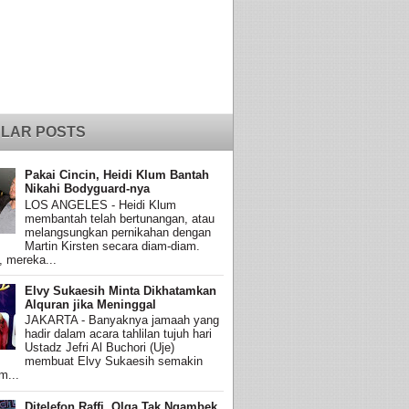
LAR POSTS
Pakai Cincin, Heidi Klum Bantah
Nikahi Bodyguard-nya
LOS ANGELES - Heidi Klum
membantah telah bertunangan, atau
melangsungkan pernikahan dengan
Martin Kirsten secara diam-diam.
, mereka...
Elvy Sukaesih Minta Dikhatamkan
Alquran jika Meninggal
JAKARTA - Banyaknya jamaah yang
hadir dalam acara tahlilan tujuh hari
Ustadz Jefri Al Buchori (Uje)
membuat Elvy Sukaesih semakin
m...
Ditelefon Raffi, Olga Tak Ngambek