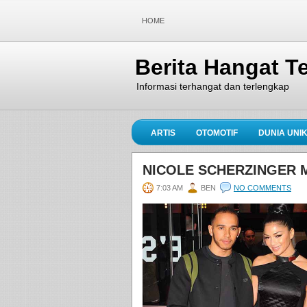
HOME
Berita Hangat Te
Informasi terhangat dan terlengkap
ARTIS
OTOMOTIF
DUNIA UNI
NICOLE SCHERZINGER M
7:03 AM
BEN
NO COMMENTS