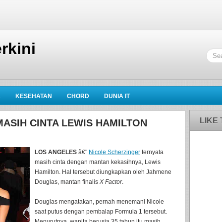
rkini
K
KESEHATAN
CHORD
DUNIA IT
LIKE
ASIH CINTA LEWIS HAMILTON
LOS ANGELES
â€"
Nicole Scherzinger
ternyata
masih cinta dengan mantan kekasihnya, Lewis
Hamilton. Hal tersebut diungkapkan oleh Jahmene
Douglas, mantan finalis
X Factor
.
Douglas mengatakan, pernah menemani Nicole
saat putus dengan pembalap Formula 1 tersebut.
Menurutnya, wanita berusia 35 tahun itu masih