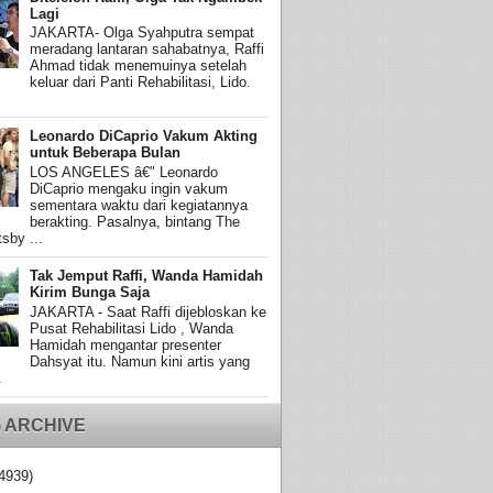
Lagi
JAKARTA- Olga Syahputra sempat
meradang lantaran sahabatnya, Raffi
Ahmad tidak menemuinya setelah
keluar dari Panti Rehabilitasi, Lido.
Leonardo DiCaprio Vakum Akting
untuk Beberapa Bulan
LOS ANGELES â€" Leonardo
DiCaprio mengaku ingin vakum
sementara waktu dari kegiatannya
berakting. Pasalnya, bintang The
sby ...
Tak Jemput Raffi, Wanda Hamidah
Kirim Bunga Saja
JAKARTA - Saat Raffi dijebloskan ke
Pusat Rehabilitasi Lido , Wanda
Hamidah mengantar presenter
Dahsyat itu. Namun kini artis yang
.
 ARCHIVE
4939)