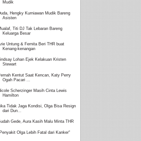
Mudik
uda, Hengky Kurniawan Mudik Bareng
Asisten
ualaf, Titi DJ Tak Lebaran Bareng
Keluarga Besar
rie Untung & Fernita Beri THR buat
Kenang-kenangan
indsay Lohan Ejek Kelakuan Kristen
Stewart
ernah Kentut Saat Kencan, Katy Perry
Ogah Pacari ...
icole Scherzinger Masih Cinta Lewis
Hamilton
ika Tidak Jaga Kondisi, Olga Bisa Resign
dari Dun...
udah Gede, Aura Kasih Malu Minta THR
Penyakit Olga Lebih Fatal dari Kanker"