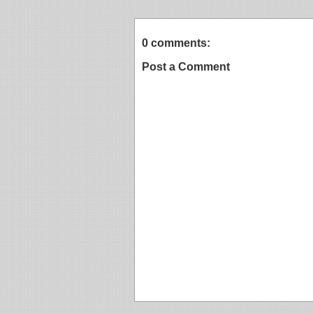
0 comments:
Post a Comment