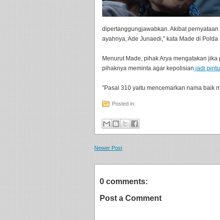
dipertanggungjawabkan. Akibat pernyataan 
ayahnya, Ade Junaedi," kata Made di Polda 
Menurut Made, pihak Arya mengatakan jika p
pihaknya meminta agar kepolisian
jadi pint
"Pasal 310 yaitu mencemarkan nama baik m
Posted in:
Newer Post
0 comments:
Post a Comment