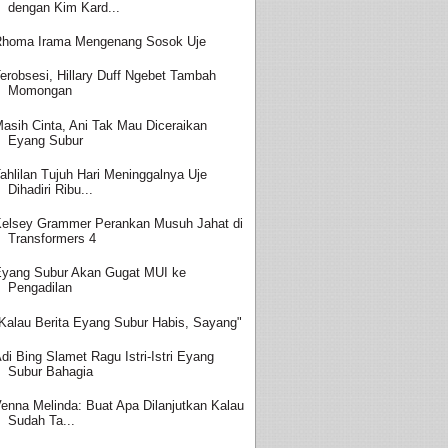
dengan Kim Kard...
homa Irama Mengenang Sosok Uje
erobsesi, Hillary Duff Ngebet Tambah
Momongan
asih Cinta, Ani Tak Mau Diceraikan
Eyang Subur
ahlilan Tujuh Hari Meninggalnya Uje
Dihadiri Ribu...
elsey Grammer Perankan Musuh Jahat di
Transformers 4
yang Subur Akan Gugat MUI ke
Pengadilan
Kalau Berita Eyang Subur Habis, Sayang"
di Bing Slamet Ragu Istri-Istri Eyang
Subur Bahagia
enna Melinda: Buat Apa Dilanjutkan Kalau
Sudah Ta...