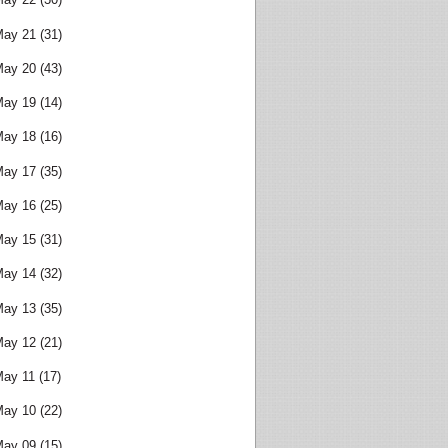
May 21
(31)
May 20
(43)
May 19
(14)
May 18
(16)
May 17
(35)
May 16
(25)
May 15
(31)
May 14
(32)
May 13
(35)
May 12
(21)
May 11
(17)
May 10
(22)
May 09
(15)