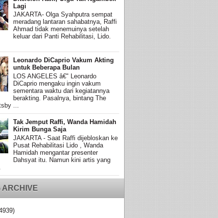
Lagi
JAKARTA- Olga Syahputra sempat
meradang lantaran sahabatnya, Raffi
Ahmad tidak menemuinya setelah
keluar dari Panti Rehabilitasi, Lido.
Leonardo DiCaprio Vakum Akting
untuk Beberapa Bulan
LOS ANGELES â€" Leonardo
DiCaprio mengaku ingin vakum
sementara waktu dari kegiatannya
berakting. Pasalnya, bintang The
sby ...
Tak Jemput Raffi, Wanda Hamidah
Kirim Bunga Saja
JAKARTA - Saat Raffi dijebloskan ke
Pusat Rehabilitasi Lido , Wanda
Hamidah mengantar presenter
Dahsyat itu. Namun kini artis yang
.
 ARCHIVE
4939)