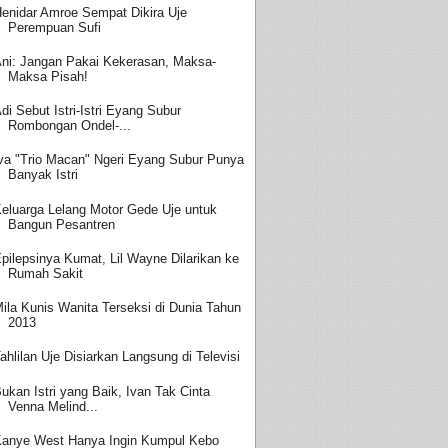
enidar Amroe Sempat Dikira Uje
Perempuan Sufi
ni: Jangan Pakai Kekerasan, Maksa-
Maksa Pisah!
di Sebut Istri-Istri Eyang Subur
Rombongan Ondel-...
va "Trio Macan" Ngeri Eyang Subur Punya
Banyak Istri
eluarga Lelang Motor Gede Uje untuk
Bangun Pesantren
pilepsinya Kumat, Lil Wayne Dilarikan ke
Rumah Sakit
ila Kunis Wanita Terseksi di Dunia Tahun
2013
ahlilan Uje Disiarkan Langsung di Televisi
ukan Istri yang Baik, Ivan Tak Cinta
Venna Melind...
anye West Hanya Ingin Kumpul Kebo