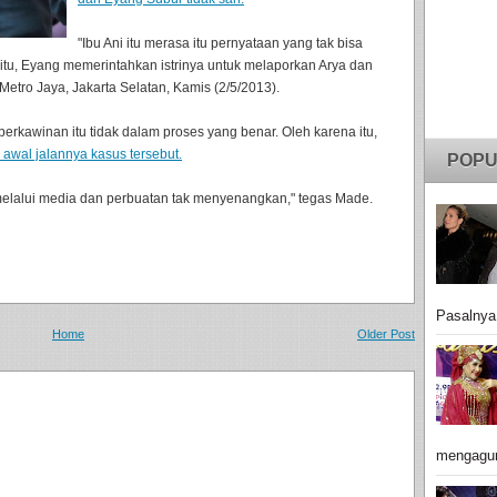
"Ibu Ani itu merasa itu pernyataan yang tak bisa
itu, Eyang memerintahkan istrinya untuk melaporkan Arya dan
Metro Jaya, Jakarta Selatan, Kamis (2/5/2013).
erkawinan itu tidak dalam proses yang benar. Oleh karena itu,
u awal jalannya kasus tersebut.
POPU
elalui media dan perbuatan tak menyenangkan," tegas Made.
Pasalnya
Home
Older Post
mengagu