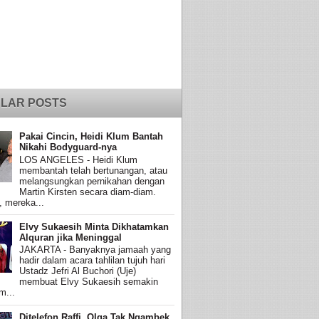
LAR POSTS
Pakai Cincin, Heidi Klum Bantah
Nikahi Bodyguard-nya
LOS ANGELES - Heidi Klum
membantah telah bertunangan, atau
melangsungkan pernikahan dengan
Martin Kirsten secara diam-diam.
, mereka...
Elvy Sukaesih Minta Dikhatamkan
Alquran jika Meninggal
JAKARTA - Banyaknya jamaah yang
hadir dalam acara tahlilan tujuh hari
Ustadz Jefri Al Buchori (Uje)
membuat Elvy Sukaesih semakin
m...
Ditelefon Raffi, Olga Tak Ngambek