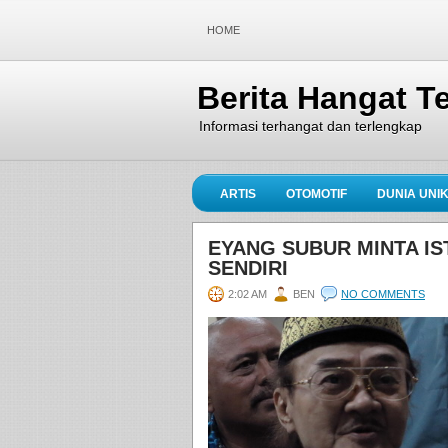
HOME
Berita Hangat Te
Informasi terhangat dan terlengkap
ARTIS
OTOMOTIF
DUNIA UNI
EYANG SUBUR MINTA IS
SENDIRI
2:02 AM
BEN
NO COMMENTS