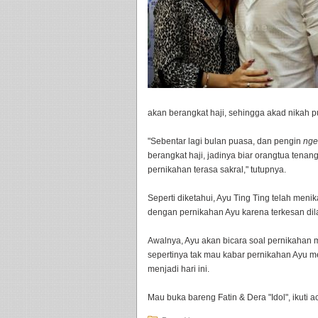
akan berangkat haji, sehingga akad nikah p
"Sebentar lagi bulan puasa, dan pengin
nge
berangkat haji, jadinya biar orangtua tena
pernikahan terasa sakral," tutupnya.
Seperti diketahui, Ayu Ting Ting telah men
dengan pernikahan Ayu karena terkesan di
Awalnya, Ayu akan bicara soal pernikahan 
sepertinya tak mau kabar pernikahan Ayu 
menjadi hari ini.
Mau buka bareng Fatin & Dera "Idol", ikuti 