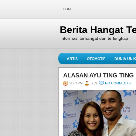
HOME
Berita Hangat Te
Informasi terhangat dan terlengkap
ARTIS
OTOMOTIF
DUNIA UNI
ALASAN AYU TING TING
11:03 PM
BEN
NO COMMENTS