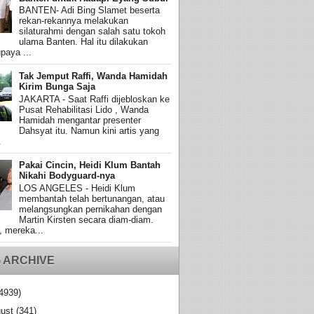
BANTEN- Adi Bing Slamet beserta
rekan-rekannya melakukan
silaturahmi dengan salah satu tokoh
ulama Banten. Hal itu dilakukan
paya ...
Tak Jemput Raffi, Wanda Hamidah
Kirim Bunga Saja
JAKARTA - Saat Raffi dijebloskan ke
Pusat Rehabilitasi Lido , Wanda
Hamidah mengantar presenter
Dahsyat itu. Namun kini artis yang
.
Pakai Cincin, Heidi Klum Bantah
Nikahi Bodyguard-nya
LOS ANGELES - Heidi Klum
membantah telah bertunangan, atau
melangsungkan pernikahan dengan
Martin Kirsten secara diam-diam.
, mereka...
 ARCHIVE
4939)
ust
(341)