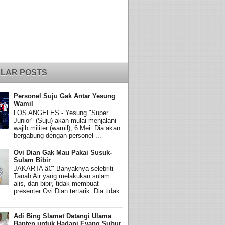
LAR POSTS
Personel Suju Gak Antar Yesung
Wamil
LOS ANGELES - Yesung "Super
Junior" (Suju) akan mulai menjalani
wajib militer (wamil), 6 Mei. Dia akan
bergabung dengan personel ...
Ovi Dian Gak Mau Pakai Susuk-
Sulam Bibir
JAKARTA â€" Banyaknya selebriti
Tanah Air yang melakukan sulam
alis, dan bibir, tidak membuat
presenter Ovi Dian tertarik. Dia tidak
Adi Bing Slamet Datangi Ulama
Banten untuk Hadapi Eyang Subur