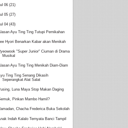
ul 06
(21)
ul 05
(27)
ul 04
(43)
lasan Ayu Ting Ting Tutupi Pernikahan
ee Hyori Benarkan Kabar akan Menikah
yeowook "Super Junior" Ciuman di Drama
Musikal
lasan Ayu Ting Ting Menikah Diam-Diam
yu Ting Ting Senang Dikasih
Seperangkat Alat Salat
using, Luna Maya Stop Makan Daging
Gemuk, Pinkan Mambo Hamil?
amadan, Chacha Frederica Buka Sekolah
nak Indah Kalalo Ternyata Banci Tampil