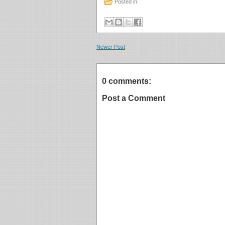
Posted in:
Newer Post
0 comments:
Post a Comment