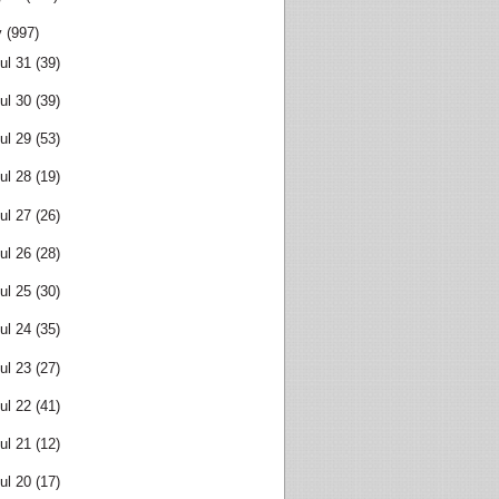
y
(997)
ul 31
(39)
ul 30
(39)
ul 29
(53)
ul 28
(19)
ul 27
(26)
ul 26
(28)
ul 25
(30)
ul 24
(35)
ul 23
(27)
ul 22
(41)
ul 21
(12)
ul 20
(17)