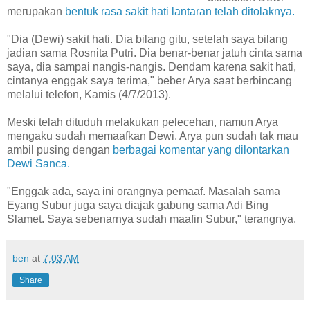
merupakan
bentuk rasa sakit hati lantaran telah ditolaknya.
"Dia (Dewi) sakit hati. Dia bilang gitu, setelah saya bilang
jadian sama Rosnita Putri. Dia benar-benar jatuh cinta sama
saya, dia sampai nangis-nangis. Dendam karena sakit hati,
cintanya enggak saya terima," beber Arya saat berbincang
melalui telefon, Kamis (4/7/2013).
Meski telah dituduh melakukan pelecehan, namun Arya
mengaku sudah memaafkan Dewi. Arya pun sudah tak mau
ambil pusing dengan
berbagai komentar yang dilontarkan
Dewi Sanca.
"Enggak ada, saya ini orangnya pemaaf. Masalah sama
Eyang Subur juga saya diajak gabung sama Adi Bing
Slamet. Saya sebenarnya sudah maafin Subur," terangnya.
ben
at
7:03 AM
Share