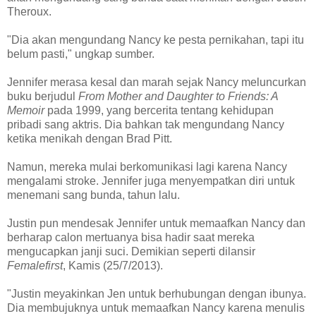
Theroux.
"Dia akan mengundang Nancy ke pesta pernikahan, tapi itu
belum pasti," ungkap sumber.
Jennifer merasa kesal dan marah sejak Nancy meluncurkan
buku berjudul
From Mother and Daughter to Friends: A
Memoir
pada 1999, yang bercerita tentang kehidupan
pribadi sang aktris. Dia bahkan tak mengundang Nancy
ketika menikah dengan Brad Pitt.
Namun, mereka mulai berkomunikasi lagi karena Nancy
mengalami stroke. Jennifer juga menyempatkan diri untuk
menemani sang bunda, tahun lalu.
Justin pun mendesak Jennifer untuk memaafkan Nancy dan
berharap calon mertuanya bisa hadir saat mereka
mengucapkan janji suci. Demikian seperti dilansir
Femalefirst
, Kamis (25/7/2013).
"Justin meyakinkan Jen untuk berhubungan dengan ibunya.
Dia membujuknya untuk memaafkan Nancy karena menulis