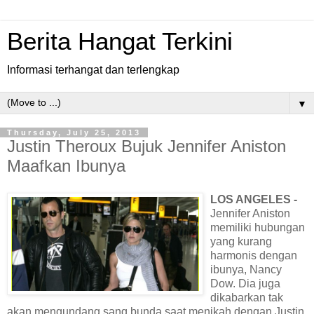
Berita Hangat Terkini
Informasi terhangat dan terlengkap
▼
Thursday, July 25, 2013
Justin Theroux Bujuk Jennifer Aniston
Maafkan Ibunya
LOS ANGELES -
Jennifer Aniston
memiliki hubungan
yang kurang
harmonis dengan
ibunya, Nancy
Dow. Dia juga
dikabarkan tak
akan mengundang sang bunda saat menikah dengan Justin