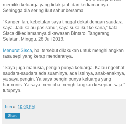
memiliki keluarga yang tidak jauh dari kediamannya.
Sehingga dia sering ikut sahur bersama.
"Kangen lah, kebetulan saya tinggal dekat dengan saudara
saya. Jadi kalau pas sahur, saya suka ikut ke sana," kata
Sisca dikediamannya dikawasan Bintaro, Tangerang
Selatan, Minggu, 28 Juli 2013.
Menurut Sisca
, hal tersebut dilakukan untuk menghilangkan
rasa sepi yang kerap menderanya.
"Saya juga manusia, pengin punya keluarga. Kalau ngelihat
saudara-saudara ada suaminya, ada istrinya, anak-anaknya,
ya saya pengin. Ya saya pengin punya keluarga yang
harmonis. Ya saya mencoba menghilangkan kesepian saja,"
tutupnya.
ben
at
10:03 PM
Share