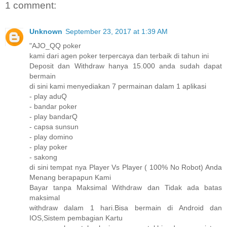
1 comment:
Unknown
September 23, 2017 at 1:39 AM
"AJO_QQ poker
kami dari agen poker terpercaya dan terbaik di tahun ini
Deposit dan Withdraw hanya 15.000 anda sudah dapat
bermain
di sini kami menyediakan 7 permainan dalam 1 aplikasi
- play aduQ
- bandar poker
- play bandarQ
- capsa sunsun
- play domino
- play poker
- sakong
di sini tempat nya Player Vs Player ( 100% No Robot) Anda
Menang berapapun Kami
Bayar tanpa Maksimal Withdraw dan Tidak ada batas
maksimal
withdraw dalam 1 hari.Bisa bermain di Android dan
IOS,Sistem pembagian Kartu