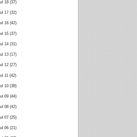
ul 18
(37)
ul 17
(32)
ul 16
(42)
ul 15
(37)
ul 14
(31)
ul 13
(17)
ul 12
(27)
ul 11
(42)
ul 10
(38)
ul 09
(44)
ul 08
(42)
ul 07
(25)
ul 06
(21)