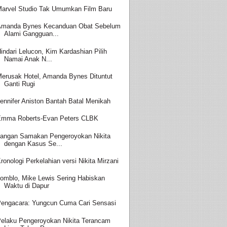
arvel Studio Tak Umumkan Film Baru
Amanda Bynes Kecanduan Obat Sebelum
Alami Gangguan...
indari Lelucon, Kim Kardashian Pilih
Namai Anak N...
erusak Hotel, Amanda Bynes Dituntut
Ganti Rugi
ennifer Aniston Bantah Batal Menikah
Emma Roberts-Evan Peters CLBK
angan Samakan Pengeroyokan Nikita
dengan Kasus Se...
ronologi Perkelahian versi Nikita Mirzani
omblo, Mike Lewis Sering Habiskan
Waktu di Dapur
engacara: Yungcun Cuma Cari Sensasi
elaku Pengeroyokan Nikita Terancam