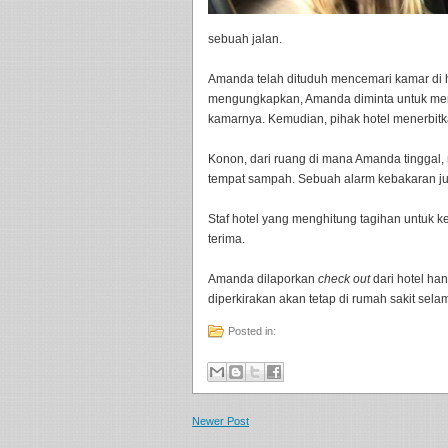
sebuah jalan.
Amanda telah dituduh mencemari kamar di ho
mengungkapkan, Amanda diminta untuk meni
kamarnya. Kemudian, pihak hotel menerbit
Konon, dari ruang di mana Amanda tinggal, 
tempat sampah. Sebuah alarm kebakaran juga
Staf hotel yang menghitung tagihan untuk k
terima.
Amanda dilaporkan
check out
dari hotel ha
diperkirakan akan tetap di rumah sakit sela
Posted in:
Newer Post