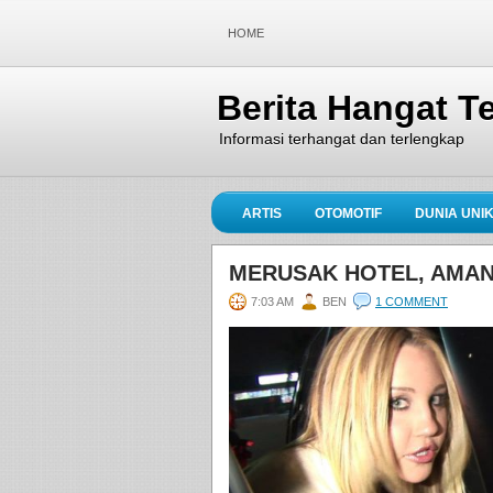
HOME
Berita Hangat Te
Informasi terhangat dan terlengkap
ARTIS
OTOMOTIF
DUNIA UNI
MERUSAK HOTEL, AMAN
7:03 AM
BEN
1 COMMENT