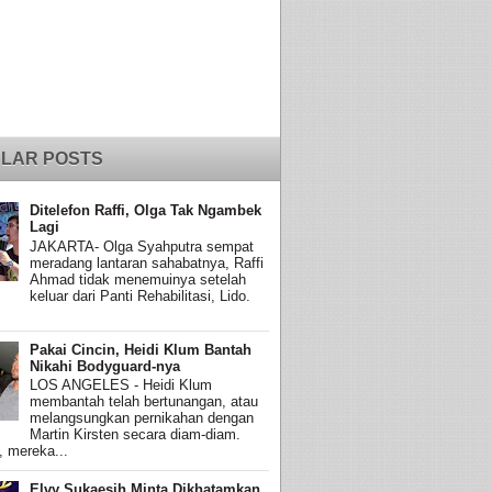
LAR POSTS
Ditelefon Raffi, Olga Tak Ngambek
Lagi
JAKARTA- Olga Syahputra sempat
meradang lantaran sahabatnya, Raffi
Ahmad tidak menemuinya setelah
keluar dari Panti Rehabilitasi, Lido.
Pakai Cincin, Heidi Klum Bantah
Nikahi Bodyguard-nya
LOS ANGELES - Heidi Klum
membantah telah bertunangan, atau
melangsungkan pernikahan dengan
Martin Kirsten secara diam-diam.
, mereka...
Elvy Sukaesih Minta Dikhatamkan