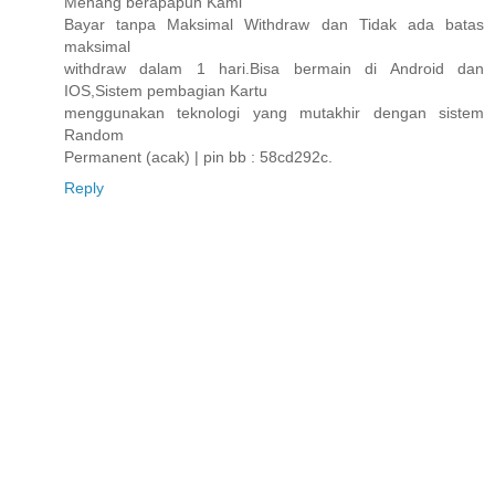
Menang berapapun Kami
Bayar tanpa Maksimal Withdraw dan Tidak ada batas
maksimal
withdraw dalam 1 hari.Bisa bermain di Android dan
IOS,Sistem pembagian Kartu
menggunakan teknologi yang mutakhir dengan sistem
Random
Permanent (acak) | pin bb : 58cd292c.
Reply