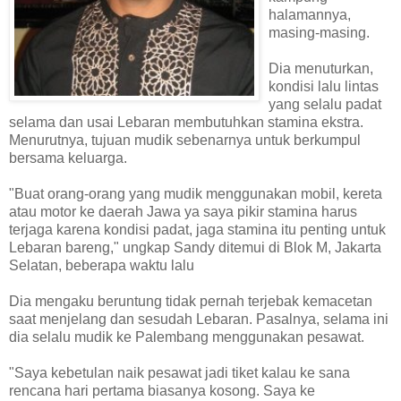
halamannya,
masing-masing.
Dia menuturkan,
kondisi lalu lintas
yang selalu padat
selama dan usai Lebaran membutuhkan stamina ekstra.
Menurutnya, tujuan mudik sebenarnya untuk berkumpul
bersama keluarga.
"Buat orang-orang yang mudik menggunakan mobil, kereta
atau motor ke daerah Jawa ya saya pikir stamina harus
terjaga karena kondisi padat, jaga stamina itu penting untuk
Lebaran bareng," ungkap Sandy ditemui di Blok M, Jakarta
Selatan, beberapa waktu lalu
Dia mengaku beruntung tidak pernah terjebak kemacetan
saat menjelang dan sesudah Lebaran. Pasalnya, selama ini
dia selalu mudik ke Palembang menggunakan pesawat.
"Saya kebetulan naik pesawat jadi tiket kalau ke sana
rencana hari pertama biasanya kosong. Saya ke